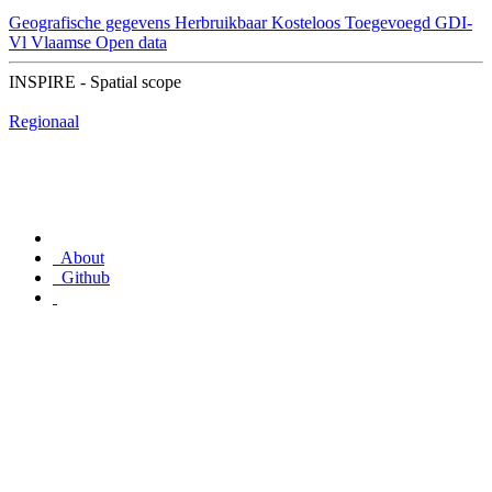
Geografische gegevens
Herbruikbaar
Kosteloos
Toegevoegd GDI-
Vl
Vlaamse Open data
INSPIRE - Spatial scope
Regionaal
About
Github