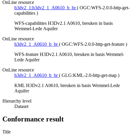
OnLine resource
h3dv2_1:h3dv2_1_A0610_b_br
(
OGC:WFS-2.0.0-http-get-
capabilities
)
WFS-capabilities H3Dv2.1 A0610, breuken in basis
Wemmel-Lede Aquifer
OnLine resource
h3dv2_1_A0610_b_br
(
OGC:WFS-2.0.0-http-get-feature
)
WFS-feature H3Dv2.1 A0610, breuken in basis Wemmel-
Lede Aquifer
OnLine resource
h3dv2_1_A0610_b_br
(
GLG:KML-2.0-http-get-map
)
KML H3Dv2.1 A0610, breuken in basis Wemmel-Lede
Aquifer
Hierarchy level
Dataset
Conformance result
Title