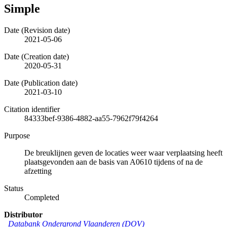
Simple
Date (Revision date)
2021-05-06
Date (Creation date)
2020-05-31
Date (Publication date)
2021-03-10
Citation identifier
84333bef-9386-4882-aa55-7962f79f4264
Purpose
De breuklijnen geven de locaties weer waar verplaatsing heeft
plaatsgevonden aan de basis van A0610 tijdens of na de
afzetting
Status
Completed
Distributor
Databank Ondergrond Vlaanderen (DOV)