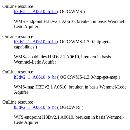
OnLine resource
h3dv2_1_A0610_b_br
(
OGC:WMS
)
WMS-endpoint H3Dv2.1 A0610, breuken in basis Wemmel-
Lede Aquifer
OnLine resource
h3dv2_1_A0610_b_br
(
OGC:WMS-1.3.0-http-get-
capabilities
)
WMS-capabilities H3Dv2.1 A0610, breuken in basis
Wemmel-Lede Aquifer
OnLine resource
h3dv2_1_A0610_b_br
(
OGC:WMS-1.3.0-http-get-map
)
WMS-map H3Dv2.1 A0610, breuken in basis Wemmel-Lede
Aquifer
OnLine resource
h3dv2_1_A0610_b_br
(
OGC:WFS
)
WFS-endpoint H3Dv2.1 A0610, breuken in basis Wemmel-
Lede Aquifer