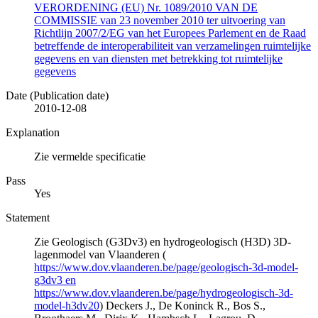
VERORDENING (EU) Nr. 1089/2010 VAN DE
COMMISSIE van 23 november 2010 ter uitvoering van
Richtlijn 2007/2/EG van het Europees Parlement en de Raad
betreffende de interoperabiliteit van verzamelingen ruimtelijke
gegevens en van diensten met betrekking tot ruimtelijke
gegevens
Date (Publication date)
2010-12-08
Explanation
Zie vermelde specificatie
Pass
Yes
Statement
Zie Geologisch (G3Dv3) en hydrogeologisch (H3D) 3D-
lagenmodel van Vlaanderen (
https://www.dov.vlaanderen.be/page/geologisch-3d-model-
g3dv3 en
https://www.dov.vlaanderen.be/page/hydrogeologisch-3d-
model-h3dv20
) Deckers J., De Koninck R., Bos S.,