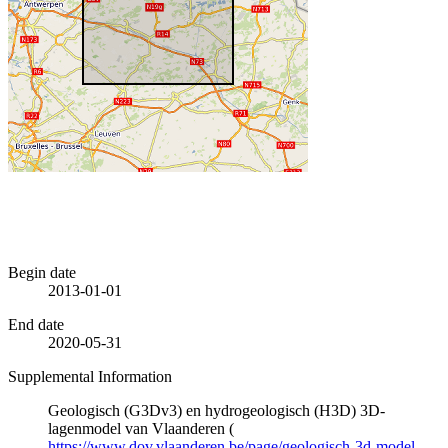
Begin date
2013-01-01
End date
2020-05-31
Supplemental Information
Geologisch (G3Dv3) en hydrogeologisch (H3D) 3D-
lagenmodel van Vlaanderen (
https://www.dov.vlaanderen.be/page/geologisch-3d-model-