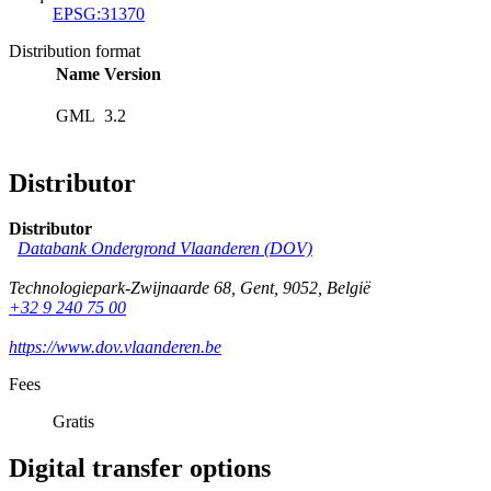
EPSG:31370
Distribution format
Name
Version
GML
3.2
Distributor
Distributor
Databank Ondergrond Vlaanderen (DOV)
Technologiepark-Zwijnaarde 68
,
Gent
,
9052
,
België
+32 9 240 75 00
https://www.dov.vlaanderen.be
Fees
Gratis
Digital transfer options