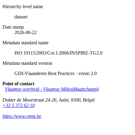
Hierarchy level name
dataset
Date stamp
2026-06-22
Metadata standard name
ISO 19115/2003/Cor.1:2006/INSPIRE-TG2.0
Metadata standard version
GDI-Vlaanderen Best Practices - versie 2.0
Point of contact
Vlaamse overheid - Vlaamse MilieuMaatschappij
Dokter de Moorstraat 24-26
,
Aalst
,
9300
,
België
+32 5 372 62 10
https://www.vmm.be