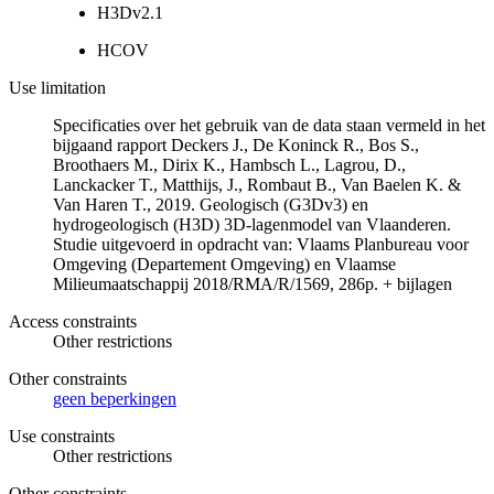
H3Dv2.1
HCOV
Use limitation
Specificaties over het gebruik van de data staan vermeld in het
bijgaand rapport Deckers J., De Koninck R., Bos S.,
Broothaers M., Dirix K., Hambsch L., Lagrou, D.,
Lanckacker T., Matthijs, J., Rombaut B., Van Baelen K. &
Van Haren T., 2019. Geologisch (G3Dv3) en
hydrogeologisch (H3D) 3D-lagenmodel van Vlaanderen.
Studie uitgevoerd in opdracht van: Vlaams Planbureau voor
Omgeving (Departement Omgeving) en Vlaamse
Milieumaatschappij 2018/RMA/R/1569, 286p. + bijlagen
Access constraints
Other restrictions
Other constraints
geen beperkingen
Use constraints
Other restrictions
Other constraints