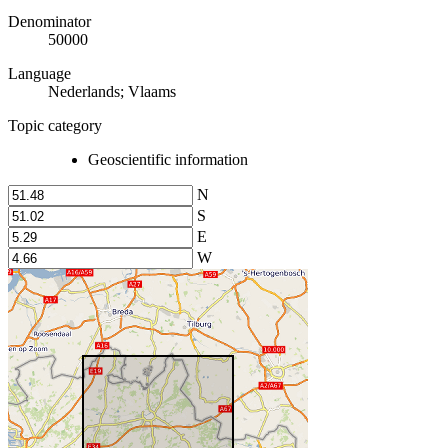
Denominator
50000
Language
Nederlands; Vlaams
Topic category
Geoscientific information
N
S
E
W