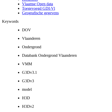
Vlaamse Open data
Toegevoegd GDI-Vl
Geografische gegevens
Keywords
DOV
Vlaanderen
Ondergrond
Databank Ondergrond Vlaanderen
VMM
G3Dv3.1
G3Dv3
model
H3D
H3Dv2