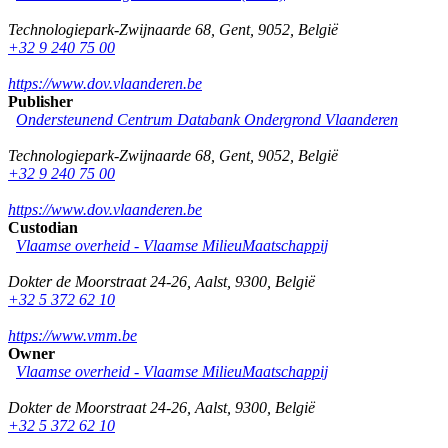
Technologiepark-Zwijnaarde 68
,
Gent
,
9052
,
België
+32 9 240 75 00
https://www.dov.vlaanderen.be
Publisher
Ondersteunend Centrum Databank Ondergrond Vlaanderen
Technologiepark-Zwijnaarde 68
,
Gent
,
9052
,
België
+32 9 240 75 00
https://www.dov.vlaanderen.be
Custodian
Vlaamse overheid - Vlaamse MilieuMaatschappij
Dokter de Moorstraat 24-26
,
Aalst
,
9300
,
België
+32 5 372 62 10
https://www.vmm.be
Owner
Vlaamse overheid - Vlaamse MilieuMaatschappij
Dokter de Moorstraat 24-26
,
Aalst
,
9300
,
België
+32 5 372 62 10