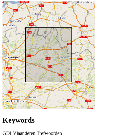
Keywords
GDI-Vlaanderen Trefwoorden