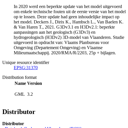
In 2020 werd een beperkte update van het model uitgevoerd
om enkele technische fouten uit de eerste versie van het model
op te lossen. Deze update had geen inhoudelijke impact op
het model. Deckers J., Dirix K., Hambsch L., Van Baelen K.
& Van Haren T., 2021. G3Dv3.1 en H3Dv2.1: beperkte
aanpassingen aan het geologisch (G3Dv3) en
hydrogeologisch (H3Dv2) 3D-model van Vlaanderen. Studie
uitgevoerd in opdracht van: Vlaams Planbureau voor
Omgeving (Departement Omgeving) en Vlaamse
Milieumaatschappij. 2020/RMA/R/2203, 25p + bijlagen.
Unique resource identifier
EPSG:31370
Distribution format
Name
Version
GML
3.2
Distributor
Distributor