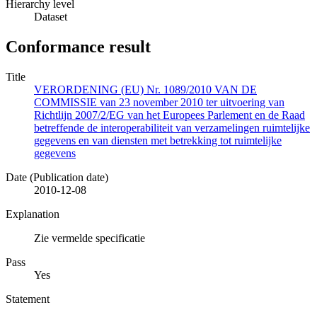
Hierarchy level
Dataset
Conformance result
Title
VERORDENING (EU) Nr. 1089/2010 VAN DE
COMMISSIE van 23 november 2010 ter uitvoering van
Richtlijn 2007/2/EG van het Europees Parlement en de Raad
betreffende de interoperabiliteit van verzamelingen ruimtelijke
gegevens en van diensten met betrekking tot ruimtelijke
gegevens
Date (Publication date)
2010-12-08
Explanation
Zie vermelde specificatie
Pass
Yes
Statement