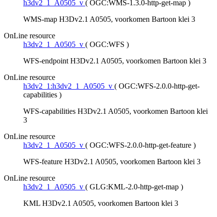
h3dv2_1_A0505_v
(
OGC:WMS-1.3.0-http-get-map
)
WMS-map H3Dv2.1 A0505, voorkomen Bartoon klei 3
OnLine resource
h3dv2_1_A0505_v
(
OGC:WFS
)
WFS-endpoint H3Dv2.1 A0505, voorkomen Bartoon klei 3
OnLine resource
h3dv2_1:h3dv2_1_A0505_v
(
OGC:WFS-2.0.0-http-get-
capabilities
)
WFS-capabilities H3Dv2.1 A0505, voorkomen Bartoon klei
3
OnLine resource
h3dv2_1_A0505_v
(
OGC:WFS-2.0.0-http-get-feature
)
WFS-feature H3Dv2.1 A0505, voorkomen Bartoon klei 3
OnLine resource
h3dv2_1_A0505_v
(
GLG:KML-2.0-http-get-map
)
KML H3Dv2.1 A0505, voorkomen Bartoon klei 3