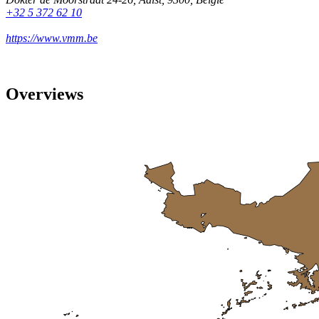
+32 5 372 62 10
https://www.vmm.be
Overviews