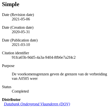
Simple
Date (Revision date)
2021-05-06
Date (Creation date)
2020-05-31
Date (Publication date)
2021-03-10
Citation identifier
91fca65b-9dd5-4a3a-9404-8fb6e7a2f4c2
Purpose
De voorkomensgrenzen geven de grenzen van de verbreiding
van A0505 weer
Status
Completed
Distributor
Databank Ondergrond Vlaanderen (DOV)