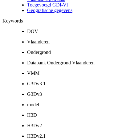
Toegevoegd GDI-Vl
Geografische gegevens
Keywords
DOV
Vlaanderen
Ondergrond
Databank Ondergrond Vlaanderen
VMM
G3Dv3.1
G3Dv3
model
H3D
H3Dv2
H3Dv2.1