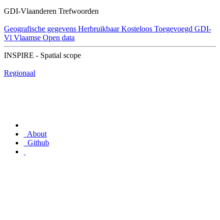
GDI-Vlaanderen Trefwoorden
Geografische gegevens
Herbruikbaar
Kosteloos
Toegevoegd GDI-
Vl
Vlaamse Open data
INSPIRE - Spatial scope
Regionaal
About
Github