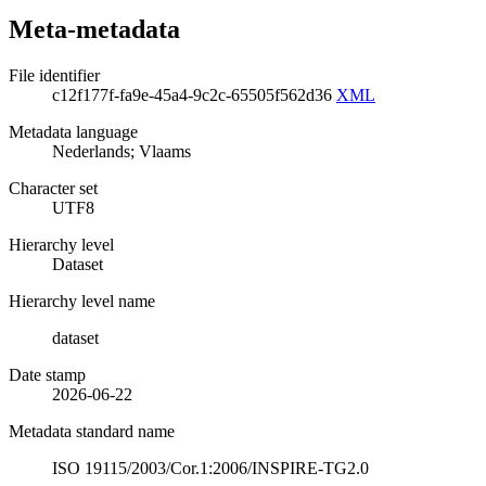
Meta-metadata
File identifier
c12f177f-fa9e-45a4-9c2c-65505f562d36
XML
Metadata language
Nederlands; Vlaams
Character set
UTF8
Hierarchy level
Dataset
Hierarchy level name
dataset
Date stamp
2026-06-22
Metadata standard name
ISO 19115/2003/Cor.1:2006/INSPIRE-TG2.0