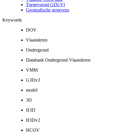
Toegevoegd GDI-Vl
Geografische gegevens
Keywords
DOV
Vlaanderen
Ondergrond
Databank Ondergrond Vlaanderen
VMM
G3Dv3
model
3D
H3D
H3Dv2
HCOV