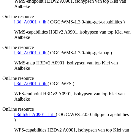
WMS-endpoint H3Dv2 A0901, isohypsen van top Klei van
Aalbeke
OnLine resource
h3d_A0901_t_ih
(
OGC:WMS-1.3.0-http-get-capabilities
)
WMS-capabilities H3Dv2 A0901, isohypsen van top Klei van
Aalbeke
OnLine resource
h3d_A0901_t_ih
(
OGC:WMS-1.3.0-http-get-map
)
WMS-map H3Dv2 A0901, isohypsen van top Klei van
Aalbeke
OnLine resource
h3d_A0901_t_ih
(
OGC:WFS
)
WFS-endpoint H3Dv2 A0901, isohypsen van top Klei van
Aalbeke
OnLine resource
h3d:h3d_A0901_t_ih
(
OGC:WFS-2.0.0-http-get-capabilities
)
WFS-capabilities H3Dv2 A0901, isohypsen van top Klei van