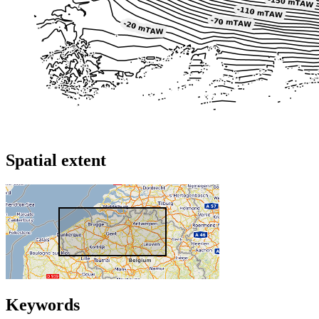
Spatial extent
Keywords