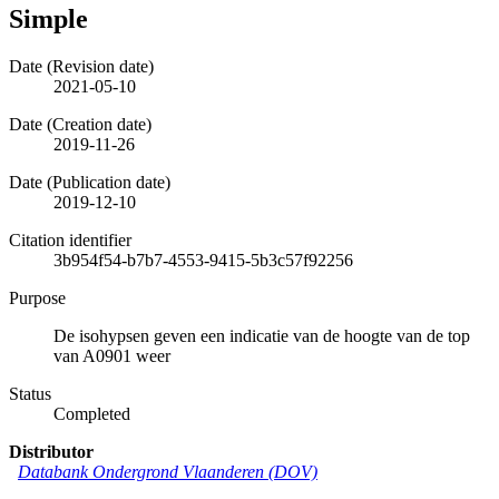
Simple
Date (Revision date)
2021-05-10
Date (Creation date)
2019-11-26
Date (Publication date)
2019-12-10
Citation identifier
3b954f54-b7b7-4553-9415-5b3c57f92256
Purpose
De isohypsen geven een indicatie van de hoogte van de top
van A0901 weer
Status
Completed
Distributor
Databank Ondergrond Vlaanderen (DOV)