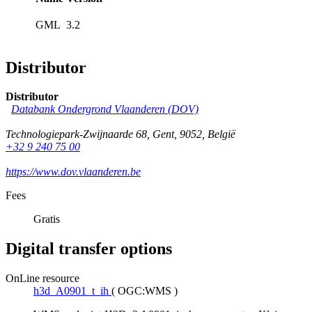
GML
3.2
Distributor
Distributor
Databank Ondergrond Vlaanderen (DOV)
Technologiepark-Zwijnaarde 68
,
Gent
,
9052
,
België
+32 9 240 75 00
https://www.dov.vlaanderen.be
Fees
Gratis
Digital transfer options
OnLine resource
h3d_A0901_t_ih
(
OGC:WMS
)