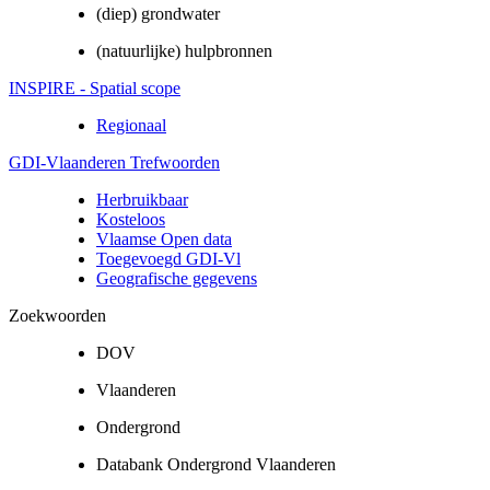
(diep) grondwater
(natuurlijke) hulpbronnen
INSPIRE - Spatial scope
Regionaal
GDI-Vlaanderen Trefwoorden
Herbruikbaar
Kosteloos
Vlaamse Open data
Toegevoegd GDI-Vl
Geografische gegevens
Zoekwoorden
DOV
Vlaanderen
Ondergrond
Databank Ondergrond Vlaanderen