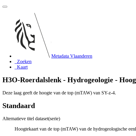
Metadata Vlaanderen
Zoeken
Kaart
H3O-Roerdalslenk - Hydrogeologie - Hoogt
Deze laag geeft de hoogte van de top (mTAW) van SY-z-4.
Standaard
Alternatieve titel dataset(serie)
Hoogtekaart van de top (mTAW) van de hydrogeologische eenh