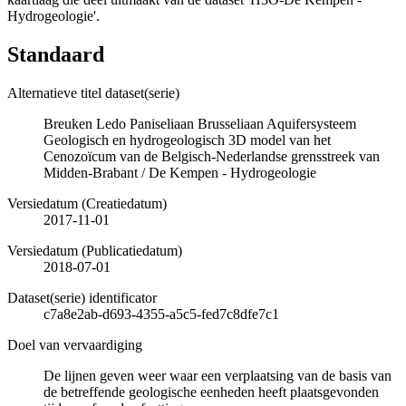
Hydrogeologie'.
Standaard
Alternatieve titel dataset(serie)
Breuken Ledo Paniseliaan Brusseliaan Aquifersysteem
Geologisch en hydrogeologisch 3D model van het
Cenozoïcum van de Belgisch-Nederlandse grensstreek van
Midden-Brabant / De Kempen - Hydrogeologie
Versiedatum (Creatiedatum)
2017-11-01
Versiedatum (Publicatiedatum)
2018-07-01
Dataset(serie) identificator
c7a8e2ab-d693-4355-a5c5-fed7c8dfe7c1
Doel van vervaardiging
De lijnen geven weer waar een verplaatsing van de basis van
de betreffende geologische eenheden heeft plaatsgevonden