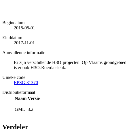
Begindatum
2015-05-01
Einddatum
2017-11-01
Aanvullende informatie
Er zijn verschillende H3O-projecten. Op Vlaams grondgebied
is er ook H3O-Roerdalslenk.
Unieke code
EPSG:31370
Distributieformaat
Naam
Versie
GML
3.2
Verdeler