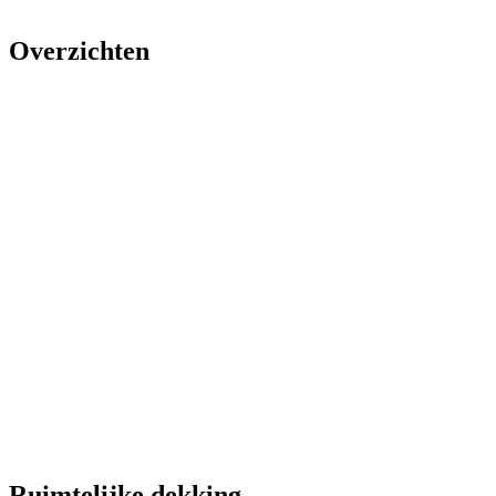
Overzichten
Ruimtelijke dekking