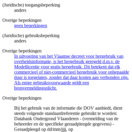
(Juridische) toegangsbeperking
anders
Overige beperkingen
geen beperkingen
(Juridische) gebruiksbeperking
anders
Overige beperkingen
In uitvoering van het Vlaamse decreet voor hergebruik van
overheidsinformatie, is het hergebruik geregeld d.m.v. de
Modellicentie voor gratis hergebruik. Dit betekent dat elk
commercieel of niet-commercieel hergebruik voor onbepaalde
duur is toegelaten, zonder dat daar kosten aan verbonden zijn.
Als enige gebruiksvoorwaarde geldt een
bronvermeldingsplicht.
Overige beperkingen
Bij het gebruik van de informatie die DOV aanbiedt, dient
steeds volgende standaardreferentie gebruikt te worden:
Databank Ondergrond Vlaanderen - (vermelding van de
beheerder en de specifieke geraadpleegde gegevens) -
Geraadpleegd op dd/mm/jjjj, op