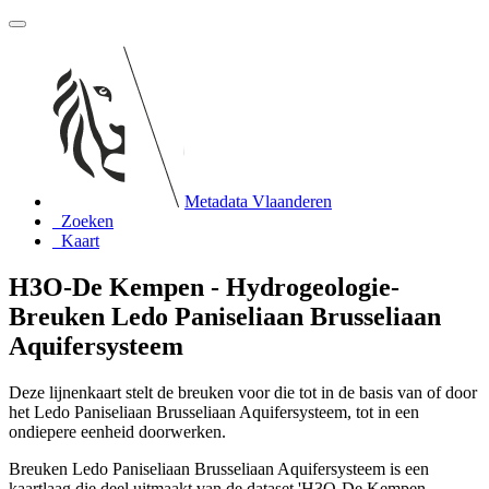
Metadata Vlaanderen
Zoeken
Kaart
H3O-De Kempen - Hydrogeologie-
Breuken Ledo Paniseliaan Brusseliaan
Aquifersysteem
Deze lijnenkaart stelt de breuken voor die tot in de basis van of door
het Ledo Paniseliaan Brusseliaan Aquifersysteem, tot in een
ondiepere eenheid doorwerken.
Breuken Ledo Paniseliaan Brusseliaan Aquifersysteem is een
kaartlaag die deel uitmaakt van de dataset 'H3O-De Kempen -