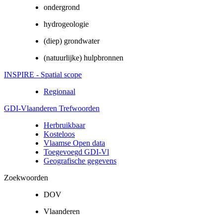
ondergrond
hydrogeologie
(diep) grondwater
(natuurlijke) hulpbronnen
INSPIRE - Spatial scope
Regionaal
GDI-Vlaanderen Trefwoorden
Herbruikbaar
Kosteloos
Vlaamse Open data
Toegevoegd GDI-Vl
Geografische gegevens
Zoekwoorden
DOV
Vlaanderen