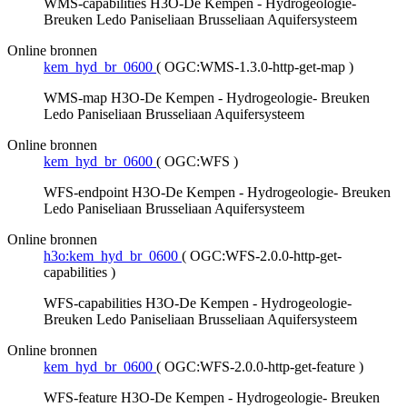
WMS-capabilities H3O-De Kempen - Hydrogeologie-
Breuken Ledo Paniseliaan Brusseliaan Aquifersysteem
Online bronnen
kem_hyd_br_0600
(
OGC:WMS-1.3.0-http-get-map
)
WMS-map H3O-De Kempen - Hydrogeologie- Breuken
Ledo Paniseliaan Brusseliaan Aquifersysteem
Online bronnen
kem_hyd_br_0600
(
OGC:WFS
)
WFS-endpoint H3O-De Kempen - Hydrogeologie- Breuken
Ledo Paniseliaan Brusseliaan Aquifersysteem
Online bronnen
h3o:kem_hyd_br_0600
(
OGC:WFS-2.0.0-http-get-
capabilities
)
WFS-capabilities H3O-De Kempen - Hydrogeologie-
Breuken Ledo Paniseliaan Brusseliaan Aquifersysteem
Online bronnen
kem_hyd_br_0600
(
OGC:WFS-2.0.0-http-get-feature
)
WFS-feature H3O-De Kempen - Hydrogeologie- Breuken