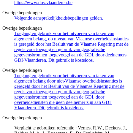
https://www.dov.vlaanderen.be
Overige beperkingen
Volgende aansprakelijkheidsbepalingen gelden.
Overige beperkingen
Toegang en gebruik voor het uitvoeren van taken van
algemeen belang, op niveau van Vlaamse overheidsinstanties
is geregeld door het Besluit van de Vlaamse Regering met de
regels voor toegang en gebruik van geografische
gegevensbronnen toegevoegd aan de GDI, door deelnemers
GDI-Vlaanderen. Dit gebruik is kosteloos.
Overige beperkingen
Toegang en gebruik voor het uitvoeren van taken van
algemeen belang door niet-Vlaamse overheidsinstanties is
geregeld door het Besluit van de Vlaamse Regering met de
regels voor toegang en gebruik van geografische
gegevensbronnen toegevoegd aan de GDI, door
overheidsdiensten die geen deelnemer zijn aan GDI-
Vlaanderen. Dit gebruik is kosteloos.
Overige beperkingen
Verplicht te gebruiken referentie : Vernes, R.W., Deckers, J.,