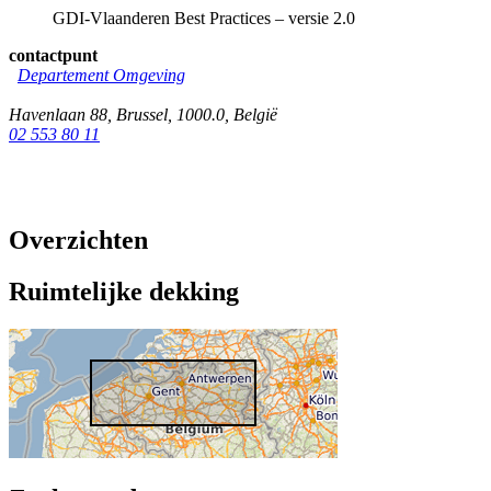
GDI-Vlaanderen Best Practices – versie 2.0
contactpunt
Departement Omgeving
Havenlaan 88
,
Brussel
,
1000.0
,
België
02 553 80 11
Overzichten
Ruimtelijke dekking