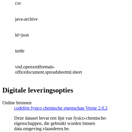
csv
java-archive
ld+json
turtle
vnd.openxmlformats-
officedocument.spreadsheetml.sheet
Digitale leveringsopties
Online bronnen
codelijst fysico chemische eigenschap Versie 2.0.2
Deze dataset bevat een lijst van fysico-chemische-
eigenschappen, die gebruikt worden binnen
data.omgeving.vlaanderen.be.