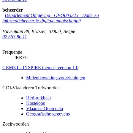
beheerder
Departement Omgeving - OVO003323 - Data- en
informatiebeheer & digitale maatschappij
Havenlaan 88
,
Brussel
,
1000.0
,
België
02 553 80 11
Frequentie
IRREG
GEMET - INSPIRE themes, version 1.0
Milieubewakingsvoorzieningen
GDI-Vlaanderen Trefwoorden
Herbruikbaar
Kosteloos
Vlaamse Open data
Geografische gegevens
Zoekwoorden