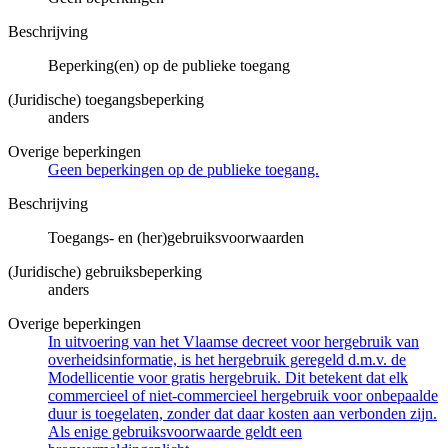
Beschrijving
Beperking(en) op de publieke toegang
(Juridische) toegangsbeperking
anders
Overige beperkingen
Geen beperkingen op de publieke toegang.
Beschrijving
Toegangs- en (her)gebruiksvoorwaarden
(Juridische) gebruiksbeperking
anders
Overige beperkingen
In uitvoering van het Vlaamse decreet voor hergebruik van
overheidsinformatie, is het hergebruik geregeld d.m.v. de
Modellicentie voor gratis hergebruik. Dit betekent dat elk
commercieel of niet-commercieel hergebruik voor onbepaalde
duur is toegelaten, zonder dat daar kosten aan verbonden zijn.
Als enige gebruiksvoorwaarde geldt een