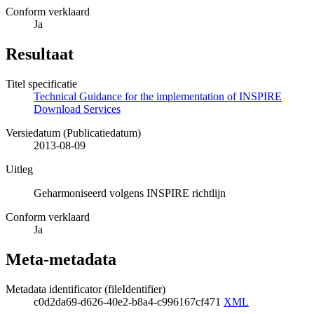
Conform verklaard
Ja
Resultaat
Titel specificatie
Technical Guidance for the implementation of INSPIRE
Download Services
Versiedatum (Publicatiedatum)
2013-08-09
Uitleg
Geharmoniseerd volgens INSPIRE richtlijn
Conform verklaard
Ja
Meta-metadata
Metadata identificator (fileIdentifier)
c0d2da69-d626-40e2-b8a4-c996167cf471
XML