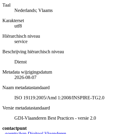
Taal
Nederlands; Vlaams
Karakterset
utf8
Hiërarchisch niveau
service
Beschrijving hiërarchisch niveau
Dienst
Metadata wijzigingsdatum
2026-08-07
Naam metadatastandaard
ISO 19119:2005/Amd 1:2008/INSPIRE-TG2.0
Versie metadatastandaard
GDI-Vlaanderen Best Practices - versie 2.0
contactpunt
agentschap Digitaal Vlaanderen