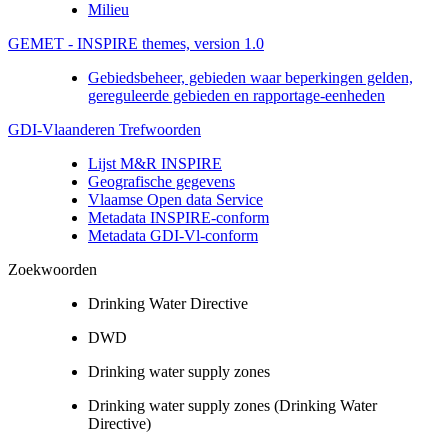
Milieu
GEMET - INSPIRE themes, version 1.0
Gebiedsbeheer, gebieden waar beperkingen gelden,
gereguleerde gebieden en rapportage-eenheden
GDI-Vlaanderen Trefwoorden
Lijst M&R INSPIRE
Geografische gegevens
Vlaamse Open data Service
Metadata INSPIRE-conform
Metadata GDI-Vl-conform
Zoekwoorden
Drinking Water Directive
DWD
Drinking water supply zones
Drinking water supply zones (Drinking Water
Directive)