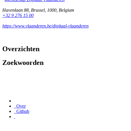
Havenlaan 88
,
Brussel
,
1000
,
Belgium
+32 9 276 15 00
https://www.vlaanderen.be/digitaal-vlaanderen
Overzichten
Zoekwoorden
Over
Github