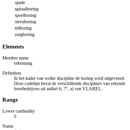
spade
spiraalboring
spoelboring
steenboring
trilboring
zuigboring
Elements
Member name
erkenning
Definition
In het kader van welke discipline de boring werd uitgevoerd.
Deze codelijst bevat de verschillende disciplines van erkende
boorbedrijven uit artikel 6, 7°, a) van VLAREL.
Range
Lower cardinality
0
Name