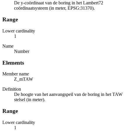
De y-coördinaat van de boring in het Lambert72
coördinaatsysteem (in meter, EPSG:31370).
Range
Lower cardinality
1
Name
Number
Elements
Member name
Z_mTAW
Definition
De hoogte van het aanvangspeil van de boring in het TAW
stelsel (in meter).
Range
Lower cardinality
1