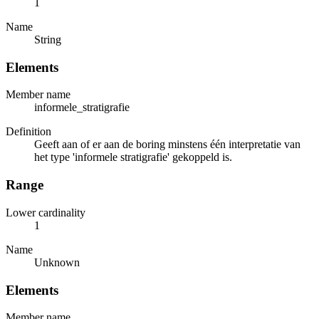
1
Name
String
Elements
Member name
informele_stratigrafie
Definition
Geeft aan of er aan de boring minstens één interpretatie van
het type 'informele stratigrafie' gekoppeld is.
Range
Lower cardinality
1
Name
Unknown
Elements
Member name