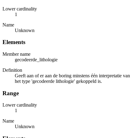
Lower cardinality
1
Name
Unknown
Elements
Member name
gecodeerde_lithologie
Definition
Geeft aan of er aan de boring minstens één interpretatie van
het type 'gecodeerde lithologie' gekoppeld is.
Range
Lower cardinality
1
Name
Unknown