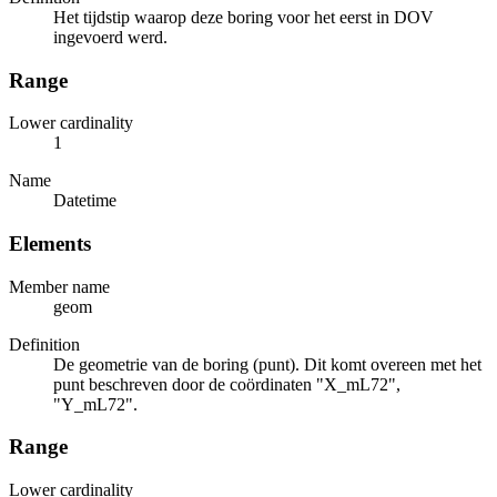
Het tijdstip waarop deze boring voor het eerst in DOV
ingevoerd werd.
Range
Lower cardinality
1
Name
Datetime
Elements
Member name
geom
Definition
De geometrie van de boring (punt). Dit komt overeen met het
punt beschreven door de coördinaten "X_mL72",
"Y_mL72".
Range
Lower cardinality