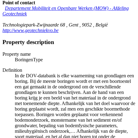
Point of contact
Departement Mobiliteit en Openbare Werken (MOW) - Afdeling
Geotechniek
Technologiepark-Zwijnaarde 68 , Gent , 9052 , België
http://www.geotechniekvo.be
Property description
Property name
BoringenType
Definition
In de DOV-databank is elke waarneming van grondlagen een
boring. Bij de meeste boringen wordt er met een boortoestel
een gat gemaakt in de ondergrond om de verschillende
grondlagen te kunnen beschrijven. Aan de hand van een
boring krijg je een beeld van het materiaal in de ondergrond
met toenemende diepte. Afhankelijk van het doel waarvoor de
boring geplaatst wordt, zal men een geschikte boormethode
toepassen. Boringen worden geplaatst voor verkennend
bodemonderzoek, monstername van het sediment en/of
grondwater, bepaling van bodemfysische parameters,
milieuhygiënisch onderzoek,… Afhankelijk van de diepte,
soort materiaal, en het al dan niet boren tot onder de