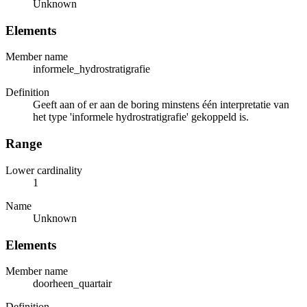
Unknown
Elements
Member name
informele_hydrostratigrafie
Definition
Geeft aan of er aan de boring minstens één interpretatie van
het type 'informele hydrostratigrafie' gekoppeld is.
Range
Lower cardinality
1
Name
Unknown
Elements
Member name
doorheen_quartair
Definition