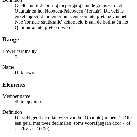
Geeft aan of de boring dieper ging dan de grens van het
Quartair en het Neogeen/Paleogeen (Tertiair). Dit veld is
enkel ingevuld indien er minstens één interpretatie van het
type 'formele stratigrafie' gekoppeld is aan de boring én het
Quartair geïnterpreteerd werd.
Range
Lower cardinality
0
Name
Unknown
Elements
Member name
dikte_quartair
Definition
Dit veld geeft de dikte weer van het Quartair (in meter). Dit is
een getal met twee decimalen, soms voorafgegaan door < of
>= (bv. >= 10.00).