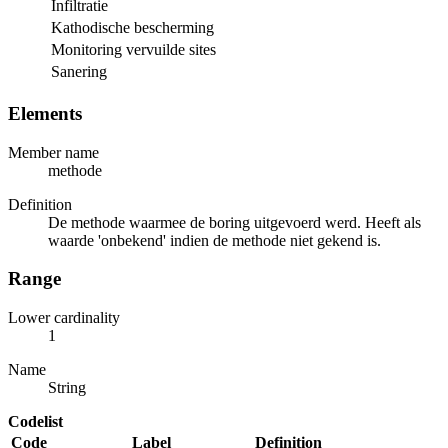
Infiltratie
Kathodische bescherming
Monitoring vervuilde sites
Sanering
Elements
Member name
methode
Definition
De methode waarmee de boring uitgevoerd werd. Heeft als
waarde 'onbekend' indien de methode niet gekend is.
Range
Lower cardinality
1
Name
String
Codelist
Code
Label
Definition