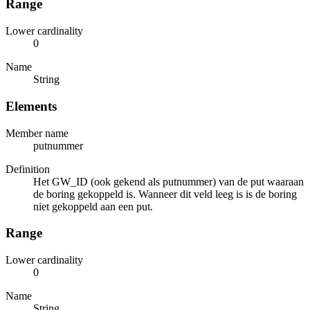
Range
Lower cardinality
0
Name
String
Elements
Member name
putnummer
Definition
Het GW_ID (ook gekend als putnummer) van de put waaraan
de boring gekoppeld is. Wanneer dit veld leeg is is de boring
niet gekoppeld aan een put.
Range
Lower cardinality
0
Name
String