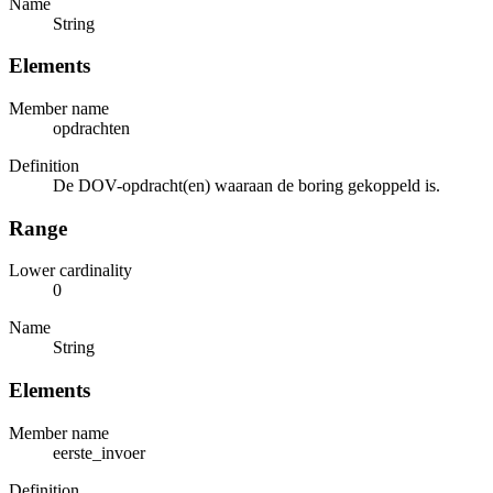
Name
String
Elements
Member name
opdrachten
Definition
De DOV-opdracht(en) waaraan de boring gekoppeld is.
Range
Lower cardinality
0
Name
String
Elements
Member name
eerste_invoer
Definition