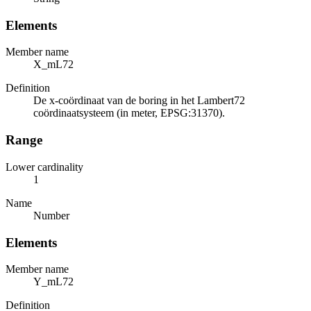
Elements
Member name
X_mL72
Definition
De x-coördinaat van de boring in het Lambert72
coördinaatsysteem (in meter, EPSG:31370).
Range
Lower cardinality
1
Name
Number
Elements
Member name
Y_mL72
Definition