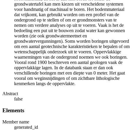
grondwatertafel kan men kiezen uit verscheidene systemen
voor handmatig of machinaal te boren. Het bodemmateriaal
dat vrijkomt, kan gebruikt worden om een profiel van de
ondergrond op te stellen of om er grondmonsters van te
nemen om verdere analyses op uit te voeren. Vaak is het de
bedoeling een put uit te bouwen zodat water kan gewonnen
worden (zie ook grondwatermeetnet en
grondwatervergunningen). Soms worden boringen uitgevoerd
om een aantal geotechnische karakteristieken te bepalen of om
wetenschappelijk onderzoek uit te voeren. Oppervlakkige
waarnemingen van de ondergrond noemen we ook boringen.
Vooral rond 1900 beschreven een aantal geologen vaak de
oppervlakkige lagen. In de databank staan er dan ook
verschillende boringen met een diepte van 0 meter. Het gaat
vooral om weginsnijdingen of om zichtbare lithologische
kenmerken langs de oppervlakte.
Abstract
false
Elements
Member name
generated_id