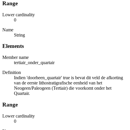
Range
Lower cardinality
0
Name
String
Elements
Member name
tertiair_onder_quartair
Definition
Indien 'doorheen_quartair' true is bevat dit veld de afkorting
van de eerste lithostratigrafische eenheid van het
Neogeen/Paleogeen (Tertiair) die voorkomt onder het
Quartair.
Range
Lower cardinality
0