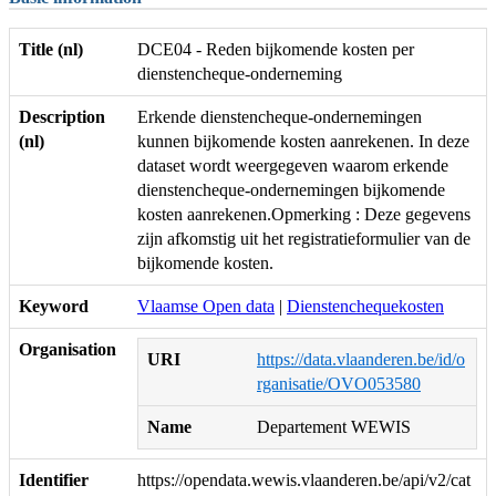
Title (nl)
DCE04 - Reden bijkomende kosten per
dienstencheque-onderneming
Description
Erkende dienstencheque-ondernemingen
(nl)
kunnen bijkomende kosten aanrekenen. In deze
dataset wordt weergegeven waarom erkende
dienstencheque-ondernemingen bijkomende
kosten aanrekenen.Opmerking : Deze gegevens
zijn afkomstig uit het registratieformulier van de
bijkomende kosten.
Keyword
Vlaamse Open data
|
Dienstenchequekosten
Organisation
URI
https://data.vlaanderen.be/id/o
rganisatie/OVO053580
Name
Departement WEWIS
Identifier
https://opendata.wewis.vlaanderen.be/api/v2/cat