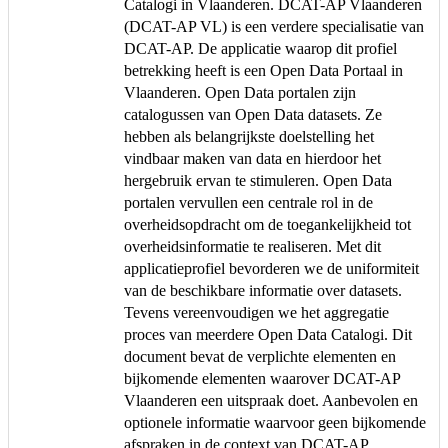
Catalogi in Vlaanderen. DCAT-AP Vlaanderen
(DCAT-AP VL) is een verdere specialisatie van
DCAT-AP. De applicatie waarop dit profiel
betrekking heeft is een Open Data Portaal in
Vlaanderen. Open Data portalen zijn
catalogussen van Open Data datasets. Ze
hebben als belangrijkste doelstelling het
vindbaar maken van data en hierdoor het
hergebruik ervan te stimuleren. Open Data
portalen vervullen een centrale rol in de
overheidsopdracht om de toegankelijkheid tot
overheidsinformatie te realiseren. Met dit
applicatieprofiel bevorderen we de uniformiteit
van de beschikbare informatie over datasets.
Tevens vereenvoudigen we het aggregatie
proces van meerdere Open Data Catalogi. Dit
document bevat de verplichte elementen en
bijkomende elementen waarover DCAT-AP
Vlaanderen een uitspraak doet. Aanbevolen en
optionele informatie waarvoor geen bijkomende
afspraken in de context van DCAT-AP