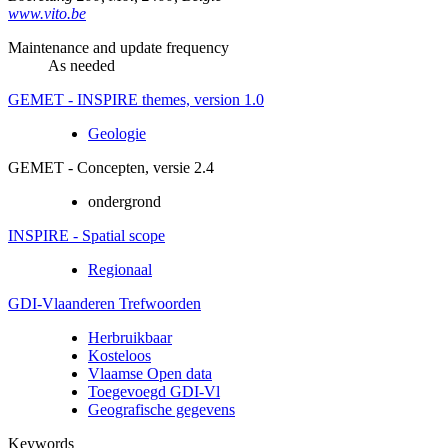
www.vito.be
Maintenance and update frequency
As needed
GEMET - INSPIRE themes, version 1.0
Geologie
GEMET - Concepten, versie 2.4
ondergrond
INSPIRE - Spatial scope
Regionaal
GDI-Vlaanderen Trefwoorden
Herbruikbaar
Kosteloos
Vlaamse Open data
Toegevoegd GDI-Vl
Geografische gegevens
Keywords