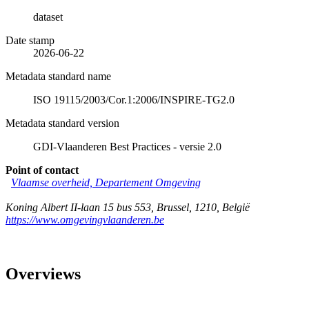
dataset
Date stamp
2026-06-22
Metadata standard name
ISO 19115/2003/Cor.1:2006/INSPIRE-TG2.0
Metadata standard version
GDI-Vlaanderen Best Practices - versie 2.0
Point of contact
Vlaamse overheid, Departement Omgeving
Koning Albert II-laan 15 bus 553
,
Brussel
,
1210
,
België
https://www.omgevingvlaanderen.be
Overviews