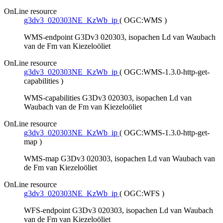
OnLine resource
g3dv3_020303NE_KzWb_ip
(
OGC:WMS
)
WMS-endpoint G3Dv3 020303, isopachen Ld van Waubach
van de Fm van Kiezeloöliet
OnLine resource
g3dv3_020303NE_KzWb_ip
(
OGC:WMS-1.3.0-http-get-
capabilities
)
WMS-capabilities G3Dv3 020303, isopachen Ld van
Waubach van de Fm van Kiezeloöliet
OnLine resource
g3dv3_020303NE_KzWb_ip
(
OGC:WMS-1.3.0-http-get-
map
)
WMS-map G3Dv3 020303, isopachen Ld van Waubach van
de Fm van Kiezeloöliet
OnLine resource
g3dv3_020303NE_KzWb_ip
(
OGC:WFS
)
WFS-endpoint G3Dv3 020303, isopachen Ld van Waubach
van de Fm van Kiezeloöliet