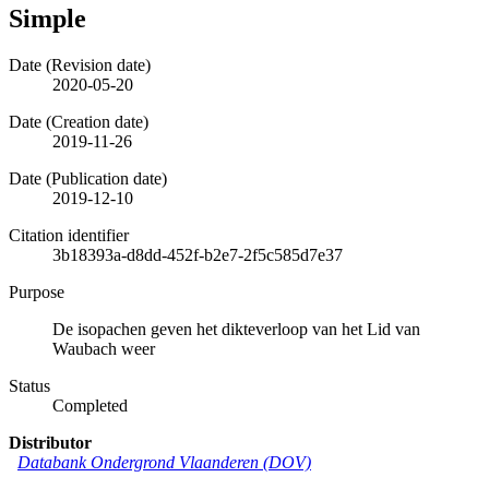
Simple
Date (Revision date)
2020-05-20
Date (Creation date)
2019-11-26
Date (Publication date)
2019-12-10
Citation identifier
3b18393a-d8dd-452f-b2e7-2f5c585d7e37
Purpose
De isopachen geven het dikteverloop van het Lid van
Waubach weer
Status
Completed
Distributor
Databank Ondergrond Vlaanderen (DOV)