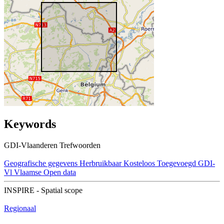
Keywords
GDI-Vlaanderen Trefwoorden
Geografische gegevens
Herbruikbaar
Kosteloos
Toegevoegd GDI-
Vl
Vlaamse Open data
INSPIRE - Spatial scope
Regionaal