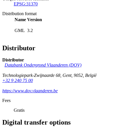
EPSG:31370
Distribution format
Name
Version
GML
3.2
Distributor
Distributor
Databank Ondergrond Vlaanderen (DOV)
Technologiepark-Zwijnaarde 68
,
Gent
,
9052
,
België
+32 9 240 75 00
https://www.dov.vlaanderen.be
Fees
Gratis
Digital transfer options