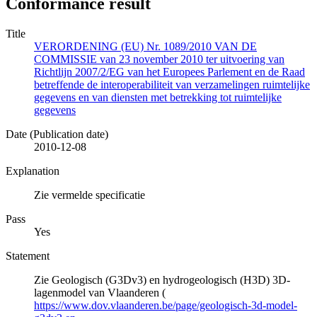
Conformance result
Title
VERORDENING (EU) Nr. 1089/2010 VAN DE
COMMISSIE van 23 november 2010 ter uitvoering van
Richtlijn 2007/2/EG van het Europees Parlement en de Raad
betreffende de interoperabiliteit van verzamelingen ruimtelijke
gegevens en van diensten met betrekking tot ruimtelijke
gegevens
Date (Publication date)
2010-12-08
Explanation
Zie vermelde specificatie
Pass
Yes
Statement
Zie Geologisch (G3Dv3) en hydrogeologisch (H3D) 3D-
lagenmodel van Vlaanderen (
https://www.dov.vlaanderen.be/page/geologisch-3d-model-