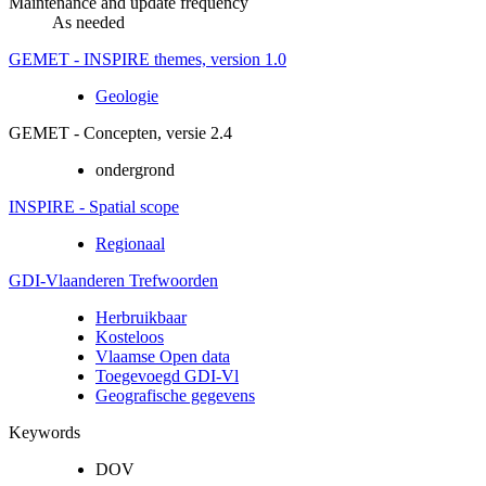
Maintenance and update frequency
As needed
GEMET - INSPIRE themes, version 1.0
Geologie
GEMET - Concepten, versie 2.4
ondergrond
INSPIRE - Spatial scope
Regionaal
GDI-Vlaanderen Trefwoorden
Herbruikbaar
Kosteloos
Vlaamse Open data
Toegevoegd GDI-Vl
Geografische gegevens
Keywords
DOV