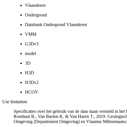
Vlaanderen
Ondergrond
Databank Ondergrond Vlaanderen
VMM
G3Dv3
model
3D
H3D
H3Dv2
HCOV
Use limitation
Specificaties over het gebruik van de data staan vermeld in he
Rombaut B., Van Baelen K. & Van Haren T., 2019. Geologisch
Omgeving (Departement Omgeving) en Vlaamse Milieumaatsch