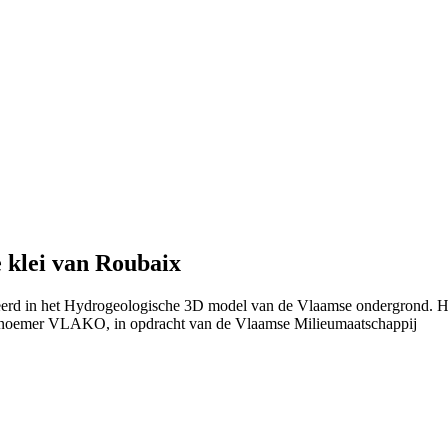
 klei van Roubaix
nieerd in het Hydrogeologische 3D model van de Vlaamse ondergrond. 
 noemer VLAKO, in opdracht van de Vlaamse Milieumaatschappij