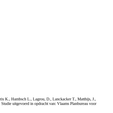
rix K., Hambsch L., Lagrou, D., Lanckacker T., Matthijs, J.,
tudie uitgevoerd in opdracht van: Vlaams Planbureau voor