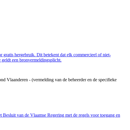
 gratis hergebruik. Dit betekent dat elk commercieel of niet-
 geldt een bronvermeldingsplicht.
ond Vlaanderen - (vermelding van de beheerder en de specifieke
et Besluit van de Vlaamse Regering met de regels voor toegang en