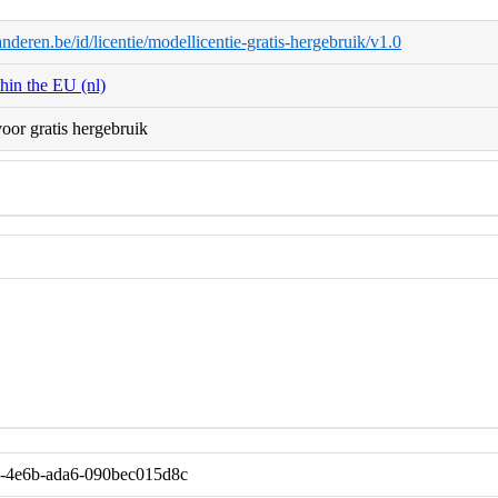
aanderen.be/id/licentie/modellicentie-gratis-hergebruik/v1.0
thin the EU (nl)
oor gratis hergebruik
-4e6b-ada6-090bec015d8c