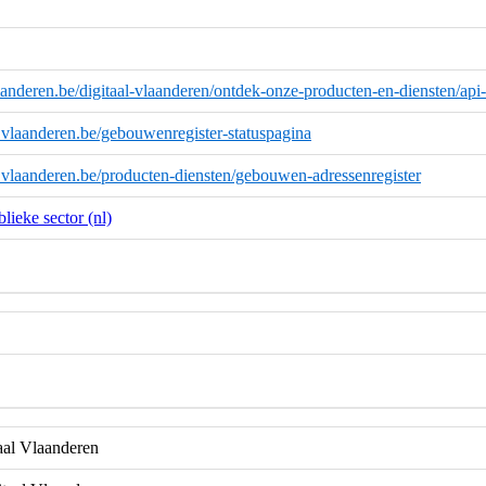
anderen.be/digitaal-vlaanderen/ontdek-onze-producten-en-diensten/api
d.vlaanderen.be/gebouwenregister-statuspagina
d.vlaanderen.be/producten-diensten/gebouwen-adressenregister
lieke sector (nl)
aal Vlaanderen