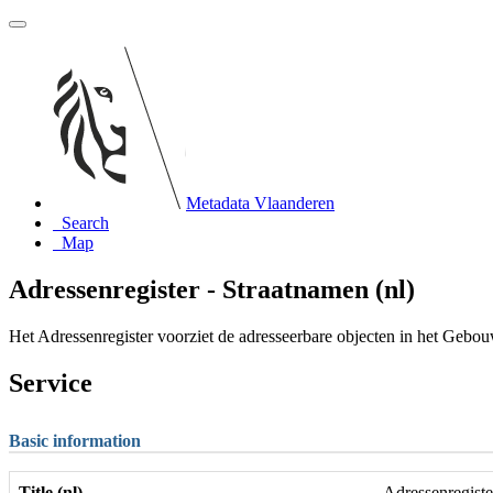
Metadata Vlaanderen
Search
Map
Adressenregister - Straatnamen (nl)
Het Adressenregister voorziet de adresseerbare objecten in het Gebo
Service
Basic information
Title (nl)
Adressenregiste