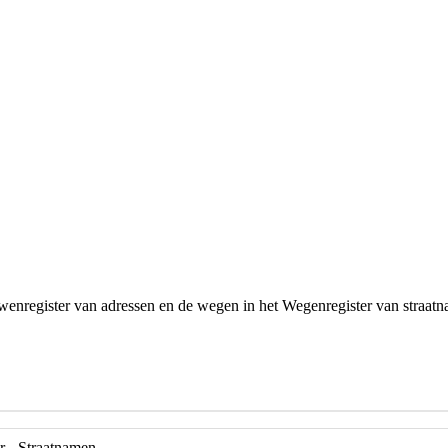
uwenregister van adressen en de wegen in het Wegenregister van straat
r - Straatnamen