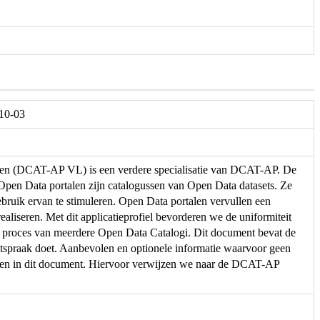
-10-03
eren (DCAT-AP VL) is een verdere specialisatie van DCAT-AP. De
. Open Data portalen zijn catalogussen van Open Data datasets. Ze
ebruik ervan te stimuleren. Open Data portalen vervullen een
ealiseren. Met dit applicatieprofiel bevorderen we de uniformiteit
e proces van meerdere Open Data Catalogi. Dit document bevat de
spraak doet. Aanbevolen en optionele informatie waarvoor geen
men in dit document. Hiervoor verwijzen we naar de DCAT-AP