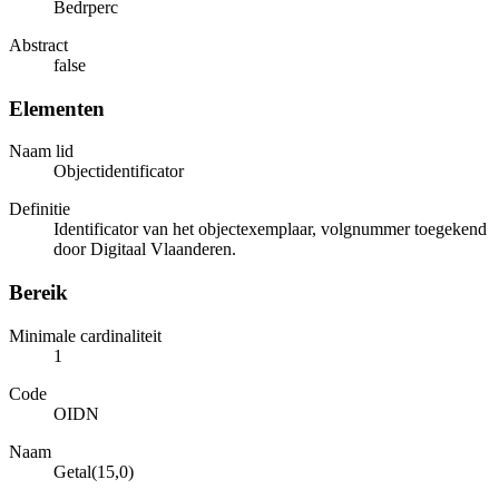
Bedrperc
Abstract
false
Elementen
Naam lid
Objectidentificator
Definitie
Identificator van het objectexemplaar, volgnummer toegekend
door Digitaal Vlaanderen.
Bereik
Minimale cardinaliteit
1
Code
OIDN
Naam
Getal(15,0)