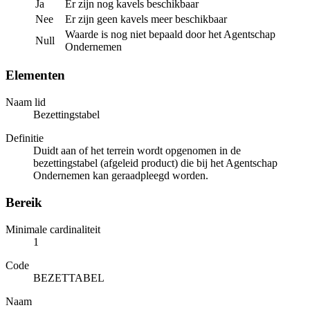
Ja
Er zijn nog kavels beschikbaar
Nee
Er zijn geen kavels meer beschikbaar
Waarde is nog niet bepaald door het Agentschap
Null
Ondernemen
Elementen
Naam lid
Bezettingstabel
Definitie
Duidt aan of het terrein wordt opgenomen in de
bezettingstabel (afgeleid product) die bij het Agentschap
Ondernemen kan geraadpleegd worden.
Bereik
Minimale cardinaliteit
1
Code
BEZETTABEL
Naam