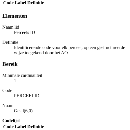
Code
Label
Definitie
Elementen
Naam lid
Perceels ID
Definitie
Identificerende code voor elk perceel, op een gestructureerde
wijze toegekend door het AO.
Bereik
Minimale cardinaliteit
1
Code
PERCEELID
Naam
Getal(6,0)
Codelijst
Code
Label
Definitie