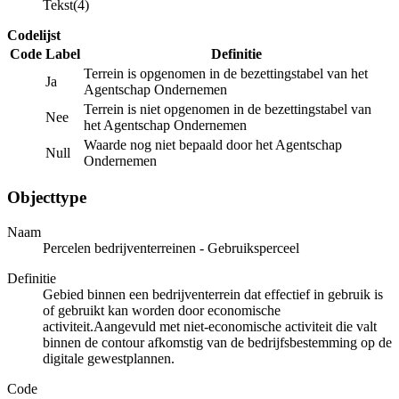
Tekst(4)
Codelijst
Code
Label
Definitie
Terrein is opgenomen in de bezettingstabel van het
Ja
Agentschap Ondernemen
Terrein is niet opgenomen in de bezettingstabel van
Nee
het Agentschap Ondernemen
Waarde nog niet bepaald door het Agentschap
Null
Ondernemen
Objecttype
Naam
Percelen bedrijventerreinen - Gebruiksperceel
Definitie
Gebied binnen een bedrijventerrein dat effectief in gebruik is
of gebruikt kan worden door economische
activiteit.Aangevuld met niet-economische activiteit die valt
binnen de contour afkomstig van de bedrijfsbestemming op de
digitale gewestplannen.
Code