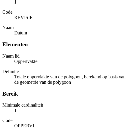
1
Code
REVISIE
Naam
Datum
Elementen
Naam lid
Opperlvakte
Definitie
Totale oppervlakte van de polygoon, berekend op basis van
de geometrie van de polygoon
Bereik
Minimale cardinaliteit
1
Code
OPPERVL