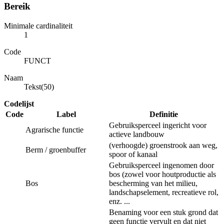
Bereik
Minimale cardinaliteit
1
Code
FUNCT
Naam
Tekst(50)
Codelijst
Code
Label
Definitie
Gebruiksperceel ingericht voor
Agrarische functie
actieve landbouw
(verhoogde) groenstrook aan weg,
Berm / groenbuffer
spoor of kanaal
Gebruiksperceel ingenomen door
bos (zowel voor houtproductie als
Bos
bescherming van het milieu,
landschapselement, recreatieve rol,
enz. ...
Benaming voor een stuk grond dat
geen functie vervult en dat niet