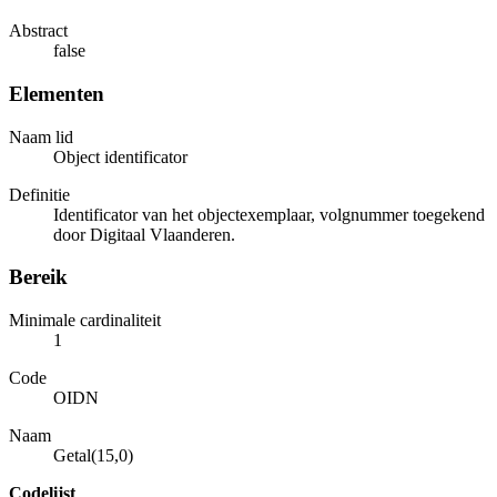
Abstract
false
Elementen
Naam lid
Object identificator
Definitie
Identificator van het objectexemplaar, volgnummer toegekend
door Digitaal Vlaanderen.
Bereik
Minimale cardinaliteit
1
Code
OIDN
Naam
Getal(15,0)
Codelijst