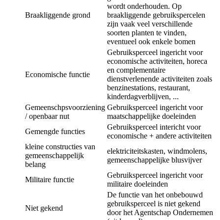
wordt onderhouden. Op
Braakliggende grond
braakliggende gebruikspercelen
zijn vaak veel verschillende
soorten planten te vinden,
eventueel ook enkele bomen
Gebruiksperceel ingericht voor
economische activiteiten, horeca
en complementaire
Economische functie
dienstverlenende activiteiten zoals
benzinestations, restaurant,
kinderdagverblijven, ...
Gemeenschpsvoorziening
Gebruiksperceel ingericht voor
/ openbaar nut
maatschappelijke doeleinden
Gebruiksperceel intericht voor
Gemengde functies
economische + andere activiteiten
kleine constructies van
elektriciteitskasten, windmolens,
gemeenschappelijk
gemeenschappelijke blusvijver
belang
Gebruiksperceel ingericht voor
Militaire functie
militaire doeleinden
De functie van het onbebouwd
gebruiksperceel is niet gekend
Niet gekend
door het Agentschap Ondernemen