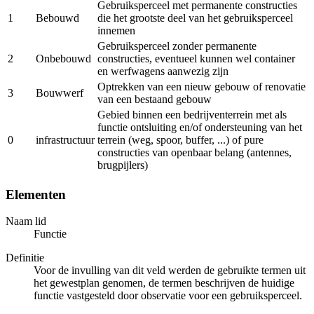
Gebruiksperceel met permanente constructies
1
Bebouwd
die het grootste deel van het gebruiksperceel
innemen
Gebruiksperceel zonder permanente
2
Onbebouwd
constructies, eventueel kunnen wel container
en werfwagens aanwezig zijn
Optrekken van een nieuw gebouw of renovatie
3
Bouwwerf
van een bestaand gebouw
Gebied binnen een bedrijventerrein met als
functie ontsluiting en/of ondersteuning van het
0
infrastructuur
terrein (weg, spoor, buffer, ...) of pure
constructies van openbaar belang (antennes,
brugpijlers)
Elementen
Naam lid
Functie
Definitie
Voor de invulling van dit veld werden de gebruikte termen uit
het gewestplan genomen, de termen beschrijven de huidige
functie vastgesteld door observatie voor een gebruiksperceel.