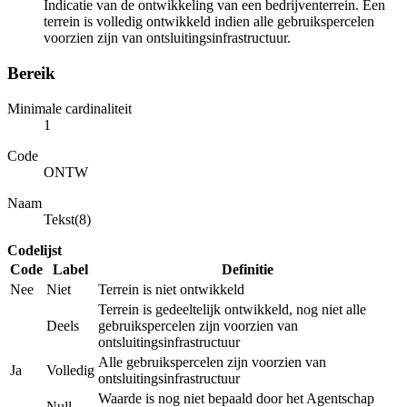
Indicatie van de ontwikkeling van een bedrijventerrein. Een
terrein is volledig ontwikkeld indien alle gebruikspercelen
voorzien zijn van ontsluitingsinfrastructuur.
Bereik
Minimale cardinaliteit
1
Code
ONTW
Naam
Tekst(8)
Codelijst
Code
Label
Definitie
Nee
Niet
Terrein is niet ontwikkeld
Terrein is gedeeltelijk ontwikkeld, nog niet alle
Deels
gebruikspercelen zijn voorzien van
ontsluitingsinfrastructuur
Alle gebruikspercelen zijn voorzien van
Ja
Volledig
ontsluitingsinfrastructuur
Waarde is nog niet bepaald door het Agentschap
Null