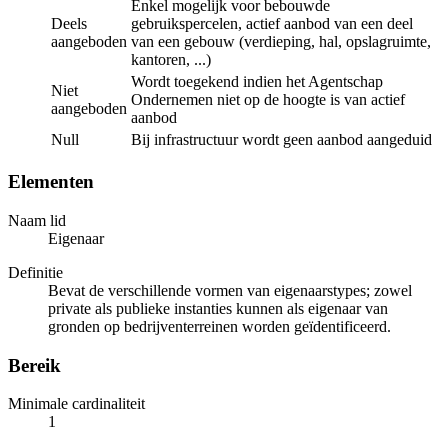
Enkel mogelijk voor bebouwde
Deels
gebruikspercelen, actief aanbod van een deel
aangeboden
van een gebouw (verdieping, hal, opslagruimte,
kantoren, ...)
Wordt toegekend indien het Agentschap
Niet
Ondernemen niet op de hoogte is van actief
aangeboden
aanbod
Null
Bij infrastructuur wordt geen aanbod aangeduid
Elementen
Naam lid
Eigenaar
Definitie
Bevat de verschillende vormen van eigenaarstypes; zowel
private als publieke instanties kunnen als eigenaar van
gronden op bedrijventerreinen worden geïdentificeerd.
Bereik
Minimale cardinaliteit
1