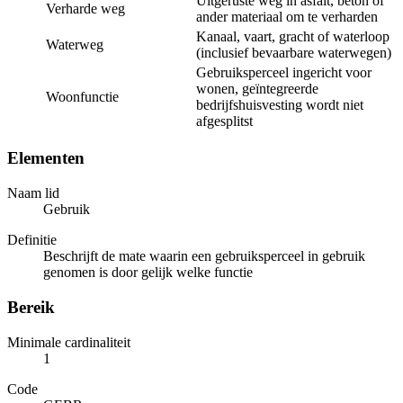
Uitgeruste weg in asfalt, beton of
Verharde weg
ander materiaal om te verharden
Kanaal, vaart, gracht of waterloop
Waterweg
(inclusief bevaarbare waterwegen)
Gebruiksperceel ingericht voor
wonen, geïntegreerde
Woonfunctie
bedrijfshuisvesting wordt niet
afgesplitst
Elementen
Naam lid
Gebruik
Definitie
Beschrijft de mate waarin een gebruiksperceel in gebruik
genomen is door gelijk welke functie
Bereik
Minimale cardinaliteit
1
Code