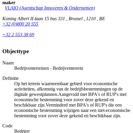
maker
VLAIO (Agentschap Innoveren & Ondernemen)
Koning Albert II-laan 15 bus 331 , Brussel , 1210 , BE
+32 (0)800 20 555
+32 2 553 38 69
Objecttype
Naam
Bedrijventerreinen - Bedrijventerrein
Definitie
Op het terrein waarneembaar gebied voor economische
activiteiten, afkomstig van de bedrijfsbestemmingen op de
digitale gewestplannen.Aangevuld met BPA's of RUP's met
economische bestemming voor zover deze gekend en
beschikbaar zijn.Verminderd met BPA's of RUP's die een
economische bestemming wijzigen naar een niet-economische
bestemming voor zover deze gekend en beschikbaar zijn.
Code
Bedrterr