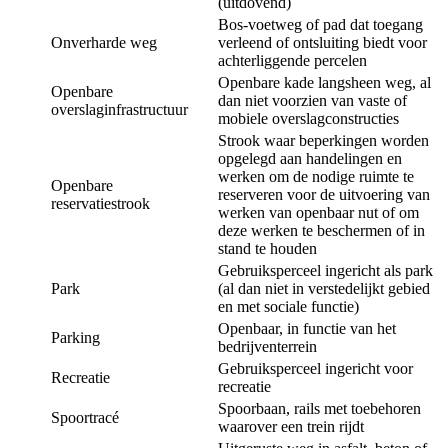
(uitdovend)
Bos-voetweg of pad dat toegang
Onverharde weg
verleend of ontsluiting biedt voor
achterliggende percelen
Openbare kade langsheen weg, al
Openbare
dan niet voorzien van vaste of
overslaginfrastructuur
mobiele overslagconstructies
Strook waar beperkingen worden
opgelegd aan handelingen en
werken om de nodige ruimte te
Openbare
reserveren voor de uitvoering van
reservatiestrook
werken van openbaar nut of om
deze werken te beschermen of in
stand te houden
Gebruiksperceel ingericht als park
Park
(al dan niet in verstedelijkt gebied
en met sociale functie)
Openbaar, in functie van het
Parking
bedrijventerrein
Gebruiksperceel ingericht voor
Recreatie
recreatie
Spoorbaan, rails met toebehoren
Spoortracé
waarover een trein rijdt