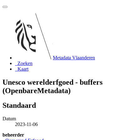
Metadata Vlaanderen
Zoeken
Kaart
Unesco werelderfgoed - buffers
(OpenbareMetadata)
Standaard
Datum
2023-11-06
beheerder