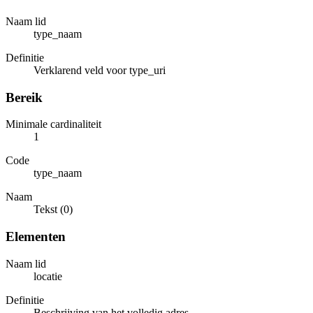
Naam lid
type_naam
Definitie
Verklarend veld voor type_uri
Bereik
Minimale cardinaliteit
1
Code
type_naam
Naam
Tekst (0)
Elementen
Naam lid
locatie
Definitie
Beschrijving van het volledig adres