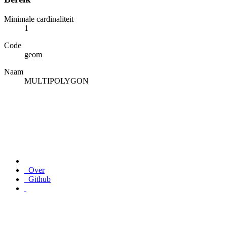
Minimale cardinaliteit
1
Code
geom
Naam
MULTIPOLYGON
Over
Github