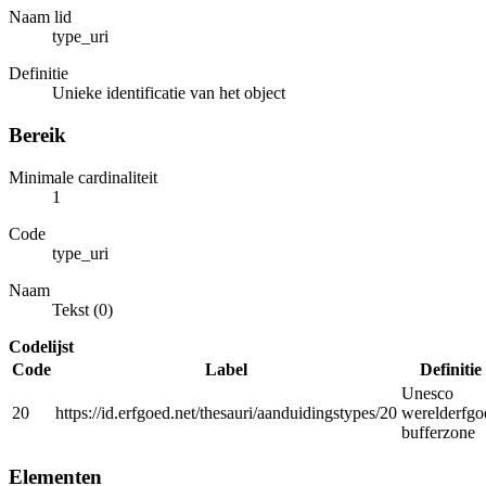
Naam lid
type_uri
Definitie
Unieke identificatie van het object
Bereik
Minimale cardinaliteit
1
Code
type_uri
Naam
Tekst (0)
Codelijst
Code
Label
Definitie
Unesco
20
https://id.erfgoed.net/thesauri/aanduidingstypes/20
werelderfgo
bufferzone
Elementen