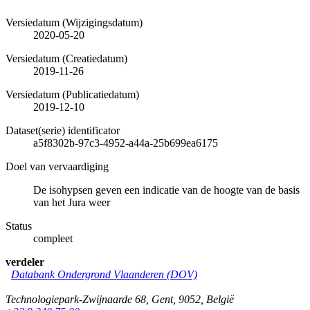
Versiedatum (Wijzigingsdatum)
2020-05-20
Versiedatum (Creatiedatum)
2019-11-26
Versiedatum (Publicatiedatum)
2019-12-10
Dataset(serie) identificator
a5f8302b-97c3-4952-a44a-25b699ea6175
Doel van vervaardiging
De isohypsen geven een indicatie van de hoogte van de basis
van het Jura weer
Status
compleet
verdeler
Databank Ondergrond Vlaanderen (DOV)
Technologiepark-Zwijnaarde 68
,
Gent
,
9052
,
België