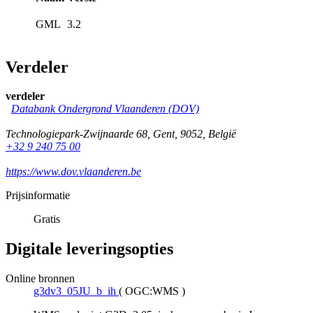
GML
3.2
Verdeler
verdeler
Databank Ondergrond Vlaanderen (DOV)
Technologiepark-Zwijnaarde 68
,
Gent
,
9052
,
België
+32 9 240 75 00
https://www.dov.vlaanderen.be
Prijsinformatie
Gratis
Digitale leveringsopties
Online bronnen
g3dv3_05JU_b_ih
(
OGC:WMS
)