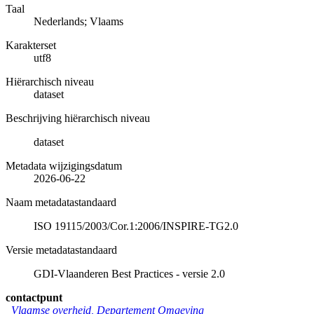
Taal
Nederlands; Vlaams
Karakterset
utf8
Hiërarchisch niveau
dataset
Beschrijving hiërarchisch niveau
dataset
Metadata wijzigingsdatum
2026-06-22
Naam metadatastandaard
ISO 19115/2003/Cor.1:2006/INSPIRE-TG2.0
Versie metadatastandaard
GDI-Vlaanderen Best Practices - versie 2.0
contactpunt
Vlaamse overheid, Departement Omgeving