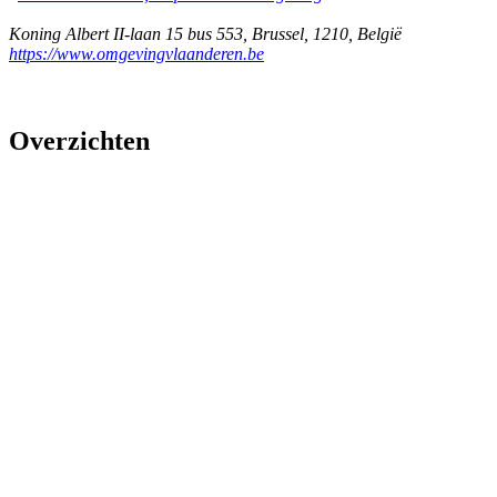
Koning Albert II-laan 15 bus 553
,
Brussel
,
1210
,
België
https://www.omgevingvlaanderen.be
Overzichten