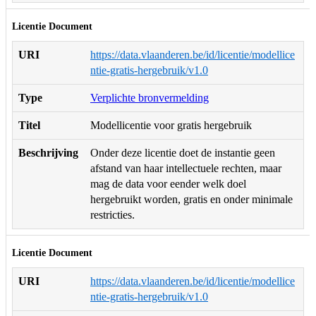
Licentie Document
URI
https://data.vlaanderen.be/id/licentie/modellice
ntie-gratis-hergebruik/v1.0
Type
Verplichte bronvermelding
Titel
Modellicentie voor gratis hergebruik
Beschrijving
Onder deze licentie doet de instantie geen
afstand van haar intellectuele rechten, maar
mag de data voor eender welk doel
hergebruikt worden, gratis en onder minimale
restricties.
Licentie Document
URI
https://data.vlaanderen.be/id/licentie/modellice
ntie-gratis-hergebruik/v1.0