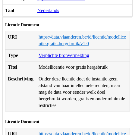
Taal
Nederlands
Licentie Document
URI
https://data.vlaanderen.be/id/licentie/modellice
ntie-gratis-hergebruik/v1.0
Type
Verplichte bronvermelding
Titel
Modellicentie voor gratis hergebruik
Beschrijving
Onder deze licentie doet de instantie geen
afstand van haar intellectuele rechten, maar
mag de data voor eender welk doel
hergebruikt worden, gratis en onder minimale
restricties.
Licentie Document
URI
https://data.vlaanderen.be/id/licentie/modellice