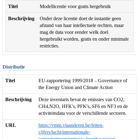
Titel
Modellicentie voor gratis hergebruik
Beschrijving
Onder deze licentie doet de instantie geen
afstand van haar intellectuele rechten, maar
mag de data voor eender welk doel
hergebruikt worden, gratis en onder minimale
restricties.
Distributie
Titel
EU-rapportering 1999/2018 – Governance of
the Energy Union and Climate Action
Beschrijving
Deze inventaris bevat de emissies van CO2,
CH4,N2O, HFK's, PFK's, SF6 en NF3 en de
activiteitsdata voor de verschillende sectoren.
URL
https://vmm.vlaanderen.be/feiten-
cijfers/lucht/internationale-
rapporteringen/emissies-broeikasgassen