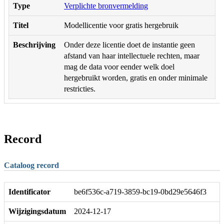
Type
Verplichte bronvermelding
Titel
Modellicentie voor gratis hergebruik
Beschrijving
Onder deze licentie doet de instantie geen
afstand van haar intellectuele rechten, maar
mag de data voor eender welk doel
hergebruikt worden, gratis en onder minimale
restricties.
Record
Cataloog record
Identificator
be6f536c-a719-3859-bc19-0bd29e5646f3
Wijzigingsdatum
2024-12-17