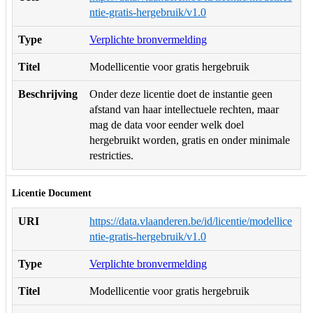
ntie-gratis-hergebruik/v1.0
Type
Verplichte bronvermelding
Titel
Modellicentie voor gratis hergebruik
Beschrijving
Onder deze licentie doet de instantie geen
afstand van haar intellectuele rechten, maar
mag de data voor eender welk doel
hergebruikt worden, gratis en onder minimale
restricties.
Licentie Document
URI
https://data.vlaanderen.be/id/licentie/modellice
ntie-gratis-hergebruik/v1.0
Type
Verplichte bronvermelding
Titel
Modellicentie voor gratis hergebruik