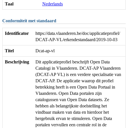
Taal
Nederlands
Conformiteit met standaard
Identificator
https://data.vlaanderen.be/doc/applicatieprofiel/
DCAT-AP-VL/erkendestandaard/2019-10-03
Titel
Dcat-ap-vl
Beschrijving
Dit applicatieprofiel beschrijft Open Data
Catalogi in Vlaanderen. DCAT-AP Vlaanderen
(DCAT-AP VL) is een verdere specialisatie van
DCAT-AP. De applicatie waarop dit profiel
betrekking heeft is een Open Data Portaal in
Vlaanderen. Open Data portalen zijn
catalogussen van Open Data datasets. Ze
hebben als belangrijkste doelstelling het
vindbaar maken van data en hierdoor het
hergebruik ervan te stimuleren. Open Data
portalen vervullen een centrale rol in de