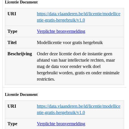
Licentie Document
URI
https://data.vlaanderen.be/id/licentie/modellice
ntie-gratis-hergebruik/v1.0
Type
Verplichte bronvermelding
Titel
Modellicentie voor gratis hergebruik
Beschrijving
Onder deze licentie doet de instantie geen
afstand van haar intellectuele rechten, maar
mag de data voor eender welk doel
hergebruikt worden, gratis en onder minimale
restricties.
Licentie Document
URI
https://data.vlaanderen.be/id/licentie/modellice
ntie-gratis-hergebruik/v1.0
Type
Verplichte bronvermelding