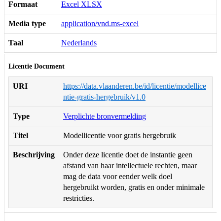
Formaat
Excel XLSX
Media type
application/vnd.ms-excel
Taal
Nederlands
Licentie Document
URI
https://data.vlaanderen.be/id/licentie/modellice
ntie-gratis-hergebruik/v1.0
Type
Verplichte bronvermelding
Titel
Modellicentie voor gratis hergebruik
Beschrijving
Onder deze licentie doet de instantie geen
afstand van haar intellectuele rechten, maar
mag de data voor eender welk doel
hergebruikt worden, gratis en onder minimale
restricties.