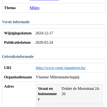
Thema
Milieu
Versie informatie
Wijzigingsdatum
2024-12-17
Publicatiedatum
2020-02-24
Gebruiksinformatie
URI
https://www.vmm.vlaanderen.be/
Organisatienaam
Vlaamse Milieumaatschappij
Adres
Straat en
Dokter de Moorstraat 24-
huisnumme
26
r