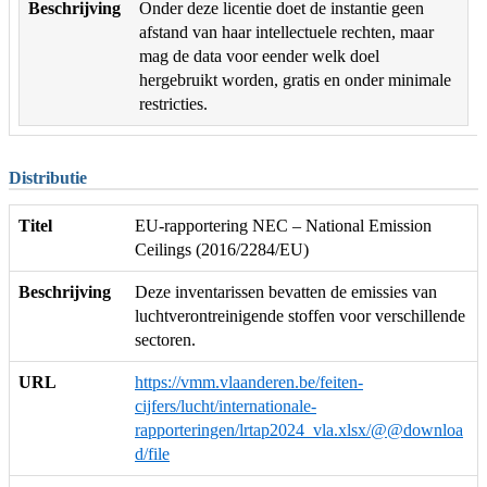
Beschrijving
Onder deze licentie doet de instantie geen
afstand van haar intellectuele rechten, maar
mag de data voor eender welk doel
hergebruikt worden, gratis en onder minimale
restricties.
Distributie
Titel
EU-rapportering NEC – National Emission
Ceilings (2016/2284/EU)
Beschrijving
Deze inventarissen bevatten de emissies van
luchtverontreinigende stoffen voor verschillende
sectoren.
URL
https://vmm.vlaanderen.be/feiten-
cijfers/lucht/internationale-
rapporteringen/lrtap2024_vla.xlsx/@@downloa
d/file