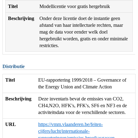
Titel
Modellicentie voor gratis hergebruik
Beschrijving
Onder deze licentie doet de instantie geen
afstand van haar intellectuele rechten, maar
mag de data voor eender welk doel
hergebruikt worden, gratis en onder minimale
restricties.
Distributie
Titel
EU-rapportering 1999/2018 – Governance of
the Energy Union and Climate Action
Beschrijving
Deze inventaris bevat de emissies van CO2,
CH4,N2O, HFK's, PFK's, SF6 en NF3 en de
activiteitsdata voor de verschillende sectoren.
URL
https://vmm.vlaanderen.be/feiten-
cijfers/lucht/internationale-
rapporteringen/emissies-broeikasgassen