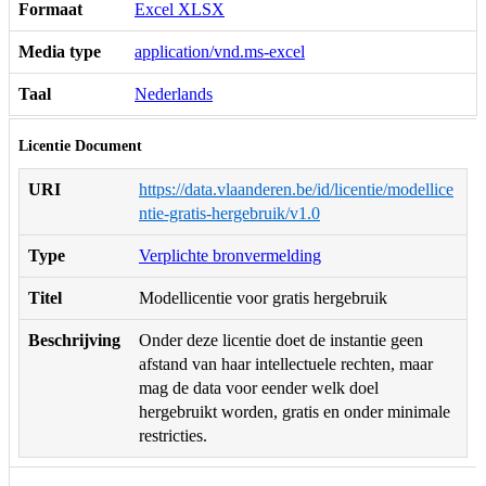
Formaat
Excel XLSX
Media type
application/vnd.ms-excel
Taal
Nederlands
Licentie Document
URI
https://data.vlaanderen.be/id/licentie/modellice
ntie-gratis-hergebruik/v1.0
Type
Verplichte bronvermelding
Titel
Modellicentie voor gratis hergebruik
Beschrijving
Onder deze licentie doet de instantie geen
afstand van haar intellectuele rechten, maar
mag de data voor eender welk doel
hergebruikt worden, gratis en onder minimale
restricties.