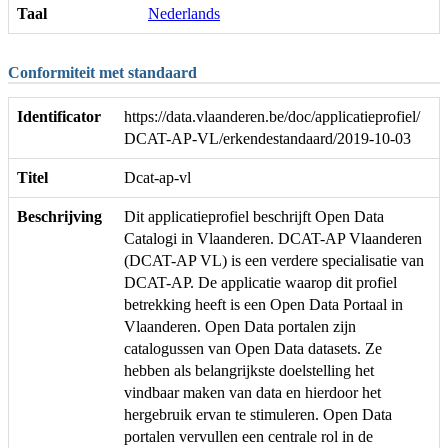
Taal
Nederlands
Conformiteit met standaard
Identificator
https://data.vlaanderen.be/doc/applicatieprofiel/
DCAT-AP-VL/erkendestandaard/2019-10-03
Titel
Dcat-ap-vl
Beschrijving
Dit applicatieprofiel beschrijft Open Data
Catalogi in Vlaanderen. DCAT-AP Vlaanderen
(DCAT-AP VL) is een verdere specialisatie van
DCAT-AP. De applicatie waarop dit profiel
betrekking heeft is een Open Data Portaal in
Vlaanderen. Open Data portalen zijn
catalogussen van Open Data datasets. Ze
hebben als belangrijkste doelstelling het
vindbaar maken van data en hierdoor het
hergebruik ervan te stimuleren. Open Data
portalen vervullen een centrale rol in de