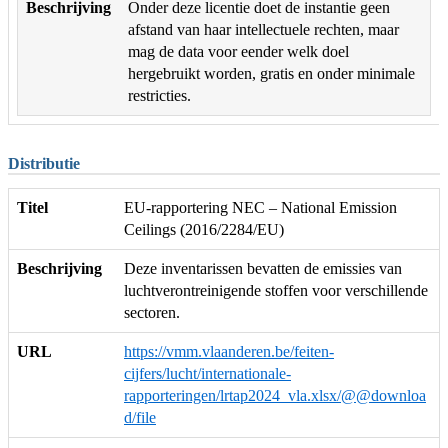
Beschrijving
Onder deze licentie doet de instantie geen
afstand van haar intellectuele rechten, maar
mag de data voor eender welk doel
hergebruikt worden, gratis en onder minimale
restricties.
Distributie
Titel
EU-rapportering NEC – National Emission
Ceilings (2016/2284/EU)
Beschrijving
Deze inventarissen bevatten de emissies van
luchtverontreinigende stoffen voor verschillende
sectoren.
URL
https://vmm.vlaanderen.be/feiten-
cijfers/lucht/internationale-
rapporteringen/lrtap2024_vla.xlsx/@@downloa
d/file