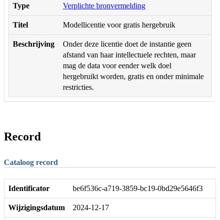
Type
Verplichte bronvermelding
Titel
Modellicentie voor gratis hergebruik
Beschrijving
Onder deze licentie doet de instantie geen
afstand van haar intellectuele rechten, maar
mag de data voor eender welk doel
hergebruikt worden, gratis en onder minimale
restricties.
Record
Cataloog record
Identificator
be6f536c-a719-3859-bc19-0bd29e5646f3
Wijzigingsdatum
2024-12-17