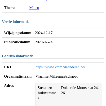
Thema
Milieu
Versie informatie
Wijzigingsdatum
2024-12-17
Publicatiedatum
2020-02-24
Gebruiksinformatie
URI
https://www.vmm.vlaanderen.be/
Organisatienaam
Vlaamse Milieumaatschappij
Adres
Straat en
Dokter de Moorstraat 24-
huisnumme
26
r