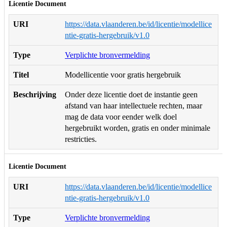
Licentie Document
URI
https://data.vlaanderen.be/id/licentie/modellice
ntie-gratis-hergebruik/v1.0
Type
Verplichte bronvermelding
Titel
Modellicentie voor gratis hergebruik
Beschrijving
Onder deze licentie doet de instantie geen
afstand van haar intellectuele rechten, maar
mag de data voor eender welk doel
hergebruikt worden, gratis en onder minimale
restricties.
Licentie Document
URI
https://data.vlaanderen.be/id/licentie/modellice
ntie-gratis-hergebruik/v1.0
Type
Verplichte bronvermelding