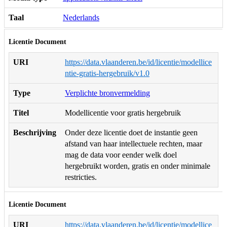
Taal
Nederlands
Licentie Document
URI
https://data.vlaanderen.be/id/licentie/modellice
ntie-gratis-hergebruik/v1.0
Type
Verplichte bronvermelding
Titel
Modellicentie voor gratis hergebruik
Beschrijving
Onder deze licentie doet de instantie geen
afstand van haar intellectuele rechten, maar
mag de data voor eender welk doel
hergebruikt worden, gratis en onder minimale
restricties.
Licentie Document
URI
https://data.vlaanderen.be/id/licentie/modellice