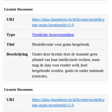
Licentie Document
URI
https://data.vlaanderen.be/id/licentie/modellice
ntie-gratis-hergebruik/v1.0
Type
Verplichte bronvermelding
Titel
Modellicentie voor gratis hergebruik
Beschrijving
Onder deze licentie doet de instantie geen
afstand van haar intellectuele rechten, maar
mag de data voor eender welk doel
hergebruikt worden, gratis en onder minimale
restricties.
Licentie Document
URI
https://data.vlaanderen.be/id/licentie/modellice
ntie-gratis-hergebruik/v1.0