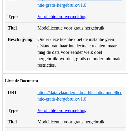
ntie-gratis-hergebruik/v1.0
Type
Verplichte bronvermelding
Titel
Modellicentie voor gratis hergebruik
Beschrijving
Onder deze licentie doet de instantie geen
afstand van haar intellectuele rechten, maar
mag de data voor eender welk doel
hergebruikt worden, gratis en onder minimale
restricties.
Licentie Document
URI
https://data.vlaanderen.be/id/licentie/modellice
ntie-gratis-hergebruik/v1.0
Type
Verplichte bronvermelding
Titel
Modellicentie voor gratis hergebruik