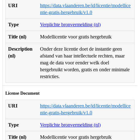
URI
https://data.vlaanderen.be/id/licentie/modellice
ntie-gratis-hergebruik/v1.0
Type
Verplichte bronvermelding (nl)
Title (nl)
Modellicentie voor gratis hergebruik
Description
Onder deze licentie doet de instantie geen
(nl)
afstand van haar intellectuele rechten, maar
mag de data voor eender welk doel
hergebruikt worden, gratis en onder minimale
restricties.
License Document
URI
https://data.vlaanderen.be/id/licentie/modellice
ntie-gratis-hergebruik/v1.0
Type
Verplichte bronvermelding (nl)
Title (nl)
Modellicentie voor gratis hergebruik