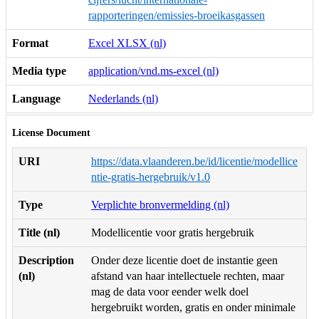
rapporteringen/emissies-broeikasgassen
Format
Excel XLSX (nl)
Media type
application/vnd.ms-excel (nl)
Language
Nederlands (nl)
License Document
URI
https://data.vlaanderen.be/id/licentie/modellice
ntie-gratis-hergebruik/v1.0
Type
Verplichte bronvermelding (nl)
Title (nl)
Modellicentie voor gratis hergebruik
Description
Onder deze licentie doet de instantie geen
(nl)
afstand van haar intellectuele rechten, maar
mag de data voor eender welk doel
hergebruikt worden, gratis en onder minimale