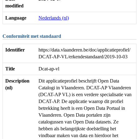
modified
Language
Nederlands (nl)
Conformiteit met standaard
Identifier
https://data.vlaanderen.be/doc/applicatieprofiel/
DCAT-AP-VL/erkendestandaard/2019-10-03
Title
Dcat-ap-vl
Description
Dit applicatieprofiel beschrijft Open Data
(nl)
Catalogi in Vlaanderen. DCAT-AP Vlaanderen
(DCAT-AP VL) is een verdere specialisatie van
DCAT-AP. De applicatie waarop dit profiel
betrekking heeft is een Open Data Portaal in
Vlaanderen. Open Data portalen zijn
catalogussen van Open Data datasets. Ze
hebben als belangrijkste doelstelling het
vindbaar maken van data en hierdoor het