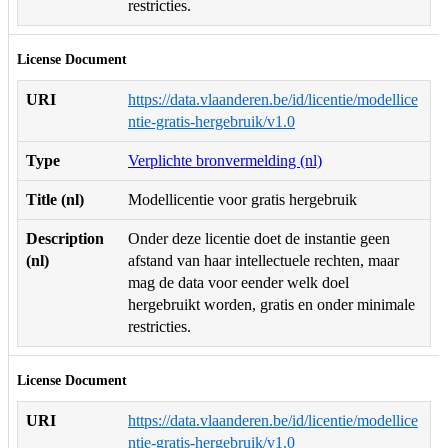
restricties.
License Document
URI
https://data.vlaanderen.be/id/licentie/modellice
ntie-gratis-hergebruik/v1.0
Type
Verplichte bronvermelding (nl)
Title (nl)
Modellicentie voor gratis hergebruik
Description
Onder deze licentie doet de instantie geen
(nl)
afstand van haar intellectuele rechten, maar
mag de data voor eender welk doel
hergebruikt worden, gratis en onder minimale
restricties.
License Document
URI
https://data.vlaanderen.be/id/licentie/modellice
ntie-gratis-hergebruik/v1.0