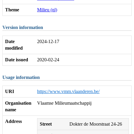
Theme
Milieu (nl)
Version information
Date
2024-12-17
modified
Date issued
2020-02-24
Usage information
URI
https://www.vmm.vlaanderen.be/
Organisation
Vlaamse Milieumaatschappij
name
Address
Street
Dokter de Moorstraat 24-26