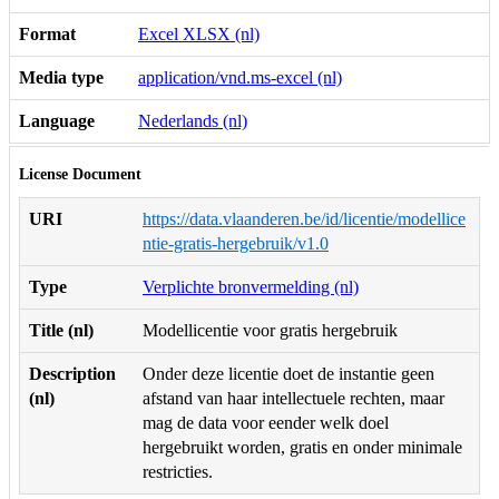
Format
Excel XLSX (nl)
Media type
application/vnd.ms-excel (nl)
Language
Nederlands (nl)
License Document
URI
https://data.vlaanderen.be/id/licentie/modellice
ntie-gratis-hergebruik/v1.0
Type
Verplichte bronvermelding (nl)
Title (nl)
Modellicentie voor gratis hergebruik
Description
Onder deze licentie doet de instantie geen
(nl)
afstand van haar intellectuele rechten, maar
mag de data voor eender welk doel
hergebruikt worden, gratis en onder minimale
restricties.