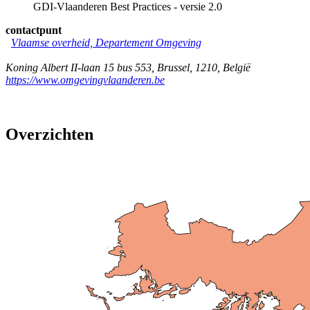
GDI-Vlaanderen Best Practices - versie 2.0
contactpunt
Vlaamse overheid, Departement Omgeving
Koning Albert II-laan 15 bus 553
,
Brussel
,
1210
,
België
https://www.omgevingvlaanderen.be
Overzichten