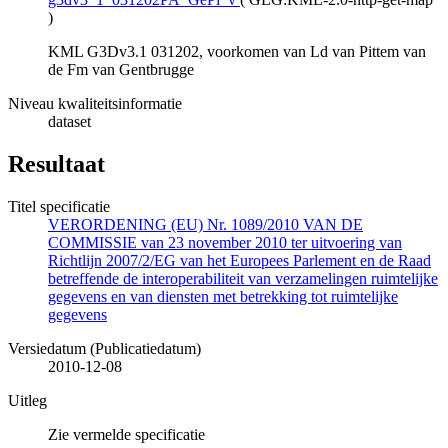
)
KML G3Dv3.1 031202, voorkomen van Ld van Pittem van
de Fm van Gentbrugge
Niveau kwaliteitsinformatie
dataset
Resultaat
Titel specificatie
VERORDENING (EU) Nr. 1089/2010 VAN DE
COMMISSIE van 23 november 2010 ter uitvoering van
Richtlijn 2007/2/EG van het Europees Parlement en de Raad
betreffende de interoperabiliteit van verzamelingen ruimtelijke
gegevens en van diensten met betrekking tot ruimtelijke
gegevens
Versiedatum (Publicatiedatum)
2010-12-08
Uitleg
Zie vermelde specificatie