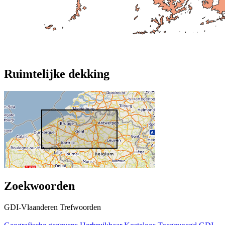
Ruimtelijke dekking
Zoekwoorden
GDI-Vlaanderen Trefwoorden