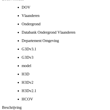
DOV
Vlaanderen
Ondergrond
Databank Ondergrond Vlaanderen
Departement Omgeving
G3Dv3.1
G3Dv3
model
H3D
H3Dv2
H3Dv2.1
HCOV
Beschrijving