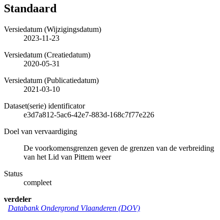
Standaard
Versiedatum (Wijzigingsdatum)
2023-11-23
Versiedatum (Creatiedatum)
2020-05-31
Versiedatum (Publicatiedatum)
2021-03-10
Dataset(serie) identificator
e3d7a812-5ac6-42e7-883d-168c7f77e226
Doel van vervaardiging
De voorkomensgrenzen geven de grenzen van de verbreiding
van het Lid van Pittem weer
Status
compleet
verdeler
Databank Ondergrond Vlaanderen (DOV)