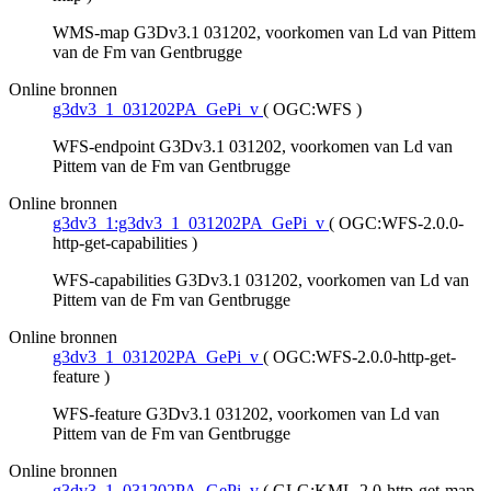
WMS-map G3Dv3.1 031202, voorkomen van Ld van Pittem
van de Fm van Gentbrugge
Online bronnen
g3dv3_1_031202PA_GePi_v
(
OGC:WFS
)
WFS-endpoint G3Dv3.1 031202, voorkomen van Ld van
Pittem van de Fm van Gentbrugge
Online bronnen
g3dv3_1:g3dv3_1_031202PA_GePi_v
(
OGC:WFS-2.0.0-
http-get-capabilities
)
WFS-capabilities G3Dv3.1 031202, voorkomen van Ld van
Pittem van de Fm van Gentbrugge
Online bronnen
g3dv3_1_031202PA_GePi_v
(
OGC:WFS-2.0.0-http-get-
feature
)
WFS-feature G3Dv3.1 031202, voorkomen van Ld van
Pittem van de Fm van Gentbrugge
Online bronnen
g3dv3_1_031202PA_GePi_v
(
GLG:KML-2.0-http-get-map