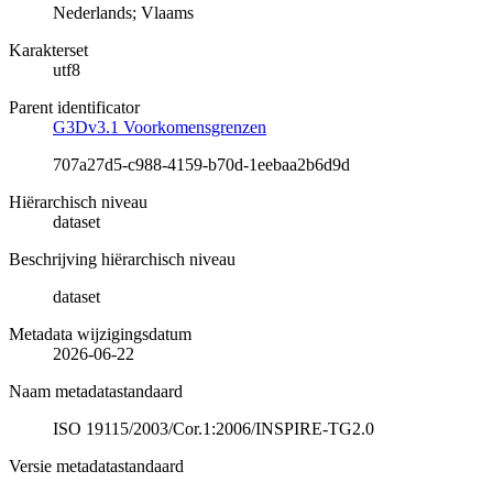
Nederlands; Vlaams
Karakterset
utf8
Parent identificator
G3Dv3.1 Voorkomensgrenzen
707a27d5-c988-4159-b70d-1eebaa2b6d9d
Hiërarchisch niveau
dataset
Beschrijving hiërarchisch niveau
dataset
Metadata wijzigingsdatum
2026-06-22
Naam metadatastandaard
ISO 19115/2003/Cor.1:2006/INSPIRE-TG2.0
Versie metadatastandaard