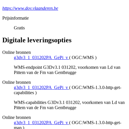
https://www.dov.vlaanderen.be
Prijsinformatie
Gratis
Digitale leveringsopties
Online bronnen
g3dv3_1_031202PA_GePi_v
(
OGC:WMS
)
WMS-endpoint G3Dv3.1 031202, voorkomen van Ld van
Pittem van de Fm van Gentbrugge
Online bronnen
g3dv3_1_031202PA_GePi_v
(
OGC:WMS-1.3.0-http-get-
capabilities
)
WMS-capabilities G3Dv3.1 031202, voorkomen van Ld van
Pittem van de Fm van Gentbrugge
Online bronnen
g3dv3_1_031202PA_GePi_v
(
OGC:WMS-1.3.0-http-get-
map
)