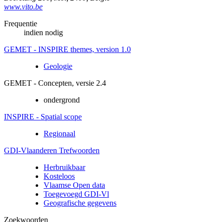
www.vito.be
Frequentie
indien nodig
GEMET - INSPIRE themes, version 1.0
Geologie
GEMET - Concepten, versie 2.4
ondergrond
INSPIRE - Spatial scope
Regionaal
GDI-Vlaanderen Trefwoorden
Herbruikbaar
Kosteloos
Vlaamse Open data
Toegevoegd GDI-Vl
Geografische gegevens
Zoekwoorden