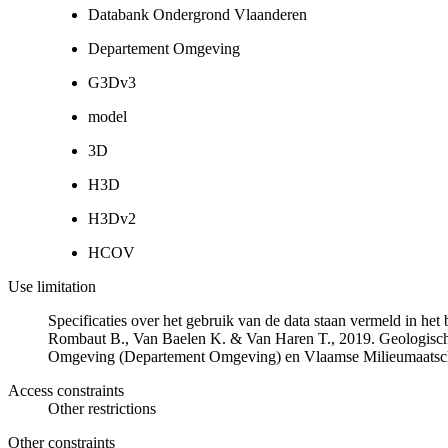
Databank Ondergrond Vlaanderen
Departement Omgeving
G3Dv3
model
3D
H3D
H3Dv2
HCOV
Use limitation
Specificaties over het gebruik van de data staan vermeld in he
Rombaut B., Van Baelen K. & Van Haren T., 2019. Geologisch
Omgeving (Departement Omgeving) en Vlaamse Milieumaatsch
Access constraints
Other restrictions
Other constraints