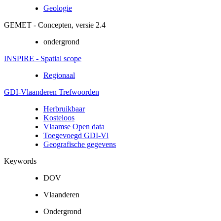
Geologie
GEMET - Concepten, versie 2.4
ondergrond
INSPIRE - Spatial scope
Regionaal
GDI-Vlaanderen Trefwoorden
Herbruikbaar
Kosteloos
Vlaamse Open data
Toegevoegd GDI-Vl
Geografische gegevens
Keywords
DOV
Vlaanderen
Ondergrond