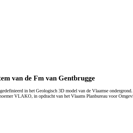
tem van de Fm van Gentbrugge
s gedefinieerd in het Geologisch 3D model van de Vlaamse ondergrond.
 noemer VLAKO, in opdracht van het Vlaams Planbureau voor Omgev