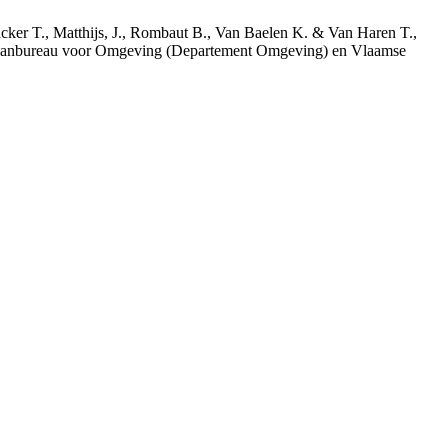
acker T., Matthijs, J., Rombaut B., Van Baelen K. & Van Haren T.,
 Planbureau voor Omgeving (Departement Omgeving) en Vlaamse