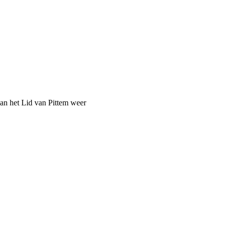
an het Lid van Pittem weer