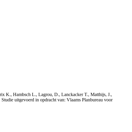
rix K., Hambsch L., Lagrou, D., Lanckacker T., Matthijs, J.,
tudie uitgevoerd in opdracht van: Vlaams Planbureau voor