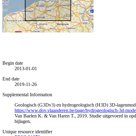
Begin date
2013-01-01
End date
2019-11-26
Supplemental Information
Geologisch (G3Dv3) en hydrogeologisch (H3D) 3D-lagenmode
https://www.dov.vlaanderen.be/page/hydrogeologisch-3d-mod
Van Baelen K. & Van Haren T., 2019. Studie uitgevoerd in 
bijlagen.
Unique resource identifier