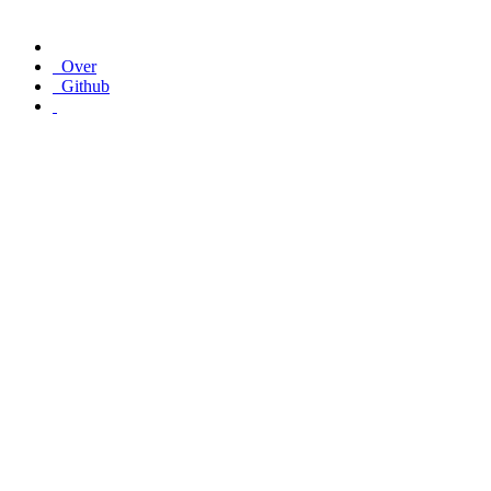
Over
Github