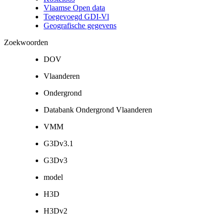
Vlaamse Open data
Toegevoegd GDI-Vl
Geografische gegevens
Zoekwoorden
DOV
Vlaanderen
Ondergrond
Databank Ondergrond Vlaanderen
VMM
G3Dv3.1
G3Dv3
model
H3D
H3Dv2