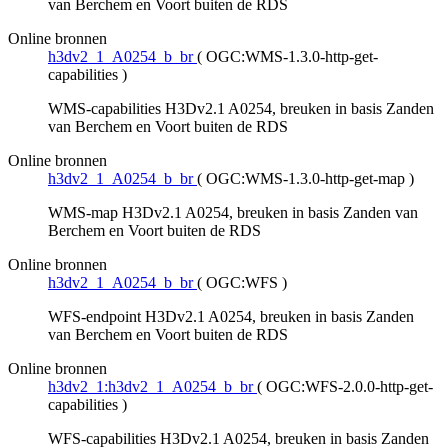
van Berchem en Voort buiten de RDS
Online bronnen
h3dv2_1_A0254_b_br
(
OGC:WMS-1.3.0-http-get-
capabilities
)
WMS-capabilities H3Dv2.1 A0254, breuken in basis Zanden
van Berchem en Voort buiten de RDS
Online bronnen
h3dv2_1_A0254_b_br
(
OGC:WMS-1.3.0-http-get-map
)
WMS-map H3Dv2.1 A0254, breuken in basis Zanden van
Berchem en Voort buiten de RDS
Online bronnen
h3dv2_1_A0254_b_br
(
OGC:WFS
)
WFS-endpoint H3Dv2.1 A0254, breuken in basis Zanden
van Berchem en Voort buiten de RDS
Online bronnen
h3dv2_1:h3dv2_1_A0254_b_br
(
OGC:WFS-2.0.0-http-get-
capabilities
)
WFS-capabilities H3Dv2.1 A0254, breuken in basis Zanden