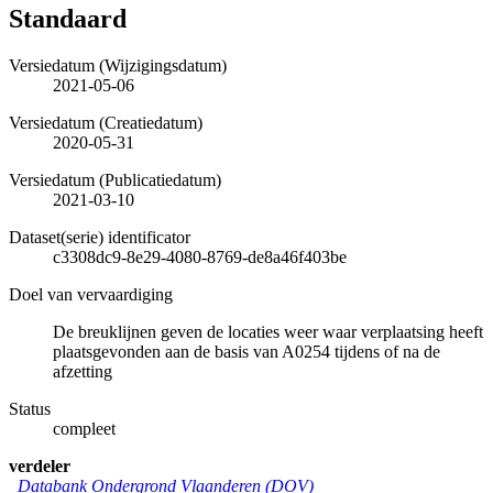
Standaard
Versiedatum (Wijzigingsdatum)
2021-05-06
Versiedatum (Creatiedatum)
2020-05-31
Versiedatum (Publicatiedatum)
2021-03-10
Dataset(serie) identificator
c3308dc9-8e29-4080-8769-de8a46f403be
Doel van vervaardiging
De breuklijnen geven de locaties weer waar verplaatsing heeft
plaatsgevonden aan de basis van A0254 tijdens of na de
afzetting
Status
compleet
verdeler
Databank Ondergrond Vlaanderen (DOV)