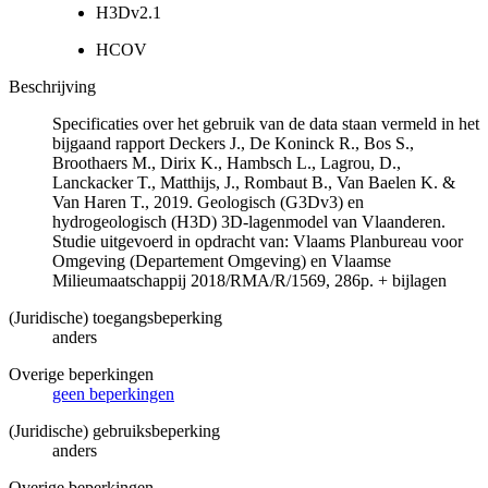
H3Dv2.1
HCOV
Beschrijving
Specificaties over het gebruik van de data staan vermeld in het
bijgaand rapport Deckers J., De Koninck R., Bos S.,
Broothaers M., Dirix K., Hambsch L., Lagrou, D.,
Lanckacker T., Matthijs, J., Rombaut B., Van Baelen K. &
Van Haren T., 2019. Geologisch (G3Dv3) en
hydrogeologisch (H3D) 3D-lagenmodel van Vlaanderen.
Studie uitgevoerd in opdracht van: Vlaams Planbureau voor
Omgeving (Departement Omgeving) en Vlaamse
Milieumaatschappij 2018/RMA/R/1569, 286p. + bijlagen
(Juridische) toegangsbeperking
anders
Overige beperkingen
geen beperkingen
(Juridische) gebruiksbeperking
anders
Overige beperkingen