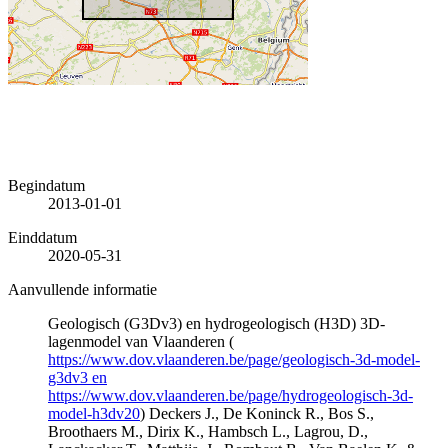
Begindatum
2013-01-01
Einddatum
2020-05-31
Aanvullende informatie
Geologisch (G3Dv3) en hydrogeologisch (H3D) 3D-
lagenmodel van Vlaanderen (
https://www.dov.vlaanderen.be/page/geologisch-3d-model-
g3dv3 en
https://www.dov.vlaanderen.be/page/hydrogeologisch-3d-
model-h3dv20
) Deckers J., De Koninck R., Bos S.,
Broothaers M., Dirix K., Hambsch L., Lagrou, D.,