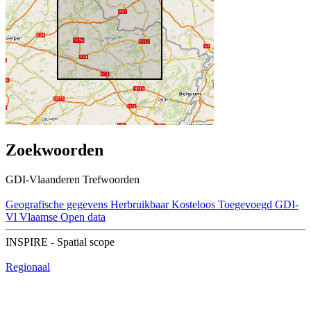
Zoekwoorden
GDI-Vlaanderen Trefwoorden
Geografische gegevens
Herbruikbaar
Kosteloos
Toegevoegd GDI-
Vl
Vlaamse Open data
INSPIRE - Spatial scope
Regionaal