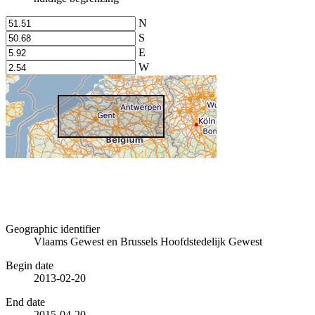
N
S
E
W
Geographic identifier
Vlaams Gewest en Brussels Hoofdstedelijk Gewest
Begin date
2013-02-20
End date
2015-04-20