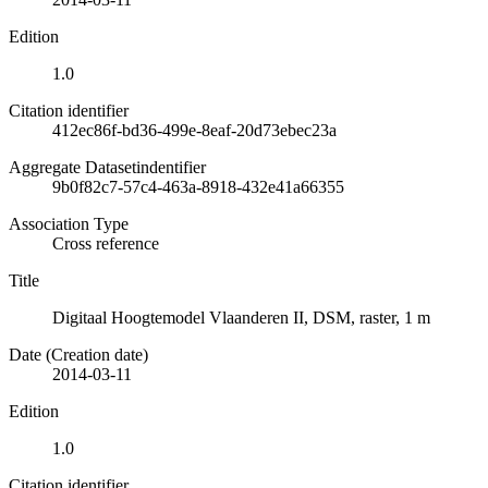
Edition
1.0
Citation identifier
412ec86f-bd36-499e-8eaf-20d73ebec23a
Aggregate Datasetindentifier
9b0f82c7-57c4-463a-8918-432e41a66355
Association Type
Cross reference
Title
Digitaal Hoogtemodel Vlaanderen II, DSM, raster, 1 m
Date (Creation date)
2014-03-11
Edition
1.0
Citation identifier