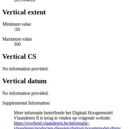
Vertical extent
Minimum value
-50
Maximum value
300
Vertical CS
No information provided.
Vertical datum
No information provided.
Supplemental Information
Meer informatie betreffende het Digitaal Hoogtemodel
Vlaanderen II is terug te vinden op volgende website:
https://overheid.vlaanderen.be/informatie-
vlaanderen/producten-diensten/digitaal-hoogtemodel-dhmv