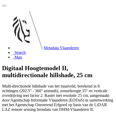
Metadata Vlaanderen
Search
Map
Digitaal Hoogtemodel II,
multidirectionale hillshade, 25 cm
Multi-directionele hillshade van het maaiveld, berekend in 8
richtingen (202.5° - 360° azimuth), zonnehoogte 35° en verticale
overdrijving met factor 2. Raster met resolutie 25 cm, aangemaakt
door Agentschap Informatie Vlaanderen (EODaS) in samenwerking
met het Agentschap Onroerend Erfgoed op basis van de LiDAR
LAZ remote sensing brondata van DHM-Vlaanderen II.