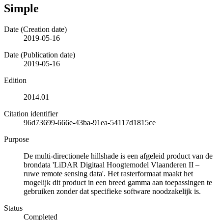
Simple
Date (Creation date)
2019-05-16
Date (Publication date)
2019-05-16
Edition
2014.01
Citation identifier
96d73699-666e-43ba-91ea-54117d1815ce
Purpose
De multi-directionele hillshade is een afgeleid product van de
brondata 'LiDAR Digitaal Hoogtemodel Vlaanderen II –
ruwe remote sensing data'. Het rasterformaat maakt het
mogelijk dit product in een breed gamma aan toepassingen te
gebruiken zonder dat specifieke software noodzakelijk is.
Status
Completed