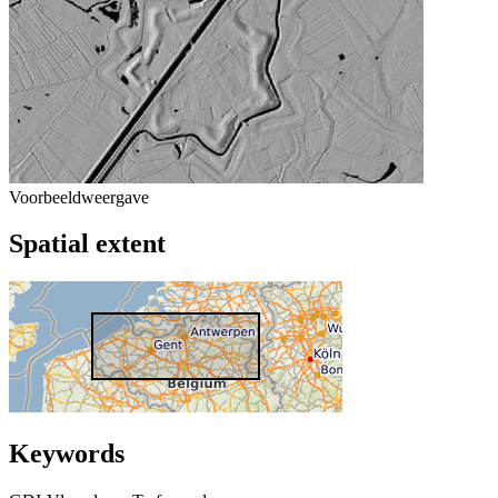
Voorbeeldweergave
Spatial extent
Keywords