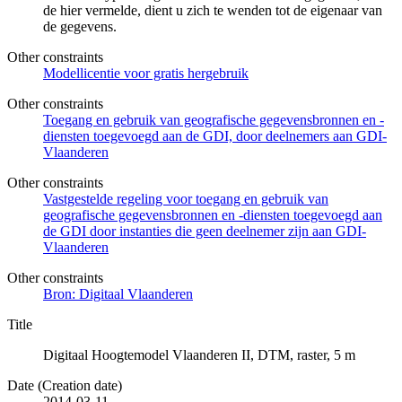
de hier vermelde, dient u zich te wenden tot de eigenaar van
de gegevens.
Other constraints
Modellicentie voor gratis hergebruik
Other constraints
Toegang en gebruik van geografische gegevensbronnen en -
diensten toegevoegd aan de GDI, door deelnemers aan GDI-
Vlaanderen
Other constraints
Vastgestelde regeling voor toegang en gebruik van
geografische gegevensbronnen en -diensten toegevoegd aan
de GDI door instanties die geen deelnemer zijn aan GDI-
Vlaanderen
Other constraints
Bron: Digitaal Vlaanderen
Title
Digitaal Hoogtemodel Vlaanderen II, DTM, raster, 5 m
Date (Creation date)
2014-03-11