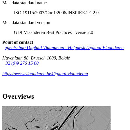
Metadata standard name
ISO 19115/2003/Cor.1:2006/INSPIRE-TG2.0
Metadata standard version
GDI-Vlaanderen Best Practices - versie 2.0
Point of contact
agentschap Digitaal Vlaanderen -
Helpdesk Digitaal Vlaanderen
Havenlaan 88
,
Brussel
,
1000
,
België
+32 (0)9 276 15 00
https://www.vlaanderen.be/digitaal-vlaanderen
Overviews