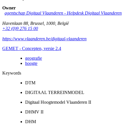
Owner
agentschap Digitaal Vlaanderen -
Helpdesk Digitaal Vlaanderen
Havenlaan 88
,
Brussel
,
1000
,
België
+32 (0)9 276 15 00
https://www.vlaanderen.be/digitaal-vlaanderen
GEMET - Concepten, versie 2.4
geografie
hoogte
Keywords
DTM
DIGITAAL TERREINMODEL
Digitaal Hoogtemodel Vlaanderen II
DHMV II
DHM