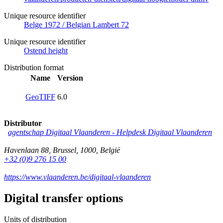
Unique resource identifier
Belge 1972 / Belgian Lambert 72
Unique resource identifier
Ostend height
Distribution format
Name
Version
GeoTIFF
6.0
Distributor
agentschap Digitaal Vlaanderen -
Helpdesk Digitaal Vlaanderen
Havenlaan 88
,
Brussel
,
1000
,
België
+32 (0)9 276 15 00
https://www.vlaanderen.be/digitaal-vlaanderen
Digital transfer options
Units of distribution