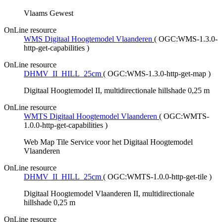
Vlaams Gewest
OnLine resource
WMS Digitaal Hoogtemodel Vlaanderen
(
OGC:WMS-1.3.0-
http-get-capabilities
)
OnLine resource
DHMV_II_HILL_25cm
(
OGC:WMS-1.3.0-http-get-map
)
Digitaal Hoogtemodel II, multidirectionale hillshade 0,25 m
OnLine resource
WMTS Digitaal Hoogtemodel Vlaanderen
(
OGC:WMTS-
1.0.0-http-get-capabilities
)
Web Map Tile Service voor het Digitaal Hoogtemodel
Vlaanderen
OnLine resource
DHMV_II_HILL_25cm
(
OGC:WMTS-1.0.0-http-get-tile
)
Digitaal Hoogtemodel Vlaanderen II, multidirectionale
hillshade 0,25 m
OnLine resource