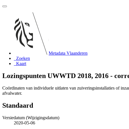
Metadata Vlaanderen
Zoeken
Kaart
Lozingspunten UWWTD 2018, 2016 - corre
Coördinaten van individuele uitlaten van zuiveringsinstallaties of i
afvalwater.
Standaard
Versiedatum (Wijzigingsdatum)
2020-05-06