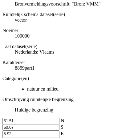
Bronvermeldingsvoorschrift: "Bron: VMM"
Ruimtelijk schema dataset(serie)
vector
Noemer
100000
Taal dataset(serie)
Nederlands; Vlaams
Karakterset
8859part1
Categorie(en)
natuur en milieu
Omschrijving ruimtelijke begrenzing
Huidige begrenzing
N
S
E