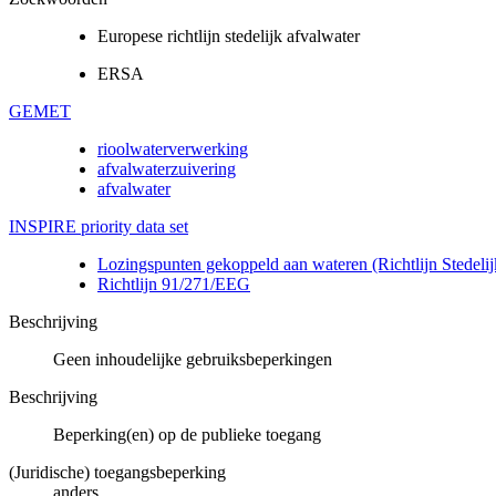
Europese richtlijn stedelijk afvalwater
ERSA
GEMET
rioolwaterverwerking
afvalwaterzuivering
afvalwater
INSPIRE priority data set
Lozingspunten gekoppeld aan wateren (Richtlijn Stedelij
Richtlijn 91/271/EEG
Beschrijving
Geen inhoudelijke gebruiksbeperkingen
Beschrijving
Beperking(en) op de publieke toegang
(Juridische) toegangsbeperking
anders