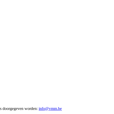
res doorgegeven worden:
info@vmm.be