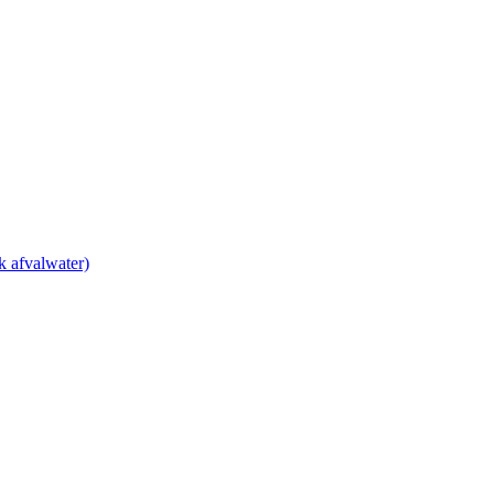
k afvalwater)