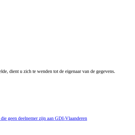
lde, dient u zich te wenden tot de eigenaar van de gegevens.
s die geen deelnemer zijn aan GDI-Vlaanderen