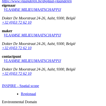
https://www.vlaanderen.be/digitaal-vlaanderen
eigenaar
VLAAMSE MILIEUMAATSCHAPPIJ
Dokter De Moorstraat 24-26
,
Aalst
,
9300
,
België
+32 (0)53 72 62 10
maker
VLAAMSE MILIEUMAATSCHAPPIJ
Dokter De Moorstraat 24-26
,
Aalst
,
9300
,
België
+32 (0)53 72 62 10
contactpunt
VLAAMSE MILIEUMAATSCHAPPIJ
Dokter De Moorstraat 24-26
,
Aalst
,
9300
,
België
+32 (0)53 72 62 10
INSPIRE - Spatial scope
Regionaal
Environmental Domain