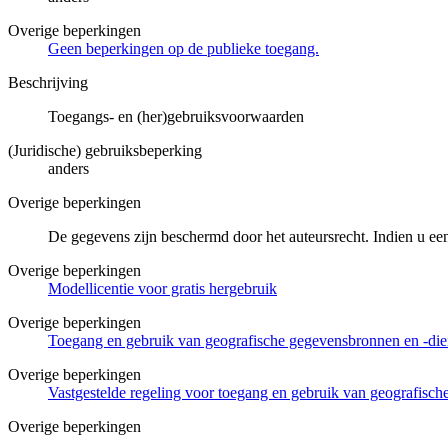
Overige beperkingen
Geen beperkingen op de publieke toegang.
Beschrijving
Toegangs- en (her)gebruiksvoorwaarden
(Juridische) gebruiksbeperking
anders
Overige beperkingen
De gegevens zijn beschermd door het auteursrecht. Indien u ee
Overige beperkingen
Modellicentie voor gratis hergebruik
Overige beperkingen
Toegang en gebruik van geografische gegevensbronnen en -di
Overige beperkingen
Vastgestelde regeling voor toegang en gebruik van geografisc
Overige beperkingen