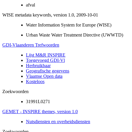
afval
WISE metadata keywords, version 1.0, 2009-10-01
Water Information System for Europe (WISE)
Urban Waste Water Treatment Directive (UWWTD)
GDI-Vlaanderen Trefwoorden
Lijst M&R INSPIRE
Toegevoegd GDI-Vl
Herbruikbaar
Geografische gegevens
Vlaamse Open data
Kosteloos
Zoekwoorden
31991L0271
GEMET - INSPIRE themes, version 1.0
Nutsdiensten en overheidsdiensten
Zoekwoorden