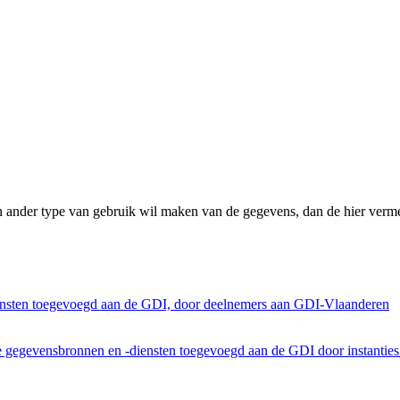
n ander type van gebruik wil maken van de gegevens, dan de hier verme
ensten toegevoegd aan de GDI, door deelnemers aan GDI-Vlaanderen
he gegevensbronnen en -diensten toegevoegd aan de GDI door instantie