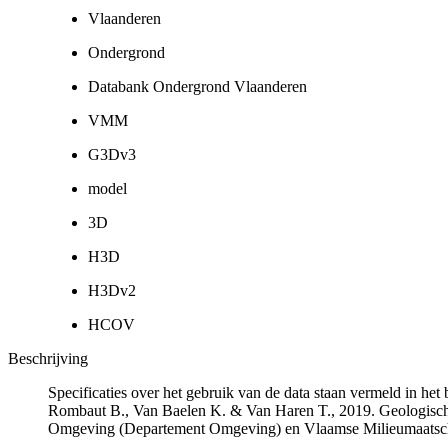
Vlaanderen
Ondergrond
Databank Ondergrond Vlaanderen
VMM
G3Dv3
model
3D
H3D
H3Dv2
HCOV
Beschrijving
Specificaties over het gebruik van de data staan vermeld in he
Rombaut B., Van Baelen K. & Van Haren T., 2019. Geologisch
Omgeving (Departement Omgeving) en Vlaamse Milieumaatsch