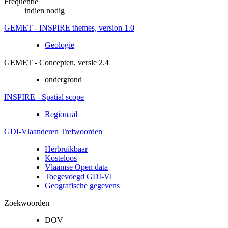
Frequentie
indien nodig
GEMET - INSPIRE themes, version 1.0
Geologie
GEMET - Concepten, versie 2.4
ondergrond
INSPIRE - Spatial scope
Regionaal
GDI-Vlaanderen Trefwoorden
Herbruikbaar
Kosteloos
Vlaamse Open data
Toegevoegd GDI-Vl
Geografische gegevens
Zoekwoorden
DOV