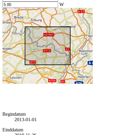
W
Begindatum
2013-01-01
Einddatum