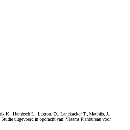
rix K., Hambsch L., Lagrou, D., Lanckacker T., Matthijs, J.,
tudie uitgevoerd in opdracht van: Vlaams Planbureau voor