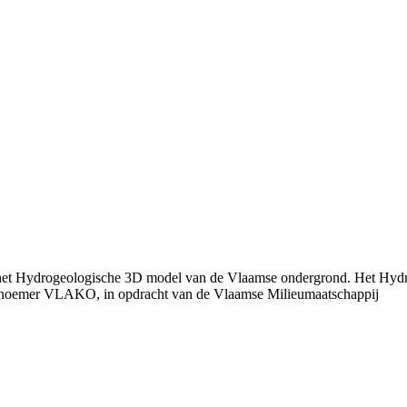
n het Hydrogeologische 3D model van de Vlaamse ondergrond. Het Hydr
 noemer VLAKO, in opdracht van de Vlaamse Milieumaatschappij