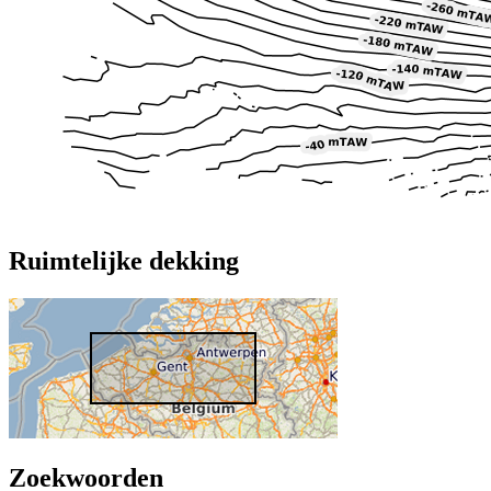
Ruimtelijke dekking
Zoekwoorden