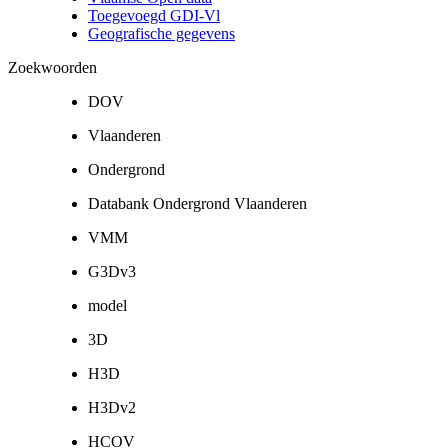
Toegevoegd GDI-Vl
Geografische gegevens
Zoekwoorden
DOV
Vlaanderen
Ondergrond
Databank Ondergrond Vlaanderen
VMM
G3Dv3
model
3D
H3D
H3Dv2
HCOV