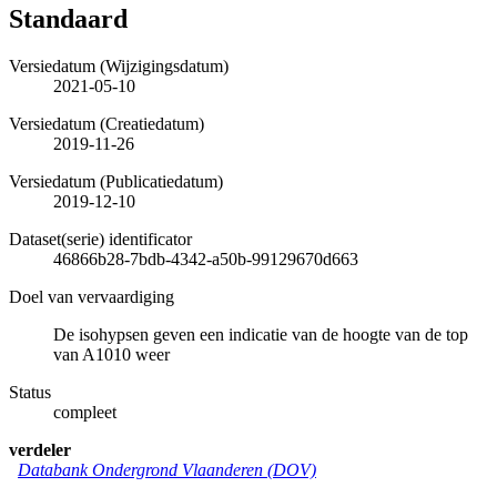
Standaard
Versiedatum (Wijzigingsdatum)
2021-05-10
Versiedatum (Creatiedatum)
2019-11-26
Versiedatum (Publicatiedatum)
2019-12-10
Dataset(serie) identificator
46866b28-7bdb-4342-a50b-99129670d663
Doel van vervaardiging
De isohypsen geven een indicatie van de hoogte van de top
van A1010 weer
Status
compleet
verdeler
Databank Ondergrond Vlaanderen (DOV)