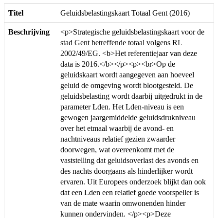
Titel
Geluidsbelastingskaart Totaal Gent (2016)
Beschrijving
<p>Strategische geluidsbelastingskaart voor de
stad Gent betreffende totaal volgens RL
2002/49/EG. <b>Het referentiejaar van deze
data is 2016.</b></p><p><br>Op de
geluidskaart wordt aangegeven aan hoeveel
geluid de omgeving wordt blootgesteld. De
geluidsbelasting wordt daarbij uitgedrukt in de
parameter Lden. Het Lden-niveau is een
gewogen jaargemiddelde geluidsdrukniveau
over het etmaal waarbij de avond- en
nachtniveaus relatief gezien zwaarder
doorwegen, wat overeenkomt met de
vaststelling dat geluidsoverlast des avonds en
des nachts doorgaans als hinderlijker wordt
ervaren. Uit Europees onderzoek blijkt dan ook
dat een Lden een relatief goede voorspeller is
van de mate waarin omwonenden hinder
kunnen ondervinden. </p><p>Deze