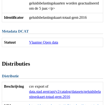
geluidsbelastingskaarten worden geactualiseerd
om de 5 jaar.</p>
Identificator
geluidsbelastingskaart-totaal-gent-2016
Metadata DCAT
Statuut
Vlaamse Open data
Distributies
Distributie
Beschrijving
csv export of
data.stad.gent/api/v2/catalog/datasets/geluidsbela
stingskaart-totaal-gent-2016