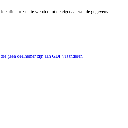
lde, dient u zich te wenden tot de eigenaar van de gegevens.
s die geen deelnemer zijn aan GDI-Vlaanderen