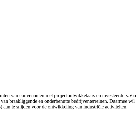
sluiten van convenanten met projectontwikkelaars en investeerders.Via
ng van braakliggende en onderbenutte bedrijventerreinen. Daarmee wil
 aan te snijden voor de ontwikkeling van industriële activiteiten,