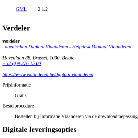
GML
2.1.2
Verdeler
verdeler
agentschap Digitaal Vlaanderen -
Helpdesk Digitaal Vlaanderen
Havenlaan 88
,
Brussel
,
1000
,
België
+32 (0)9 276 15 00
https://www.vlaanderen.be/digitaal-vlaanderen
Prijsinformatie
Gratis
Bestelprocedure
Bestellen bij Informatie Vlaanderen via de downloadtoepassing
Digitale leveringsopties