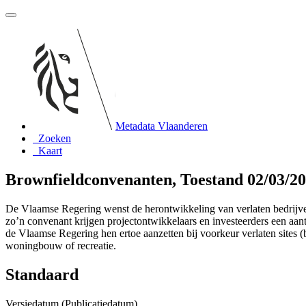
Metadata Vlaanderen
Zoeken
Kaart
Brownfieldconvenanten, Toestand 02/03/2
De Vlaamse Regering wenst de herontwikkeling van verlaten bedrijvente
zo’n convenant krijgen projectontwikkelaars en investeerders een aant
de Vlaamse Regering hen ertoe aanzetten bij voorkeur verlaten sites (b
woningbouw of recreatie.
Standaard
Versiedatum (Publicatiedatum)