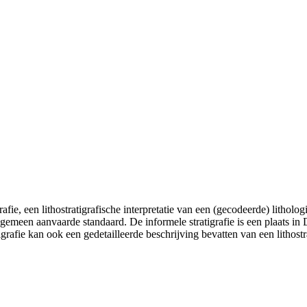
grafie, een lithostratigrafische interpretatie van een (gecodeerde) litholo
 algemeen aanvaarde standaard. De informele stratigrafie is een plaats in
igrafie kan ook een gedetailleerde beschrijving bevatten van een lithostr