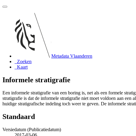
Metadata Vlaanderen
Zoeken
Kaart
Informele stratigrafie
Een informele stratigrafie van een boring is, net als een formele strati
stratigrafie is dat de informele stratigrafie niet moet voldoen aan een
huidige stratigrafische indeling toch weer te geven. De informele strat
Standaard
Versiedatum (Publicatiedatum)
2017-03-06