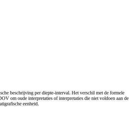
gische beschrijving per diepte-interval. Het verschil met de formele
 DOV om oude interpretaties of interpretaties die niet voldoen aan de
atigrafische eenheid.