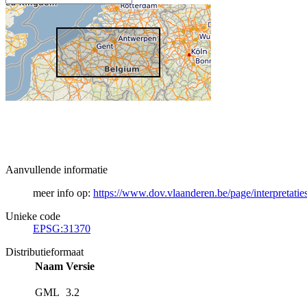
Aanvullende informatie
meer info op:
https://www.dov.vlaanderen.be/page/interpretatie
Unieke code
EPSG:31370
Distributieformaat
Naam
Versie
GML
3.2