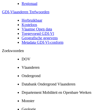
Regionaal
GDI-Vlaanderen Trefwoorden
Herbruikbaar
Kosteloos
Vlaamse Open data
Toegevoegd GDI-Vl
Geografische gegevens
Metadata GDI-Vl-conform
Zoekwoorden
DOV
Vlaanderen
Ondergrond
Databank Ondergrond Vlaanderen
Departement Mobiliteit en Openbare Werken
Monster
Geologie