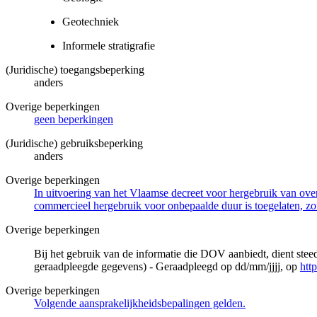
Geotechniek
Informele stratigrafie
(Juridische) toegangsbeperking
anders
Overige beperkingen
geen beperkingen
(Juridische) gebruiksbeperking
anders
Overige beperkingen
In uitvoering van het Vlaamse decreet voor hergebruik van overh
commercieel hergebruik voor onbepaalde duur is toegelaten, zo
Overige beperkingen
Bij het gebruik van de informatie die DOV aanbiedt, dient ste
geraadpleegde gegevens) - Geraadpleegd op dd/mm/jjjj, op
htt
Overige beperkingen
Volgende aansprakelijkheidsbepalingen gelden.