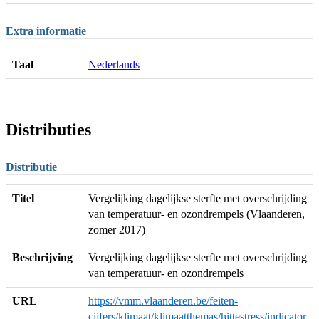
Extra informatie
Taal
Nederlands
Distributies
Distributie
Titel
Vergelijking dagelijkse sterfte met overschrijding
van temperatuur- en ozondrempels (Vlaanderen,
zomer 2017)
Beschrijving
Vergelijking dagelijkse sterfte met overschrijding
van temperatuur- en ozondrempels
URL
https://vmm.vlaanderen.be/feiten-
cijfers/klimaat/klimaatthemas/hittestress/indicator