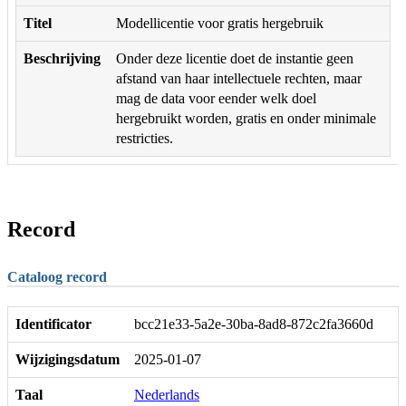
Titel
Modellicentie voor gratis hergebruik
Beschrijving
Onder deze licentie doet de instantie geen
afstand van haar intellectuele rechten, maar
mag de data voor eender welk doel
hergebruikt worden, gratis en onder minimale
restricties.
Record
Cataloog record
Identificator
bcc21e33-5a2e-30ba-8ad8-872c2fa3660d
Wijzigingsdatum
2025-01-07
Taal
Nederlands