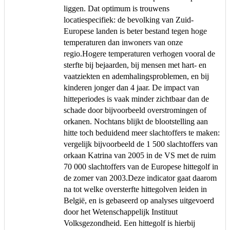
liggen. Dat optimum is trouwens
locatiespecifiek: de bevolking van Zuid-
Europese landen is beter bestand tegen hoge
temperaturen dan inwoners van onze
regio.Hogere temperaturen verhogen vooral de
sterfte bij bejaarden, bij mensen met hart- en
vaatziekten en ademhalingsproblemen, en bij
kinderen jonger dan 4 jaar. De impact van
hitteperiodes is vaak minder zichtbaar dan de
schade door bijvoorbeeld overstromingen of
orkanen. Nochtans blijkt de blootstelling aan
hitte toch beduidend meer slachtoffers te maken:
vergelijk bijvoorbeeld de 1 500 slachtoffers van
orkaan Katrina van 2005 in de VS met de ruim
70 000 slachtoffers van de Europese hittegolf in
de zomer van 2003.Deze indicator gaat daarom
na tot welke oversterfte hittegolven leiden in
België, en is gebaseerd op analyses uitgevoerd
door het Wetenschappelijk Instituut
Volksgezondheid. Een hittegolf is hierbij