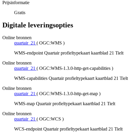
Prijsinformatie
Gratis
Digitale leveringsopties
Online bronnen
quartair_21
(
OGC:WMS
)
WMS-endpoint Quartair profieltypekaart kaartblad 21 Tielt
Online bronnen
quartair_21
(
OGC:WMS-1.3.0-http-get-capabilities
)
WMS-capabilities Quartair profieltypekaart kaartblad 21 Tielt
Online bronnen
quartair_21
(
OGC:WMS-1.3.0-http-get-map
)
WMS-map Quartair profieltypekaart kaartblad 21 Tielt
Online bronnen
quartair_21
(
OGC:WCS
)
WCS-endpoint Quartair profieltypekaart kaartblad 21 Tielt