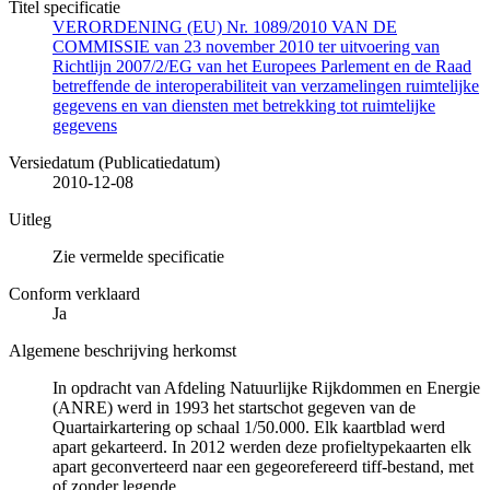
Titel specificatie
VERORDENING (EU) Nr. 1089/2010 VAN DE
COMMISSIE van 23 november 2010 ter uitvoering van
Richtlijn 2007/2/EG van het Europees Parlement en de Raad
betreffende de interoperabiliteit van verzamelingen ruimtelijke
gegevens en van diensten met betrekking tot ruimtelijke
gegevens
Versiedatum (Publicatiedatum)
2010-12-08
Uitleg
Zie vermelde specificatie
Conform verklaard
Ja
Algemene beschrijving herkomst
In opdracht van Afdeling Natuurlijke Rijkdommen en Energie
(ANRE) werd in 1993 het startschot gegeven van de
Quartairkartering op schaal 1/50.000. Elk kaartblad werd
apart gekarteerd. In 2012 werden deze profieltypekaarten elk
apart geconverteerd naar een gegeorefereerd tiff-bestand, met
of zonder legende.