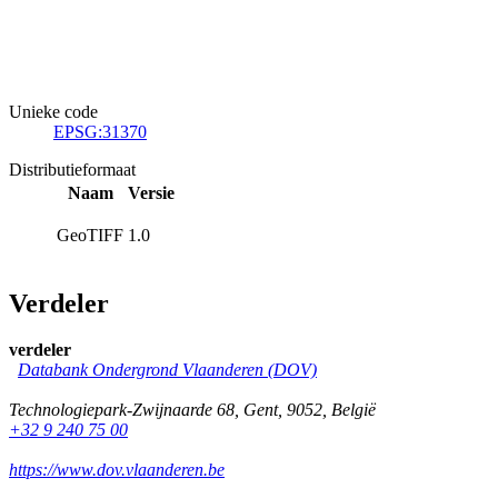
Unieke code
EPSG:31370
Distributieformaat
Naam
Versie
GeoTIFF
1.0
Verdeler
verdeler
Databank Ondergrond Vlaanderen (DOV)
Technologiepark-Zwijnaarde 68
,
Gent
,
9052
,
België
+32 9 240 75 00
https://www.dov.vlaanderen.be