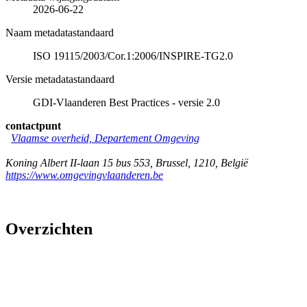
2026-06-22
Naam metadatastandaard
ISO 19115/2003/Cor.1:2006/INSPIRE-TG2.0
Versie metadatastandaard
GDI-Vlaanderen Best Practices - versie 2.0
contactpunt
Vlaamse overheid, Departement Omgeving
Koning Albert II-laan 15 bus 553
,
Brussel
,
1210
,
België
https://www.omgevingvlaanderen.be
Overzichten