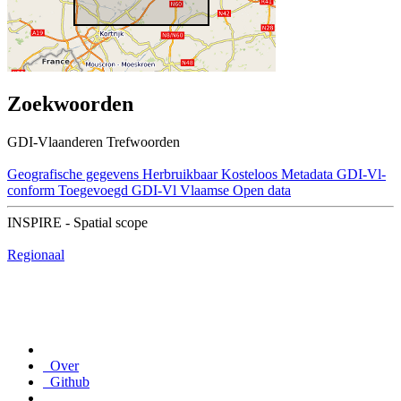
Zoekwoorden
GDI-Vlaanderen Trefwoorden
Geografische gegevens
Herbruikbaar
Kosteloos
Metadata GDI-Vl-
conform
Toegevoegd GDI-Vl
Vlaamse Open data
INSPIRE - Spatial scope
Regionaal
Over
Github