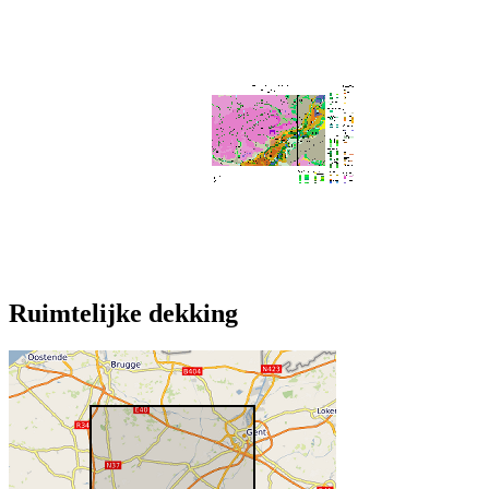
Ruimtelijke dekking