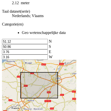
2.12 meter
Taal dataset(serie)
Nederlands; Vlaams
Categorie(en)
Geo wetenschappelijke data
N
S
E
W