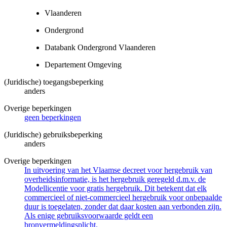
Vlaanderen
Ondergrond
Databank Ondergrond Vlaanderen
Departement Omgeving
(Juridische) toegangsbeperking
anders
Overige beperkingen
geen beperkingen
(Juridische) gebruiksbeperking
anders
Overige beperkingen
In uitvoering van het Vlaamse decreet voor hergebruik van
overheidsinformatie, is het hergebruik geregeld d.m.v. de
Modellicentie voor gratis hergebruik. Dit betekent dat elk
commercieel of niet-commercieel hergebruik voor onbepaalde
duur is toegelaten, zonder dat daar kosten aan verbonden zijn.
Als enige gebruiksvoorwaarde geldt een
bronvermeldingsplicht.