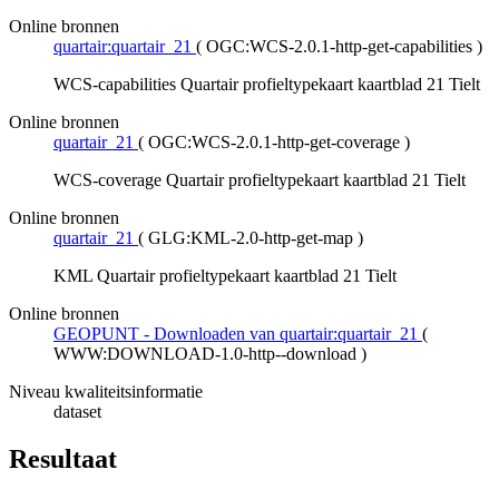
Online bronnen
quartair:quartair_21
(
OGC:WCS-2.0.1-http-get-capabilities
)
WCS-capabilities Quartair profieltypekaart kaartblad 21 Tielt
Online bronnen
quartair_21
(
OGC:WCS-2.0.1-http-get-coverage
)
WCS-coverage Quartair profieltypekaart kaartblad 21 Tielt
Online bronnen
quartair_21
(
GLG:KML-2.0-http-get-map
)
KML Quartair profieltypekaart kaartblad 21 Tielt
Online bronnen
GEOPUNT - Downloaden van quartair:quartair_21
(
WWW:DOWNLOAD-1.0-http--download
)
Niveau kwaliteitsinformatie
dataset
Resultaat