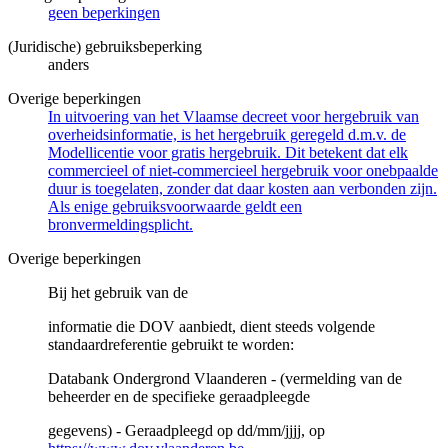
geen beperkingen
(Juridische) gebruiksbeperking
anders
Overige beperkingen
In uitvoering van het Vlaamse decreet voor hergebruik van
overheidsinformatie, is het hergebruik geregeld d.m.v. de
Modellicentie voor gratis hergebruik. Dit betekent dat elk
commercieel of niet-commercieel hergebruik voor onebpaalde
duur is toegelaten, zonder dat daar kosten aan verbonden zijn.
Als enige gebruiksvoorwaarde geldt een
bronvermeldingsplicht.
Overige beperkingen
Bij het gebruik van de
informatie die DOV aanbiedt, dient steeds volgende
standaardreferentie gebruikt te worden:
Databank Ondergrond Vlaanderen - (vermelding van de
beheerder en de specifieke geraadpleegde
gegevens) - Geraadpleegd op dd/mm/jjjj, op