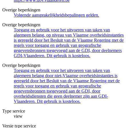
https://www.dov.vlaanderen.be
Overige beperkingen
Volgende aansprakelijkheidsbepalingen gelden.
Overige beperkingen
Toegang en gebruik voor het uitvoeren van taken van
algemeen belang, op niveau van Vlaamse overheidsinstanties
is geregeld door het Besluit van de Vlaamse Regering met de
regels voor toegang en gebruik van geografische
gegevensbronnen toegevoegd aan de GDI, door deelnemers
GDI-Vlaanderen. Dit gebruik is kosteloos.
Overige beperkingen
Toegang en gebruik voor het uitvoeren van taken van
algemeen belang door niet-Vlaamse overheidsinstanties is
geregeld door het Besluit van de Vlaamse Regering met de
regels voor toegang en gebruik van geografische
gegevensbronnen toegevoegd aan de GDI, door
overheidsdiensten die geen deelnemer zijn aan GDI-
Vlaanderen. Dit gebruik is kosteloos.
Type service
view
Versie type service