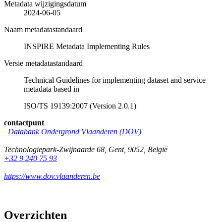
Metadata wijzigingsdatum
2024-06-05
Naam metadatastandaard
INSPIRE Metadata Implementing Rules
Versie metadatastandaard
Technical Guidelines for implementing dataset and service
metadata based in
ISO/TS 19139:2007 (Version 2.0.1)
contactpunt
Databank Ondergrond Vlaanderen (DOV)
Technologiepark-Zwijnaarde 68
,
Gent
,
9052
,
België
+32 9 240 75 93
https://www.dov.vlaanderen.be
Overzichten