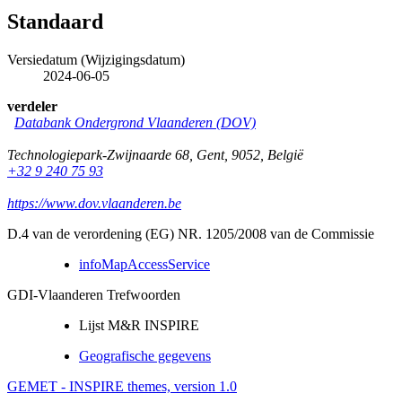
Standaard
Versiedatum (Wijzigingsdatum)
2024-06-05
verdeler
Databank Ondergrond Vlaanderen (DOV)
Technologiepark-Zwijnaarde 68
,
Gent
,
9052
,
België
+32 9 240 75 93
https://www.dov.vlaanderen.be
D.4 van de verordening (EG) NR. 1205/2008 van de Commissie
infoMapAccessService
GDI-Vlaanderen Trefwoorden
Lijst M&R INSPIRE
Geografische gegevens
GEMET - INSPIRE themes, version 1.0