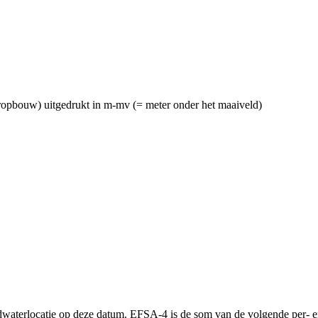
lteropbouw) uitgedrukt in m-mv (= meter onder het maaiveld)
waterlocatie op deze datum. EFSA-4 is de som van de volgende per- 