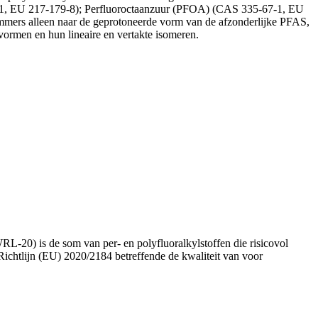
1, EU 217-179-8); Perfluoroctaanzuur (PFOA) (CAS 335-67-1, EU
rs alleen naar de geprotoneerde vorm van de afzonderlijke PFAS,
vormen en hun lineaire en vertakte isomeren.
0) is de som van per- en polyfluoralkylstoffen die risicovol
Richtlijn (EU) 2020/2184 betreffende de kwaliteit van voor