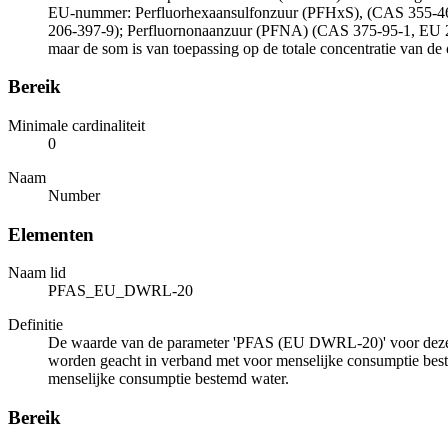
EU-nummer: Perfluorhexaansulfonzuur (PFHxS), (CAS 355-46
206-397-9); Perfluornonaanzuur (PFNA) (CAS 375-95-1, EU 2
maar de som is van toepassing op de totale concentratie van de
Bereik
Minimale cardinaliteit
0
Naam
Number
Elementen
Naam lid
PFAS_EU_DWRL-20
Definitie
De waarde van de parameter 'PFAS (EU DWRL-20)' voor deze g
worden geacht in verband met voor menselijke consumptie bestem
menselijke consumptie bestemd water.
Bereik