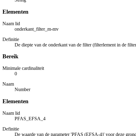
Elementen
Naam lid
onderkant_filter_m-mv
Definitie
De diepte van de onderkant van de filter (filterlement in de fi
Bereik
Minimale cardinaliteit
0
Naam
Number
Elementen
Naam lid
PFAS_EFSA_4
Definitie
De waarde van de parameter 'PFAS (EFSA-4)' voor deze grond