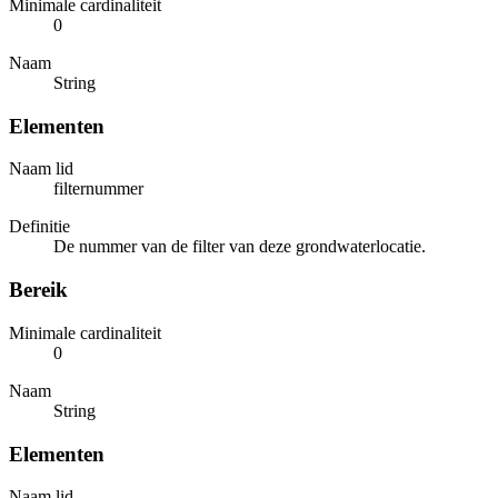
Minimale cardinaliteit
0
Naam
String
Elementen
Naam lid
filternummer
Definitie
De nummer van de filter van deze grondwaterlocatie.
Bereik
Minimale cardinaliteit
0
Naam
String
Elementen
Naam lid