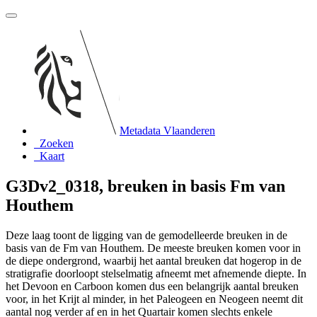
Metadata Vlaanderen
Zoeken
Kaart
G3Dv2_0318, breuken in basis Fm van
Houthem
Deze laag toont de ligging van de gemodelleerde breuken in de
basis van de Fm van Houthem. De meeste breuken komen voor in
de diepe ondergrond, waarbij het aantal breuken dat hogerop in de
stratigrafie doorloopt stelselmatig afneemt met afnemende diepte. In
het Devoon en Carboon komen dus een belangrijk aantal breuken
voor, in het Krijt al minder, in het Paleogeen en Neogeen neemt dit
aantal nog verder af en in het Quartair komen slechts enkele