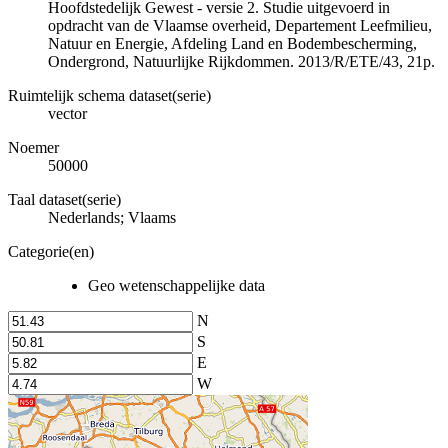
Hoofdstedelijk Gewest - versie 2. Studie uitgevoerd in
opdracht van de Vlaamse overheid, Departement Leefmilieu,
Natuur en Energie, Afdeling Land en Bodembescherming,
Ondergrond, Natuurlijke Rijkdommen. 2013/R/ETE/43, 21p.
Ruimtelijk schema dataset(serie)
vector
Noemer
50000
Taal dataset(serie)
Nederlands; Vlaams
Categorie(en)
Geo wetenschappelijke data
N
S
E
W