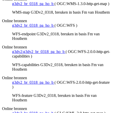
g3dv2_br_0318_pa_ho_b
(
OGC:WMS-1.3.0-http-get-map
)
WMS-map G3Dv2_0318, breuken in basis Fm van Houthem
Online bronnen
g3dv2_br_0318_pa_ho_b
(
OGC:WFS
)
WFS-endpoint G3Dv2_0318, breuken in basis Fm van
Houthem
Online bronnen
g3dv2:g3dv2_br_0318_pa_ho_b
(
OGC:WFS-2.0.0-http-get-
capabilities
)
WFS-capabilities G3Dv2_0318, breuken in basis Fm van
Houthem
Online bronnen
g3dv2_br_0318_pa_ho_b
(
OGC:WFS-2.0.0-http-get-feature
)
WFS-feature G3Dv2_0318, breuken in basis Fm van
Houthem
Online bronnen