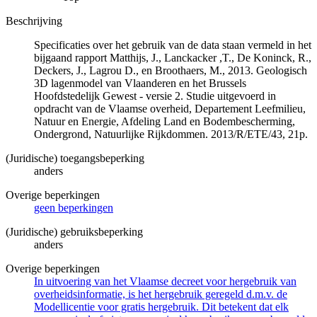
Beschrijving
Specificaties over het gebruik van de data staan vermeld in het
bijgaand rapport Matthijs, J., Lanckacker ,T., De Koninck, R.,
Deckers, J., Lagrou D., en Broothaers, M., 2013. Geologisch
3D lagenmodel van Vlaanderen en het Brussels
Hoofdstedelijk Gewest - versie 2. Studie uitgevoerd in
opdracht van de Vlaamse overheid, Departement Leefmilieu,
Natuur en Energie, Afdeling Land en Bodembescherming,
Ondergrond, Natuurlijke Rijkdommen. 2013/R/ETE/43, 21p.
(Juridische) toegangsbeperking
anders
Overige beperkingen
geen beperkingen
(Juridische) gebruiksbeperking
anders
Overige beperkingen
In uitvoering van het Vlaamse decreet voor hergebruik van
overheidsinformatie, is het hergebruik geregeld d.m.v. de
Modellicentie voor gratis hergebruik. Dit betekent dat elk