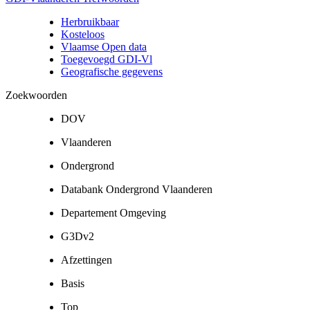
Herbruikbaar
Kosteloos
Vlaamse Open data
Toegevoegd GDI-Vl
Geografische gegevens
Zoekwoorden
DOV
Vlaanderen
Ondergrond
Databank Ondergrond Vlaanderen
Departement Omgeving
G3Dv2
Afzettingen
Basis
Top