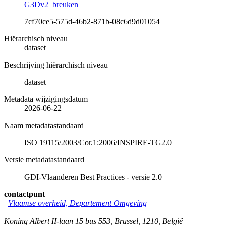
G3Dv2_breuken
7cf70ce5-575d-46b2-871b-08c6d9d01054
Hiërarchisch niveau
dataset
Beschrijving hiërarchisch niveau
dataset
Metadata wijzigingsdatum
2026-06-22
Naam metadatastandaard
ISO 19115/2003/Cor.1:2006/INSPIRE-TG2.0
Versie metadatastandaard
GDI-Vlaanderen Best Practices - versie 2.0
contactpunt
Vlaamse overheid, Departement Omgeving
Koning Albert II-laan 15 bus 553
,
Brussel
,
1210
,
België