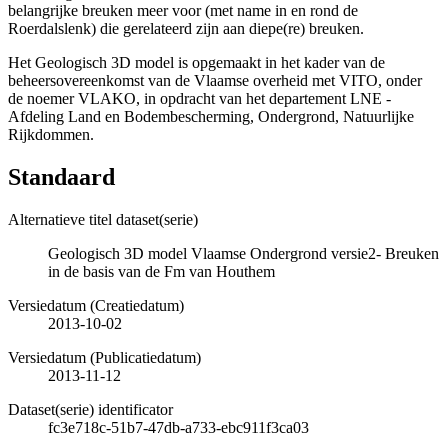
belangrijke breuken meer voor (met name in en rond de
Roerdalslenk) die gerelateerd zijn aan diepe(re) breuken.
Het Geologisch 3D model is opgemaakt in het kader van de
beheersovereenkomst van de Vlaamse overheid met VITO, onder
de noemer VLAKO, in opdracht van het departement LNE -
Afdeling Land en Bodembescherming, Ondergrond, Natuurlijke
Rijkdommen.
Standaard
Alternatieve titel dataset(serie)
Geologisch 3D model Vlaamse Ondergrond versie2- Breuken
in de basis van de Fm van Houthem
Versiedatum (Creatiedatum)
2013-10-02
Versiedatum (Publicatiedatum)
2013-11-12
Dataset(serie) identificator
fc3e718c-51b7-47db-a733-ebc911f3ca03