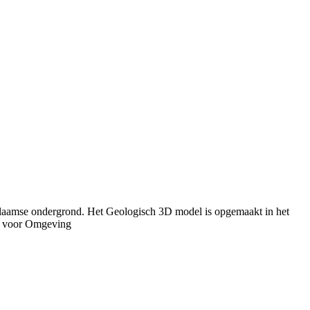
 Vlaamse ondergrond. Het Geologisch 3D model is opgemaakt in het
u voor Omgeving