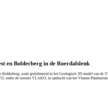
st en Bolderberg in de Roerdalslenk
 en Bolderberg, zoals gedefinieerd in het Geologisch 3D model van de
ITO, onder de noemer VLAKO, in opdracht van het Vlaams Planburea