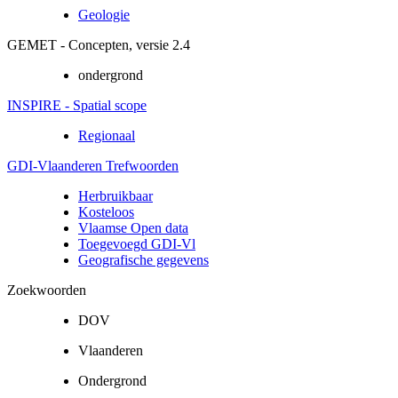
Geologie
GEMET - Concepten, versie 2.4
ondergrond
INSPIRE - Spatial scope
Regionaal
GDI-Vlaanderen Trefwoorden
Herbruikbaar
Kosteloos
Vlaamse Open data
Toegevoegd GDI-Vl
Geografische gegevens
Zoekwoorden
DOV
Vlaanderen
Ondergrond