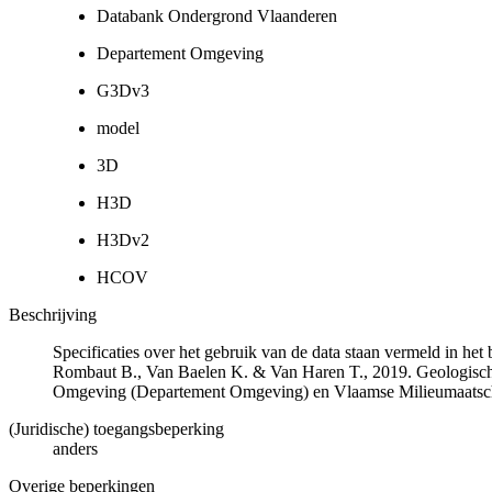
Databank Ondergrond Vlaanderen
Departement Omgeving
G3Dv3
model
3D
H3D
H3Dv2
HCOV
Beschrijving
Specificaties over het gebruik van de data staan vermeld in he
Rombaut B., Van Baelen K. & Van Haren T., 2019. Geologisch
Omgeving (Departement Omgeving) en Vlaamse Milieumaatsch
(Juridische) toegangsbeperking
anders
Overige beperkingen