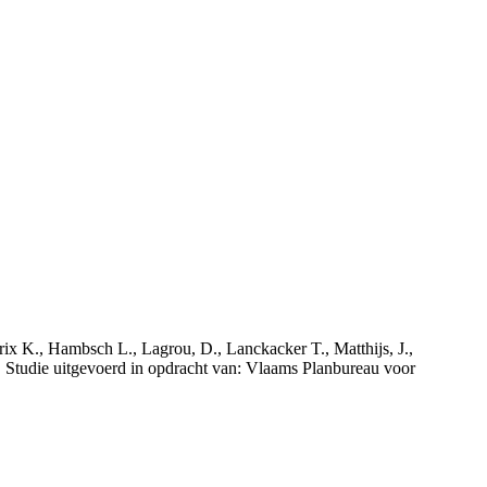
rix K., Hambsch L., Lagrou, D., Lanckacker T., Matthijs, J.,
tudie uitgevoerd in opdracht van: Vlaams Planbureau voor