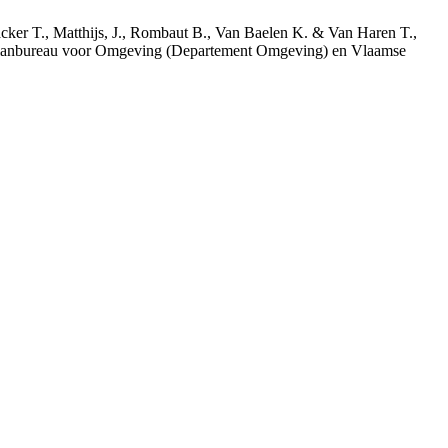
acker T., Matthijs, J., Rombaut B., Van Baelen K. & Van Haren T.,
 Planbureau voor Omgeving (Departement Omgeving) en Vlaamse