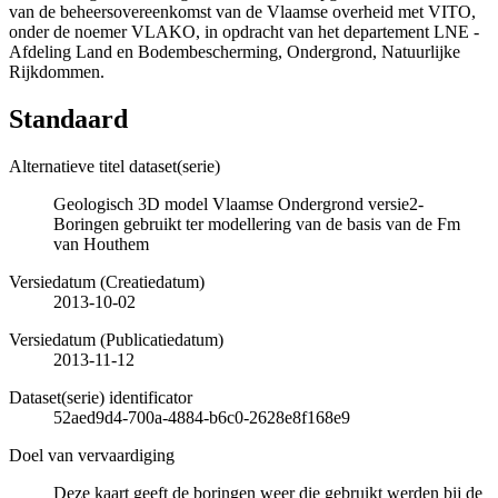
van de beheersovereenkomst van de Vlaamse overheid met VITO,
onder de noemer VLAKO, in opdracht van het departement LNE -
Afdeling Land en Bodembescherming, Ondergrond, Natuurlijke
Rijkdommen.
Standaard
Alternatieve titel dataset(serie)
Geologisch 3D model Vlaamse Ondergrond versie2-
Boringen gebruikt ter modellering van de basis van de Fm
van Houthem
Versiedatum (Creatiedatum)
2013-10-02
Versiedatum (Publicatiedatum)
2013-11-12
Dataset(serie) identificator
52aed9d4-700a-4884-b6c0-2628e8f168e9
Doel van vervaardiging
Deze kaart geeft de boringen weer die gebruikt werden bij de