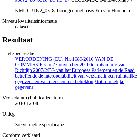
KML G3Dv2_0318, boringen met basis Fm van Houthem
Niveau kwaliteitsinformatie
dataset
Resultaat
Titel specificatie
VERORDENING (EU) Nr. 1089/2010 VAN DE
COMMISSIE van 23 november 2010 ter uitvoering van
Richtlijn 2007/2/EG van het Europees Parlement en de Raad
betreffende de interoperabiliteit van verzamelingen ruimtelijke
gegevens en van diensten met betrekking tot ruimtelijke
gegevens
Versiedatum (Publicatiedatum)
2010-12-08
Uitleg
Zie vermelde specificatie
Conform verklaard