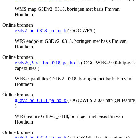
WMS-map G3Dv2_0318, boringen met basis Fm van
Houthem
Online bronnen
g3dv2_bo_0318_pa_ho_b
(
OGC:WFS
)
WFS-endpoint G3Dv2_0318, boringen met basis Fm van
Houthem
Online bronnen
g3dv2:g3dv2_bo_0318_pa_ho_b
(
OGC:WFS-2.0.0-http-get-
capabilities
)
WFS-capabilities G3Dv2_0318, boringen met basis Fm van
Houthem
Online bronnen
g3dv2_bo_0318_pa_ho_b
(
OGC:WFS-2.0.0-http-get-feature
)
WFS-feature G3Dv2_0318, boringen met basis Fm van
Houthem
Online bronnen
g3dv2_bo_0318_pa_ho_b
(
GLG:KML-2.0-http-get-map
)