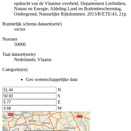
opdracht van de Vlaamse overheid, Departement Leefmilieu,
Natuur en Energie, Afdeling Land en Bodembescherming,
Ondergrond, Natuurlijke Rijkdommen. 2013/R/ETE/43, 21p.
Ruimtelijk schema dataset(serie)
vector
Noemer
50000
Taal dataset(serie)
Nederlands; Vlaams
Categorie(en)
Geo wetenschappelijke data
N
S
E
W