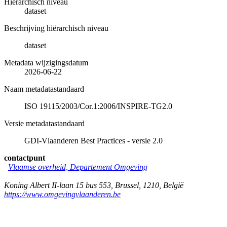
Hiërarchisch niveau
dataset
Beschrijving hiërarchisch niveau
dataset
Metadata wijzigingsdatum
2026-06-22
Naam metadatastandaard
ISO 19115/2003/Cor.1:2006/INSPIRE-TG2.0
Versie metadatastandaard
GDI-Vlaanderen Best Practices - versie 2.0
contactpunt
Vlaamse overheid, Departement Omgeving
Koning Albert II-laan 15 bus 553
,
Brussel
,
1210
,
België
https://www.omgevingvlaanderen.be