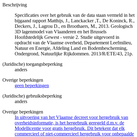
Beschrijving
Specificaties over het gebruik van de data staan vermeld in het
bijgaand rapport Matthijs, J., Lanckacker ,T., De Koninck, R.,
Deckers, J., Lagrou D., en Broothaers, M., 2013. Geologisch
3D lagenmodel van Vlaanderen en het Brussels
Hoofdstedelijk Gewest - versie 2. Studie uitgevoerd in
opdracht van de Vlaamse overheid, Departement Leefmilieu,
Natuur en Energie, Afdeling Land en Bodembescherming,
Ondergrond, Natuurlijke Rijkdommen. 2013/R/ETE/43, 21p.
(Juridische) toegangsbeperking
anders
Overige beperkingen
geen beperkingen
(Juridische) gebruiksbeperking
anders
Overige beperkingen
In uitvoering van het Vlaamse decreet voor hergebruik van
overheidsinformatie, is het hergebruik geregeld d.m.v. de
Modellicentie voor gratis hergebruik. Dit betekent dat elk
commercieel of niet-commercieel hergebruik voor onbepaalde