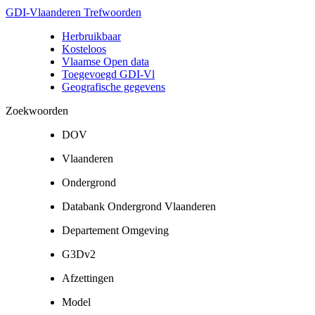
GDI-Vlaanderen Trefwoorden
Herbruikbaar
Kosteloos
Vlaamse Open data
Toegevoegd GDI-Vl
Geografische gegevens
Zoekwoorden
DOV
Vlaanderen
Ondergrond
Databank Ondergrond Vlaanderen
Departement Omgeving
G3Dv2
Afzettingen
Model