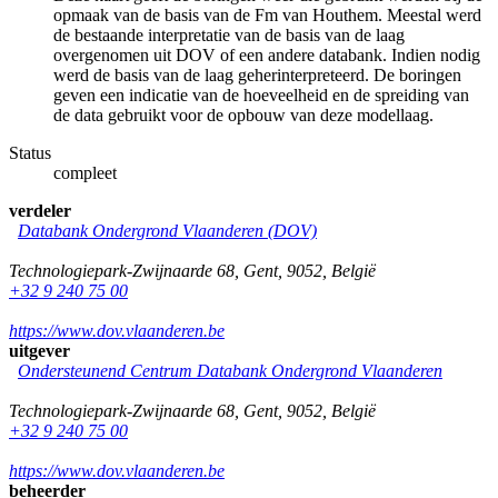
opmaak van de basis van de Fm van Houthem. Meestal werd
de bestaande interpretatie van de basis van de laag
overgenomen uit DOV of een andere databank. Indien nodig
werd de basis van de laag geherinterpreteerd. De boringen
geven een indicatie van de hoeveelheid en de spreiding van
de data gebruikt voor de opbouw van deze modellaag.
Status
compleet
verdeler
Databank Ondergrond Vlaanderen (DOV)
Technologiepark-Zwijnaarde 68
,
Gent
,
9052
,
België
+32 9 240 75 00
https://www.dov.vlaanderen.be
uitgever
Ondersteunend Centrum Databank Ondergrond Vlaanderen
Technologiepark-Zwijnaarde 68
,
Gent
,
9052
,
België
+32 9 240 75 00
https://www.dov.vlaanderen.be
beheerder