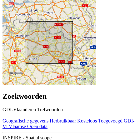
Zoekwoorden
GDI-Vlaanderen Trefwoorden
Geografische gegevens
Herbruikbaar
Kosteloos
Toegevoegd GDI-
Vl
Vlaamse Open data
INSPIRE - Spatial scope