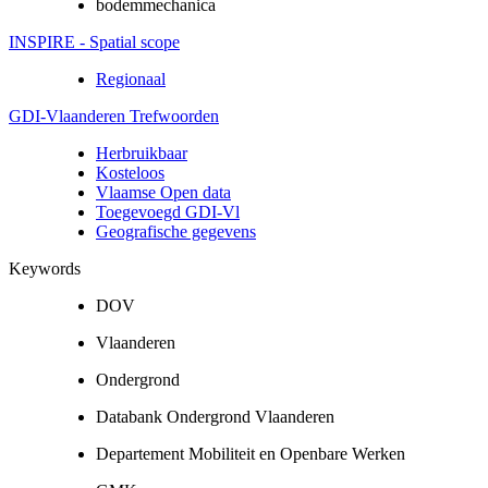
bodemmechanica
INSPIRE - Spatial scope
Regionaal
GDI-Vlaanderen Trefwoorden
Herbruikbaar
Kosteloos
Vlaamse Open data
Toegevoegd GDI-Vl
Geografische gegevens
Keywords
DOV
Vlaanderen
Ondergrond
Databank Ondergrond Vlaanderen
Departement Mobiliteit en Openbare Werken