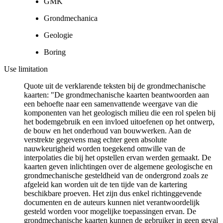
GMK
Grondmechanica
Geologie
Boring
Use limitation
Quote uit de verklarende teksten bij de grondmechanische
kaarten: "De grondmechanische kaarten beantwoorden aan
een behoefte naar een samenvattende weergave van die
komponenten van het geologisch milieu die een rol spelen bij
het bodemgebruik en een invloed uitoefenen op het ontwerp,
de bouw en het onderhoud van bouwwerken. Aan de
verstrekte gegevens mag echter geen absolute
nauwkeurigheid worden toegekend omwille van de
interpolaties die bij het opstellen ervan werden gemaakt. De
kaarten geven inlichtingen over de algemene geologische en
grondmechanische gesteldheid van de ondergrond zoals ze
afgeleid kan worden uit de ten tijde van de kartering
beschikbare proeven. Het zijn dus enkel richtinggevende
documenten en de auteurs kunnen niet verantwoordelijk
gesteld worden voor mogelijke toepassingen ervan. De
grondmechanische kaarten kunnen de gebruiker in geen geval