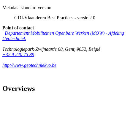
Metadata standard version
GDI-Vlaanderen Best Practices - versie 2.0
Point of contact
Departement Mobiliteit en Openbare Werken (MOW) - Afdeling
Geotechniek
Technologiepark-Zwijnaarde 68
,
Gent
,
9052
,
België
+32 9 240 75 89
http://www.geotechniekvo.be
Overviews