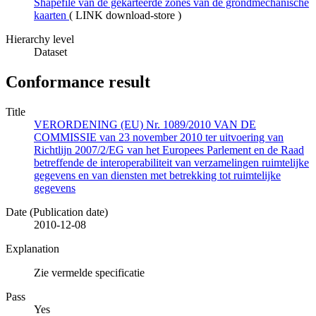
Shapefile van de gekarteerde zones van de grondmechanische
kaarten
(
LINK download-store
)
Hierarchy level
Dataset
Conformance result
Title
VERORDENING (EU) Nr. 1089/2010 VAN DE
COMMISSIE van 23 november 2010 ter uitvoering van
Richtlijn 2007/2/EG van het Europees Parlement en de Raad
betreffende de interoperabiliteit van verzamelingen ruimtelijke
gegevens en van diensten met betrekking tot ruimtelijke
gegevens
Date (Publication date)
2010-12-08
Explanation
Zie vermelde specificatie
Pass
Yes