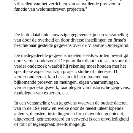
vrijstellen van het verrichten van aanvullende proeven in
functie van welomschreven projecten."
De in de databank aanwezige gegevens zijn een verzameling
van door de overheid en door diverse instellingen en firma's
beschikbaar gestelde gegevens over de Vlaamse Ondergrond.
De medegedeelde gegevens moeten steeds worden bevestigd
door verder onderzoek. De gebruiker dient in te staan voor dit
verder onderzoek waarbij hij rekening moet houden met het
specifieke aspect van zijn project, studie of interesse. Dit
verder onderzoek kan bestaan uit het uitvoeren van
bijkomende proeven en metingen, eigen waarnemingen,
verder opzoekingswerk, raadplegen van historische gegevens,
raadplegen van experten, e.a.
In een verzameling van gegevens waarvan de oudste dateren
van in de 19e eeuw en welke door de meest uiteenlopende
auteurs, diensten, instellingen en firma's werden genoteerd,
uitgevoerd, geïnterpreteerd en verwerkt is een onvolledigheid
of fout of tegenspraak steeds mogelijk.