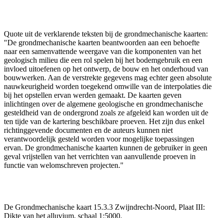
Quote uit de verklarende teksten bij de grondmechanische kaarten:
"De grondmechanische kaarten beantwoorden aan een behoefte
naar een samenvattende weergave van die komponenten van het
geologisch milieu die een rol spelen bij het bodemgebruik en een
invloed uitoefenen op het ontwerp, de bouw en het onderhoud van
bouwwerken. Aan de verstrekte gegevens mag echter geen absolute
nauwkeurigheid worden toegekend omwille van de interpolaties die
bij het opstellen ervan werden gemaakt. De kaarten geven
inlichtingen over de algemene geologische en grondmechanische
gesteldheid van de ondergrond zoals ze afgeleid kan worden uit de
ten tijde van de kartering beschikbare proeven. Het zijn dus enkel
richtinggevende documenten en de auteurs kunnen niet
verantwoordelijk gesteld worden voor mogelijke toepassingen
ervan. De grondmechanische kaarten kunnen de gebruiker in geen
geval vrijstellen van het verrichten van aanvullende proeven in
functie van welomschreven projecten."
De Grondmechanische kaart 15.3.3 Zwijndrecht-Noord, Plaat III:
Dikte van het alluvium, schaal 1:5000.