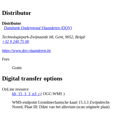
Distributor
Distributor
Databank Ondergrond Vlaanderen (DOV)
Technologiepark-Zwijnaarde 68
,
Gent
,
9052
,
België
+32 9 240 75 00
https://www.dov.vlaanderen.be
Fees
Gratis
Digital transfer options
OnLine resource
kb_15_3_3_p3_r
(
OGC:WMS
)
WMS-endpoint Grondmechanische kaart 15.3.3 Zwijndrecht-
Noord, Plaat III: Dikte van het alluvium (scan originele plaat)