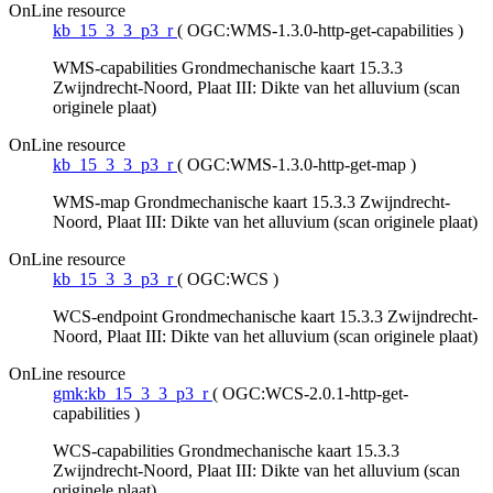
OnLine resource
kb_15_3_3_p3_r
(
OGC:WMS-1.3.0-http-get-capabilities
)
WMS-capabilities Grondmechanische kaart 15.3.3
Zwijndrecht-Noord, Plaat III: Dikte van het alluvium (scan
originele plaat)
OnLine resource
kb_15_3_3_p3_r
(
OGC:WMS-1.3.0-http-get-map
)
WMS-map Grondmechanische kaart 15.3.3 Zwijndrecht-
Noord, Plaat III: Dikte van het alluvium (scan originele plaat)
OnLine resource
kb_15_3_3_p3_r
(
OGC:WCS
)
WCS-endpoint Grondmechanische kaart 15.3.3 Zwijndrecht-
Noord, Plaat III: Dikte van het alluvium (scan originele plaat)
OnLine resource
gmk:kb_15_3_3_p3_r
(
OGC:WCS-2.0.1-http-get-
capabilities
)
WCS-capabilities Grondmechanische kaart 15.3.3
Zwijndrecht-Noord, Plaat III: Dikte van het alluvium (scan
originele plaat)