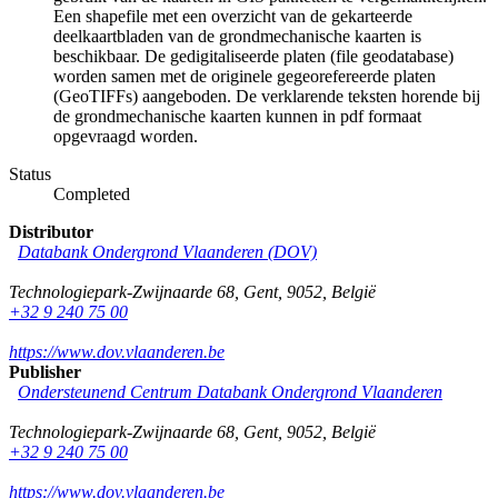
Een shapefile met een overzicht van de gekarteerde
deelkaartbladen van de grondmechanische kaarten is
beschikbaar. De gedigitaliseerde platen (file geodatabase)
worden samen met de originele gegeorefereerde platen
(GeoTIFFs) aangeboden. De verklarende teksten horende bij
de grondmechanische kaarten kunnen in pdf formaat
opgevraagd worden.
Status
Completed
Distributor
Databank Ondergrond Vlaanderen (DOV)
Technologiepark-Zwijnaarde 68
,
Gent
,
9052
,
België
+32 9 240 75 00
https://www.dov.vlaanderen.be
Publisher
Ondersteunend Centrum Databank Ondergrond Vlaanderen
Technologiepark-Zwijnaarde 68
,
Gent
,
9052
,
België
+32 9 240 75 00
https://www.dov.vlaanderen.be