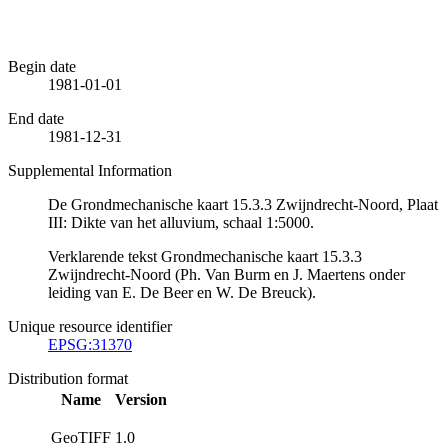
Begin date
1981-01-01
End date
1981-12-31
Supplemental Information
De Grondmechanische kaart 15.3.3 Zwijndrecht-Noord, Plaat
III: Dikte van het alluvium, schaal 1:5000.
Verklarende tekst Grondmechanische kaart 15.3.3
Zwijndrecht-Noord (Ph. Van Burm en J. Maertens onder
leiding van E. De Beer en W. De Breuck).
Unique resource identifier
EPSG:31370
Distribution format
Name
Version
GeoTIFF
1.0