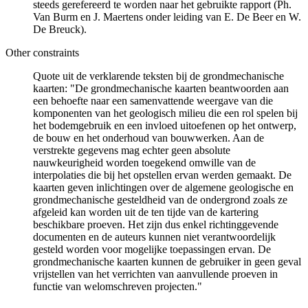
steeds gerefereerd te worden naar het gebruikte rapport (Ph.
Van Burm en J. Maertens onder leiding van E. De Beer en W.
De Breuck).
Other constraints
Quote uit de verklarende teksten bij de grondmechanische
kaarten: "De grondmechanische kaarten beantwoorden aan
een behoefte naar een samenvattende weergave van die
komponenten van het geologisch milieu die een rol spelen bij
het bodemgebruik en een invloed uitoefenen op het ontwerp,
de bouw en het onderhoud van bouwwerken. Aan de
verstrekte gegevens mag echter geen absolute
nauwkeurigheid worden toegekend omwille van de
interpolaties die bij het opstellen ervan werden gemaakt. De
kaarten geven inlichtingen over de algemene geologische en
grondmechanische gesteldheid van de ondergrond zoals ze
afgeleid kan worden uit de ten tijde van de kartering
beschikbare proeven. Het zijn dus enkel richtinggevende
documenten en de auteurs kunnen niet verantwoordelijk
gesteld worden voor mogelijke toepassingen ervan. De
grondmechanische kaarten kunnen de gebruiker in geen geval
vrijstellen van het verrichten van aanvullende proeven in
functie van welomschreven projecten."