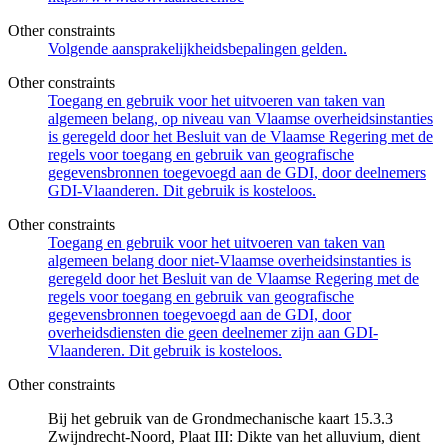
Other constraints
Volgende aansprakelijkheidsbepalingen gelden.
Other constraints
Toegang en gebruik voor het uitvoeren van taken van
algemeen belang, op niveau van Vlaamse overheidsinstanties
is geregeld door het Besluit van de Vlaamse Regering met de
regels voor toegang en gebruik van geografische
gegevensbronnen toegevoegd aan de GDI, door deelnemers
GDI-Vlaanderen. Dit gebruik is kosteloos.
Other constraints
Toegang en gebruik voor het uitvoeren van taken van
algemeen belang door niet-Vlaamse overheidsinstanties is
geregeld door het Besluit van de Vlaamse Regering met de
regels voor toegang en gebruik van geografische
gegevensbronnen toegevoegd aan de GDI, door
overheidsdiensten die geen deelnemer zijn aan GDI-
Vlaanderen. Dit gebruik is kosteloos.
Other constraints
Bij het gebruik van de Grondmechanische kaart 15.3.3
Zwijndrecht-Noord, Plaat III: Dikte van het alluvium, dient