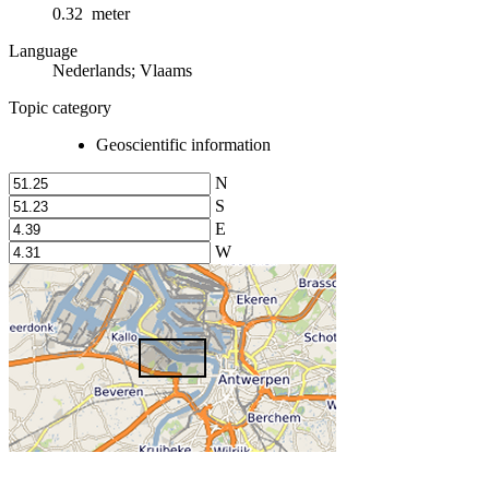
0.32 meter
Language
Nederlands; Vlaams
Topic category
Geoscientific information
N
S
E
W