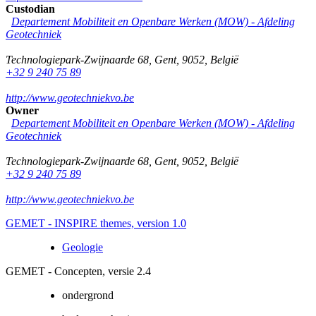
Custodian
Departement Mobiliteit en Openbare Werken (MOW) - Afdeling
Geotechniek
Technologiepark-Zwijnaarde 68
,
Gent
,
9052
,
België
+32 9 240 75 89
http://www.geotechniekvo.be
Owner
Departement Mobiliteit en Openbare Werken (MOW) - Afdeling
Geotechniek
Technologiepark-Zwijnaarde 68
,
Gent
,
9052
,
België
+32 9 240 75 89
http://www.geotechniekvo.be
GEMET - INSPIRE themes, version 1.0
Geologie
GEMET - Concepten, versie 2.4
ondergrond