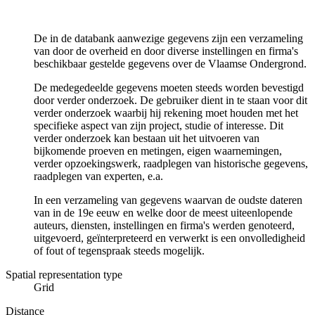
De in de databank aanwezige gegevens zijn een verzameling
van door de overheid en door diverse instellingen en firma's
beschikbaar gestelde gegevens over de Vlaamse Ondergrond.
De medegedeelde gegevens moeten steeds worden bevestigd
door verder onderzoek. De gebruiker dient in te staan voor dit
verder onderzoek waarbij hij rekening moet houden met het
specifieke aspect van zijn project, studie of interesse. Dit
verder onderzoek kan bestaan uit het uitvoeren van
bijkomende proeven en metingen, eigen waarnemingen,
verder opzoekingswerk, raadplegen van historische gegevens,
raadplegen van experten, e.a.
In een verzameling van gegevens waarvan de oudste dateren
van in de 19e eeuw en welke door de meest uiteenlopende
auteurs, diensten, instellingen en firma's werden genoteerd,
uitgevoerd, geïnterpreteerd en verwerkt is een onvolledigheid
of fout of tegenspraak steeds mogelijk.
Spatial representation type
Grid
Distance