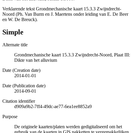
Verklarende tekst Grondmechanische kaart 15.3.3 Zwijndrecht-
Noord (Ph. Van Burm en J. Maertens onder leiding van E. De Beer
en W. De Breuck).
Simple
Alternate title
Grondmechanische kaart 15.3.3 Zwijndrecht-Noord, Plaat III:
Dikte van het alluvium
Date (Creation date)
2014-01-01
Date (Publication date)
2014-09-01
Citation identifier
d909a9b2-7ff4-49dc-ae77-6ea1ee8852a9
Purpose
De originele kaarten/platen werden gedigitaliseerd om het
gebruik van de kaarten in GIS pakketten te vergemakkelijken.