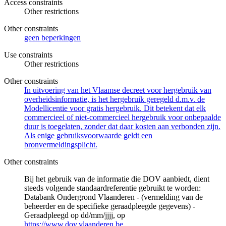
Access constraints
Other restrictions
Other constraints
geen beperkingen
Use constraints
Other restrictions
Other constraints
In uitvoering van het Vlaamse decreet voor hergebruik van
overheidsinformatie, is het hergebruik geregeld d.m.v. de
Modellicentie voor gratis hergebruik. Dit betekent dat elk
commercieel of niet-commercieel hergebruik voor onbepaalde
duur is toegelaten, zonder dat daar kosten aan verbonden zijn.
Als enige gebruiksvoorwaarde geldt een
bronvermeldingsplicht.
Other constraints
Bij het gebruik van de informatie die DOV aanbiedt, dient
steeds volgende standaardreferentie gebruikt te worden:
Databank Ondergrond Vlaanderen - (vermelding van de
beheerder en de specifieke geraadpleegde gegevens) -
Geraadpleegd op dd/mm/jjjj, op
https://www.dov.vlaanderen.be