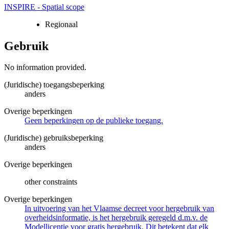
INSPIRE - Spatial scope
Regionaal
Gebruik
No information provided.
(Juridische) toegangsbeperking
anders
Overige beperkingen
Geen beperkingen op de publieke toegang.
(Juridische) gebruiksbeperking
anders
Overige beperkingen
other constraints
Overige beperkingen
In uitvoering van het Vlaamse decreet voor hergebruik van
overheidsinformatie, is het hergebruik geregeld d.m.v. de
Modellicentie voor gratis hergebruik. Dit betekent dat elk