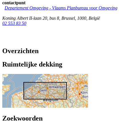
contactpunt
Departement Omgeving - Vlaams Planbureau voor Omgeving
Koning Albert II-laan 20, bus 8
,
Brussel
,
1000
,
België
02 553 83 50
Overzichten
Ruimtelijke dekking
Zoekwoorden