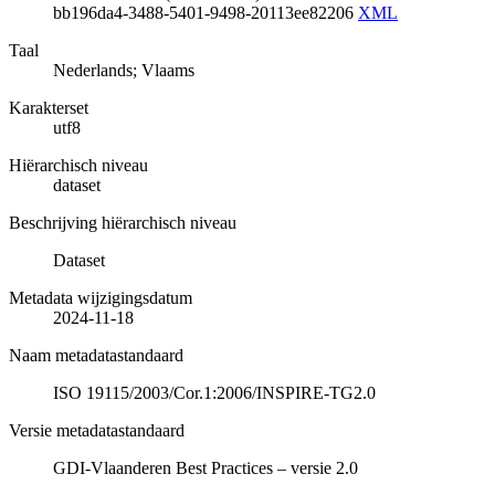
bb196da4-3488-5401-9498-20113ee82206
XML
Taal
Nederlands; Vlaams
Karakterset
utf8
Hiërarchisch niveau
dataset
Beschrijving hiërarchisch niveau
Dataset
Metadata wijzigingsdatum
2024-11-18
Naam metadatastandaard
ISO 19115/2003/Cor.1:2006/INSPIRE-TG2.0
Versie metadatastandaard
GDI-Vlaanderen Best Practices – versie 2.0