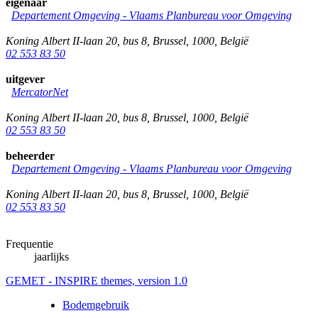
eigenaar
Departement Omgeving - Vlaams Planbureau voor Omgeving
Koning Albert II-laan 20, bus 8
,
Brussel
,
1000
,
België
02 553 83 50
uitgever
MercatorNet
Koning Albert II-laan 20, bus 8
,
Brussel
,
1000
,
België
02 553 83 50
beheerder
Departement Omgeving - Vlaams Planbureau voor Omgeving
Koning Albert II-laan 20, bus 8
,
Brussel
,
1000
,
België
02 553 83 50
Frequentie
jaarlijks
GEMET - INSPIRE themes, version 1.0
Bodemgebruik