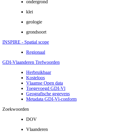
ondergrond
klei
geologie
grondsoort
INSPIRE - Spatial scope
Regionaal
GDI-Vlaanderen Trefwoorden
Herbruikbaar
Kosteloos
Vlaamse Open data
Toegevoegd GDI-Vl
Geografische gegevens
Metadata GDI-Vl-conform
Zoekwoorden
DOV
Vlaanderen