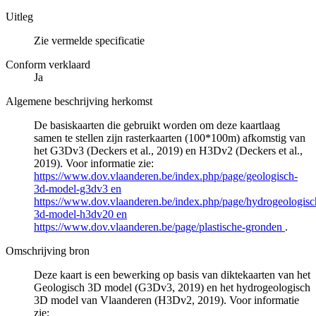
Uitleg
Zie vermelde specificatie
Conform verklaard
Ja
Algemene beschrijving herkomst
De basiskaarten die gebruikt worden om deze kaartlaag
samen te stellen zijn rasterkaarten (100*100m) afkomstig van
het G3Dv3 (Deckers et al., 2019) en H3Dv2 (Deckers et al.,
2019). Voor informatie zie:
https://www.dov.vlaanderen.be/index.php/page/geologisch-
3d-model-g3dv3 en
https://www.dov.vlaanderen.be/index.php/page/hydrogeologisc
3d-model-h3dv20 en
https://www.dov.vlaanderen.be/page/plastische-gronden
.
Omschrijving bron
Deze kaart is een bewerking op basis van diktekaarten van het
Geologisch 3D model (G3Dv3, 2019) en het hydrogeologisch
3D model van Vlaanderen (H3Dv2, 2019). Voor informatie
zie: