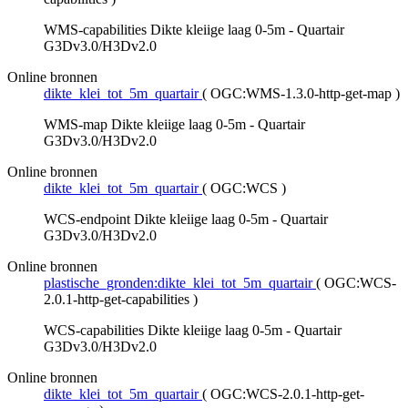
WMS-capabilities Dikte kleiige laag 0-5m - Quartair
G3Dv3.0/H3Dv2.0
Online bronnen
dikte_klei_tot_5m_quartair
(
OGC:WMS-1.3.0-http-get-map
)
WMS-map Dikte kleiige laag 0-5m - Quartair
G3Dv3.0/H3Dv2.0
Online bronnen
dikte_klei_tot_5m_quartair
(
OGC:WCS
)
WCS-endpoint Dikte kleiige laag 0-5m - Quartair
G3Dv3.0/H3Dv2.0
Online bronnen
plastische_gronden:dikte_klei_tot_5m_quartair
(
OGC:WCS-
2.0.1-http-get-capabilities
)
WCS-capabilities Dikte kleiige laag 0-5m - Quartair
G3Dv3.0/H3Dv2.0
Online bronnen
dikte_klei_tot_5m_quartair
(
OGC:WCS-2.0.1-http-get-