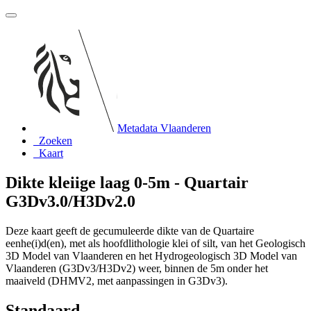
Metadata Vlaanderen
Zoeken
Kaart
Dikte kleiige laag 0-5m - Quartair
G3Dv3.0/H3Dv2.0
Deze kaart geeft de gecumuleerde dikte van de Quartaire
eenhe(i)d(en), met als hoofdlithologie klei of silt, van het Geologisch
3D Model van Vlaanderen en het Hydrogeologisch 3D Model van
Vlaanderen (G3Dv3/H3Dv2) weer, binnen de 5m onder het
maaiveld (DHMV2, met aanpassingen in G3Dv3).
Standaard