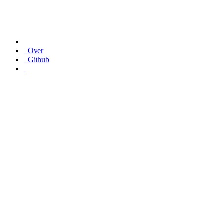
Over
Github