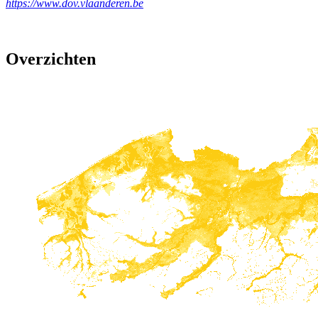
https://www.dov.vlaanderen.be
Overzichten