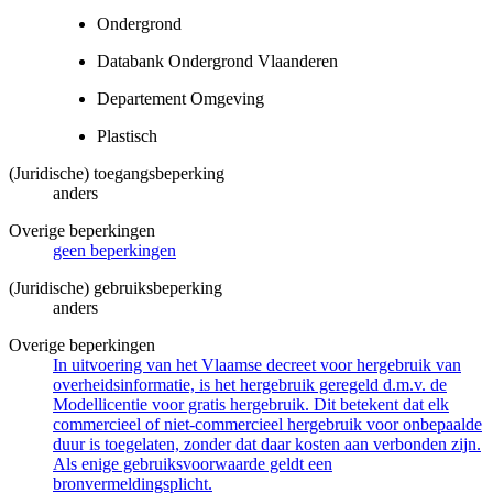
Ondergrond
Databank Ondergrond Vlaanderen
Departement Omgeving
Plastisch
(Juridische) toegangsbeperking
anders
Overige beperkingen
geen beperkingen
(Juridische) gebruiksbeperking
anders
Overige beperkingen
In uitvoering van het Vlaamse decreet voor hergebruik van
overheidsinformatie, is het hergebruik geregeld d.m.v. de
Modellicentie voor gratis hergebruik. Dit betekent dat elk
commercieel of niet-commercieel hergebruik voor onbepaalde
duur is toegelaten, zonder dat daar kosten aan verbonden zijn.
Als enige gebruiksvoorwaarde geldt een
bronvermeldingsplicht.