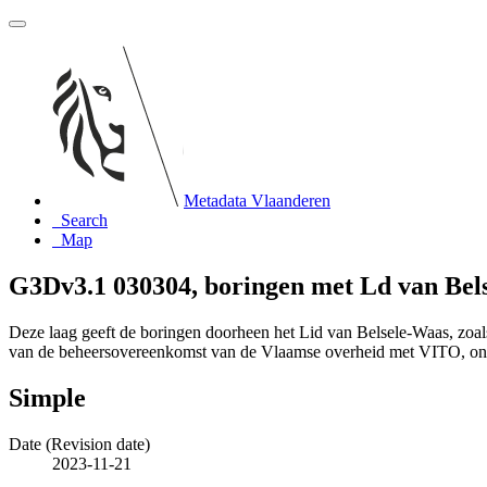
Metadata Vlaanderen
Search
Map
G3Dv3.1 030304, boringen met Ld van Be
Deze laag geeft de boringen doorheen het Lid van Belsele-Waas, zoa
van de beheersovereenkomst van de Vlaamse overheid met VITO, o
Simple
Date (Revision date)
2023-11-21