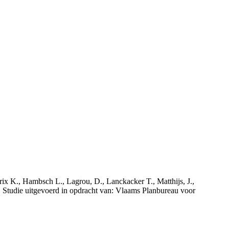
rix K., Hambsch L., Lagrou, D., Lanckacker T., Matthijs, J.,
tudie uitgevoerd in opdracht van: Vlaams Planbureau voor