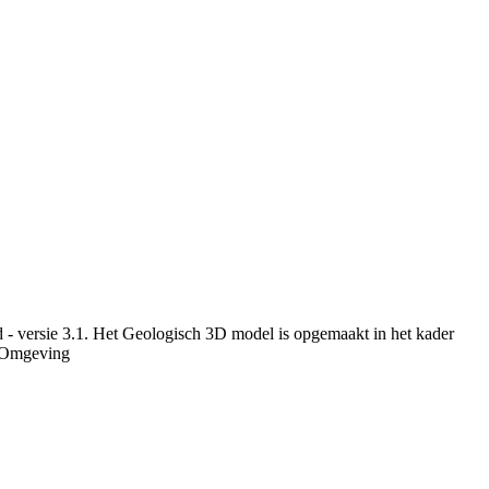
 - versie 3.1. Het Geologisch 3D model is opgemaakt in het kader
r Omgeving