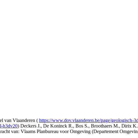
l van Vlaanderen (
https://www.dov.vlaanderen.be/page/geologisch-
el-h3dv20
) Deckers J., De Koninck R., Bos S., Broothaers M., Dirix K.
opdracht van: Vlaams Planbureau voor Omgeving (Departement Omgev