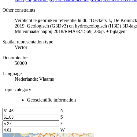
Other constraints
Verplicht te gebruiken referentie luidt: "Deckers J., De Koni
2019. Geologisch (G3Dv3) en hydrogeologisch (H3D) 3D-lage
Milieumaatschappij 2018/RMA/R/1569, 286p. + bijlagen"
Spatial representation type
Vector
Denominator
50000
Language
Nederlands; Vlaams
Topic category
Geoscientific information
N
S
E
W