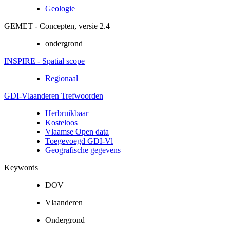
Geologie
GEMET - Concepten, versie 2.4
ondergrond
INSPIRE - Spatial scope
Regionaal
GDI-Vlaanderen Trefwoorden
Herbruikbaar
Kosteloos
Vlaamse Open data
Toegevoegd GDI-Vl
Geografische gegevens
Keywords
DOV
Vlaanderen
Ondergrond