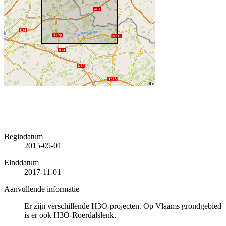
Begindatum
2015-05-01
Einddatum
2017-11-01
Aanvullende informatie
Er zijn verschillende H3O-projecten. Op Vlaams grondgebied
is er ook H3O-Roerdalslenk.