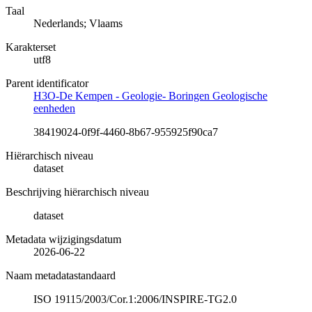
Taal
Nederlands; Vlaams
Karakterset
utf8
Parent identificator
H3O-De Kempen - Geologie- Boringen Geologische
eenheden
38419024-0f9f-4460-8b67-955925f90ca7
Hiërarchisch niveau
dataset
Beschrijving hiërarchisch niveau
dataset
Metadata wijzigingsdatum
2026-06-22
Naam metadatastandaard
ISO 19115/2003/Cor.1:2006/INSPIRE-TG2.0