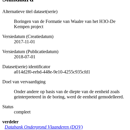
Alternatieve titel dataset(serie)
Boringen van de Formatie van Waalre van het H3O-De
Kempen project
Versiedatum (Creatiedatum)
2017-11-01
Versiedatum (Publicatiedatum)
2018-07-01
Dataset(serie) identificator
a014d2f0-eebd-448e-9e10-4255c935cfd1
Doel van vervaardiging
Onder andere op basis van de diepte van de eenheid zoals
geinterpreteerd in de boring, werd de eenheid gemodelleerd.
Status
compleet
verdeler
Databank Ondergrond Vlaanderen (DOV)