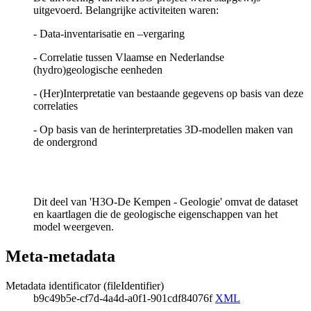
uitgevoerd. Belangrijke activiteiten waren:
- Data-inventarisatie en –vergaring
- Correlatie tussen Vlaamse en Nederlandse
(hydro)geologische eenheden
- (Her)Interpretatie van bestaande gegevens op basis van deze
correlaties
- Op basis van de herinterpretaties 3D-modellen maken van
de ondergrond
Dit deel van 'H3O-De Kempen - Geologie' omvat de dataset
en kaartlagen die de geologische eigenschappen van het
model weergeven.
Meta-metadata
Metadata identificator (fileIdentifier)
b9c49b5e-cf7d-4a4d-a0f1-901cdf84076f
XML