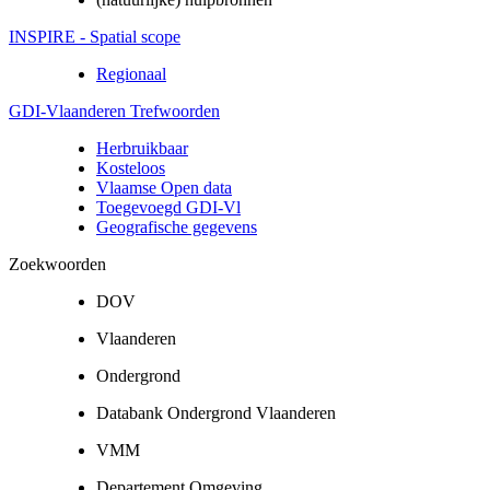
INSPIRE - Spatial scope
Regionaal
GDI-Vlaanderen Trefwoorden
Herbruikbaar
Kosteloos
Vlaamse Open data
Toegevoegd GDI-Vl
Geografische gegevens
Zoekwoorden
DOV
Vlaanderen
Ondergrond
Databank Ondergrond Vlaanderen
VMM
Departement Omgeving