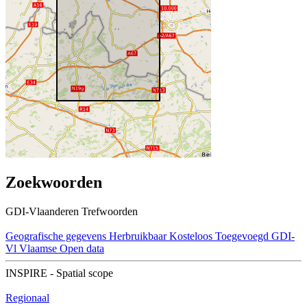
Zoekwoorden
GDI-Vlaanderen Trefwoorden
Geografische gegevens
Herbruikbaar
Kosteloos
Toegevoegd GDI-
Vl
Vlaamse Open data
INSPIRE - Spatial scope
Regionaal