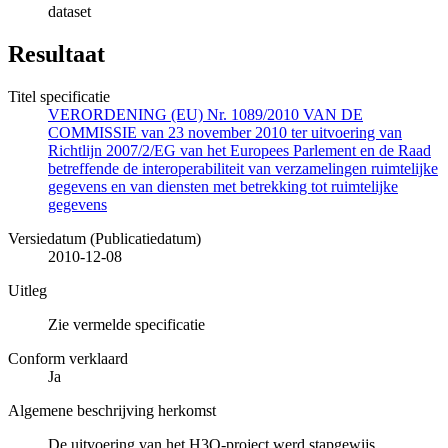
dataset
Resultaat
Titel specificatie
VERORDENING (EU) Nr. 1089/2010 VAN DE
COMMISSIE van 23 november 2010 ter uitvoering van
Richtlijn 2007/2/EG van het Europees Parlement en de Raad
betreffende de interoperabiliteit van verzamelingen ruimtelijke
gegevens en van diensten met betrekking tot ruimtelijke
gegevens
Versiedatum (Publicatiedatum)
2010-12-08
Uitleg
Zie vermelde specificatie
Conform verklaard
Ja
Algemene beschrijving herkomst
De uitvoering van het H3O-project werd stapgewijs