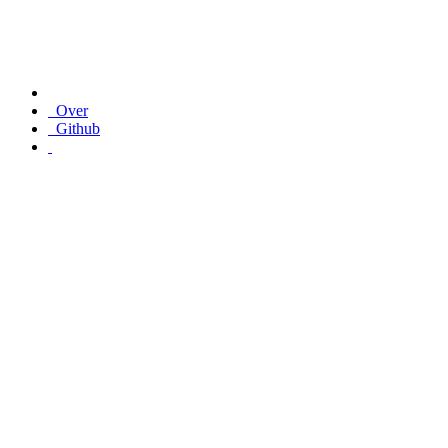
Over
Github