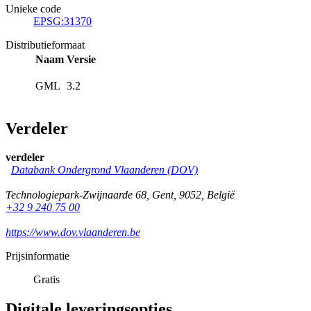
Unieke code
EPSG:31370
Distributieformaat
Naam
Versie
GML
3.2
Verdeler
verdeler
Databank Ondergrond Vlaanderen (DOV)
Technologiepark-Zwijnaarde 68
,
Gent
,
9052
,
België
+32 9 240 75 00
https://www.dov.vlaanderen.be
Prijsinformatie
Gratis
Digitale leveringsopties