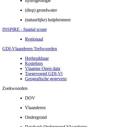
hydrogeologie
(diep) grondwater
(natuurlijke) hulpbronnen
INSPIRE - Spatial scope
Regionaal
GDI-Vlaanderen Trefwoorden
Herbruikbaar
Kosteloos
Vlaamse Open data
Toegevoegd GDI-Vl
Geografische gegevens
Zoekwoorden
DOV
Vlaanderen
Ondergrond
Databank Ondergrond Vlaanderen