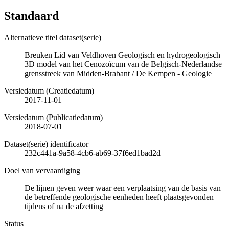
Standaard
Alternatieve titel dataset(serie)
Breuken Lid van Veldhoven Geologisch en hydrogeologisch
3D model van het Cenozoïcum van de Belgisch-Nederlandse
grensstreek van Midden-Brabant / De Kempen - Geologie
Versiedatum (Creatiedatum)
2017-11-01
Versiedatum (Publicatiedatum)
2018-07-01
Dataset(serie) identificator
232c441a-9a58-4cb6-ab69-37f6ed1bad2d
Doel van vervaardiging
De lijnen geven weer waar een verplaatsing van de basis van
de betreffende geologische eenheden heeft plaatsgevonden
tijdens of na de afzetting
Status