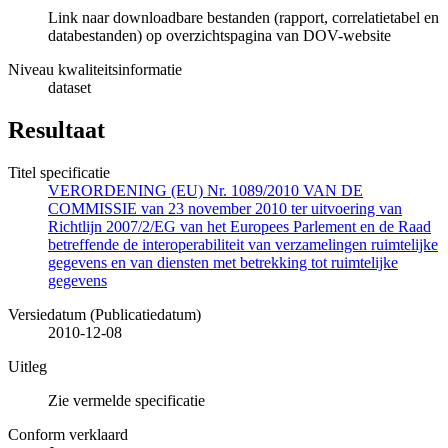
Link naar downloadbare bestanden (rapport, correlatietabel en
databestanden) op overzichtspagina van DOV-website
Niveau kwaliteitsinformatie
dataset
Resultaat
Titel specificatie
VERORDENING (EU) Nr. 1089/2010 VAN DE
COMMISSIE van 23 november 2010 ter uitvoering van
Richtlijn 2007/2/EG van het Europees Parlement en de Raad
betreffende de interoperabiliteit van verzamelingen ruimtelijke
gegevens en van diensten met betrekking tot ruimtelijke
gegevens
Versiedatum (Publicatiedatum)
2010-12-08
Uitleg
Zie vermelde specificatie
Conform verklaard