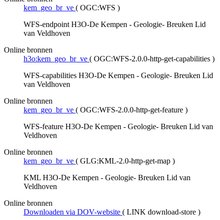
kem_geo_br_ve
(
OGC:WFS
)
WFS-endpoint H3O-De Kempen - Geologie- Breuken Lid
van Veldhoven
Online bronnen
h3o:kem_geo_br_ve
(
OGC:WFS-2.0.0-http-get-capabilities
)
WFS-capabilities H3O-De Kempen - Geologie- Breuken Lid
van Veldhoven
Online bronnen
kem_geo_br_ve
(
OGC:WFS-2.0.0-http-get-feature
)
WFS-feature H3O-De Kempen - Geologie- Breuken Lid van
Veldhoven
Online bronnen
kem_geo_br_ve
(
GLG:KML-2.0-http-get-map
)
KML H3O-De Kempen - Geologie- Breuken Lid van
Veldhoven
Online bronnen
Downloaden via DOV-website
(
LINK download-store
)