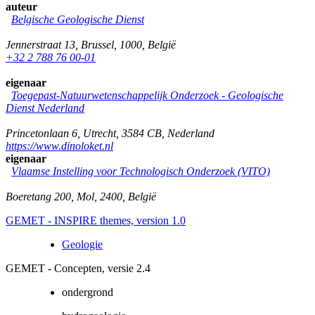
auteur
Belgische Geologische Dienst
Jennerstraat 13
,
Brussel
,
1000
,
België
+32 2 788 76 00-01
eigenaar
Toegepast-Natuurwetenschappelijk Onderzoek - Geologische
Dienst Nederland
Princetonlaan 6
,
Utrecht
,
3584 CB
,
Nederland
https://www.dinoloket.nl
eigenaar
Vlaamse Instelling voor Technologisch Onderzoek (VITO)
Boeretang 200
,
Mol
,
2400
,
België
GEMET - INSPIRE themes, version 1.0
Geologie
GEMET - Concepten, versie 2.4
ondergrond