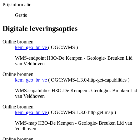
Prijsinformatie
Gratis
Digitale leveringsopties
Online bronnen
kem_geo_br_ve
(
OGC:WMS
)
WMS-endpoint H3O-De Kempen - Geologie- Breuken Lid
van Veldhoven
Online bronnen
kem_geo_br_ve
(
OGC:WMS-1.3.0-http-get-capabilities
)
WMS-capabilities H3O-De Kempen - Geologie- Breuken Lid
van Veldhoven
Online bronnen
kem_geo_br_ve
(
OGC:WMS-1.3.0-http-get-map
)
WMS-map H3O-De Kempen - Geologie- Breuken Lid van
Veldhoven
Online bronnen