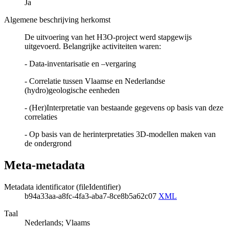
Ja
Algemene beschrijving herkomst
De uitvoering van het H3O-project werd stapgewijs
uitgevoerd. Belangrijke activiteiten waren:
- Data-inventarisatie en –vergaring
- Correlatie tussen Vlaamse en Nederlandse
(hydro)geologische eenheden
- (Her)Interpretatie van bestaande gegevens op basis van deze
correlaties
- Op basis van de herinterpretaties 3D-modellen maken van
de ondergrond
Meta-metadata
Metadata identificator (fileIdentifier)
b94a33aa-a8fc-4fa3-aba7-8ce8b5a62c07
XML
Taal
Nederlands; Vlaams