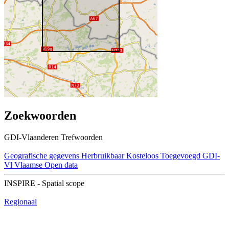
Zoekwoorden
GDI-Vlaanderen Trefwoorden
Geografische gegevens
Herbruikbaar
Kosteloos
Toegevoegd GDI-
Vl
Vlaamse Open data
INSPIRE - Spatial scope
Regionaal