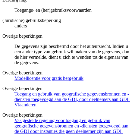
Toegangs- en (her)gebruiksvoorwaarden
(Juridische) gebruiksbeperking
anders
Overige beperkingen
De gegevens zijn beschermd door het auteursrecht. Indien u
een ander type van gebruik wil maken van de gegevens, dan
de hier vermelde, dient u zich te wenden tot de eigenaar van
de gegevens.
Overige beperkingen
Modellicentie voor gratis hergebruik
Overige beperkingen
Toegang en gebruik van geografische gegevensbronnen en -
diensten toegevoegd aan de GDI, door deelnemers aan GDI-
Vlaanderen
Overige beperkingen
Vastgestelde regeling voor toegang en gebruik van
geografische gegevensbronnen en -diensten toegevoegd aan
de GDI door instanties die geen deelnemer zijn aan GDI-