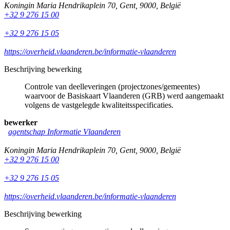
Koningin Maria Hendrikaplein 70
,
Gent
,
9000
,
België
+32 9 276 15 00
+32 9 276 15 05
https://overheid.vlaanderen.be/informatie-vlaanderen
Beschrijving bewerking
Controle van deelleveringen (projectzones/gemeentes)
waarvoor de Basiskaart Vlaanderen (GRB) werd aangemaakt
volgens de vastgelegde kwaliteitsspecificaties.
bewerker
agentschap Informatie Vlaanderen
Koningin Maria Hendrikaplein 70
,
Gent
,
9000
,
België
+32 9 276 15 00
+32 9 276 15 05
https://overheid.vlaanderen.be/informatie-vlaanderen
Beschrijving bewerking