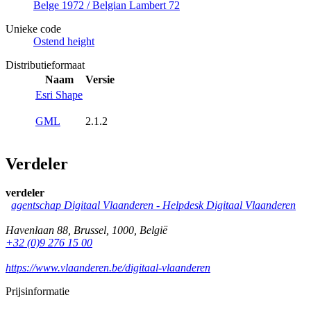
Belge 1972 / Belgian Lambert 72
Unieke code
Ostend height
Distributieformaat
Naam
Versie
Esri Shape
GML
2.1.2
Verdeler
verdeler
agentschap Digitaal Vlaanderen -
Helpdesk Digitaal Vlaanderen
Havenlaan 88
,
Brussel
,
1000
,
België
+32 (0)9 276 15 00
https://www.vlaanderen.be/digitaal-vlaanderen
Prijsinformatie