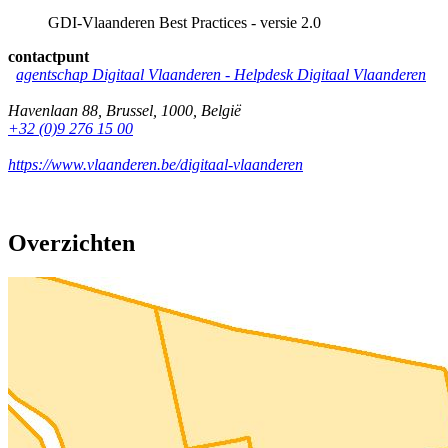
GDI-Vlaanderen Best Practices - versie 2.0
contactpunt
agentschap Digitaal Vlaanderen -
Helpdesk Digitaal Vlaanderen
Havenlaan 88
,
Brussel
,
1000
,
België
+32 (0)9 276 15 00
https://www.vlaanderen.be/digitaal-vlaanderen
Overzichten