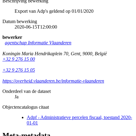
Beschrijving bewerking
Export van Adp's geldend op 01/01/2020
Datum bewerking
2020-06-15T12:00:00
bewerker
agentschap Informatie Vlaanderen
Koningin Maria Hendrikaplein 70
,
Gent
,
9000
,
België
+32 9 276 15 00
+32 9 276 15 05
https://overheid.vlaanderen.be/informatie-vlaanderen
Onderdeel van de dataset
Ja
Objectencatalogus citaat
Adpf - Administratieve percelen fiscaal, toestand 2020-
01-01
Meta-metadata