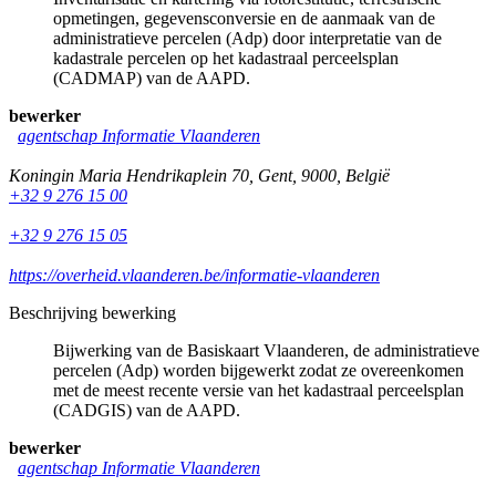
opmetingen, gegevensconversie en de aanmaak van de
administratieve percelen (Adp) door interpretatie van de
kadastrale percelen op het kadastraal perceelsplan
(CADMAP) van de AAPD.
bewerker
agentschap Informatie Vlaanderen
Koningin Maria Hendrikaplein 70
,
Gent
,
9000
,
België
+32 9 276 15 00
+32 9 276 15 05
https://overheid.vlaanderen.be/informatie-vlaanderen
Beschrijving bewerking
Bijwerking van de Basiskaart Vlaanderen, de administratieve
percelen (Adp) worden bijgewerkt zodat ze overeenkomen
met de meest recente versie van het kadastraal perceelsplan
(CADGIS) van de AAPD.
bewerker
agentschap Informatie Vlaanderen