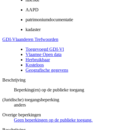
AAPD
patrimoniumdocumentatie
kadaster
GDI-Vlaanderen Trefwoorden
Toegevoegd GDI-Vl
Vlaamse Open data
Herbruikbaar
Kosteloos
Geografische gegevens
Beschrijving
Beperking(en) op de publieke toegang
(Juridische) toegangsbeperking
anders
Overige beperkingen
Geen beperkingen op de publieke toegang.
Beschrijving