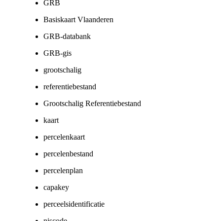
GRB
Basiskaart Vlaanderen
GRB-databank
GRB-gis
grootschalig
referentiebestand
Grootschalig Referentiebestand
kaart
percelenkaart
percelenbestand
percelenplan
capakey
perceelsidentificatie
niscode