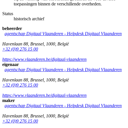
toepassingen binnen de verschillende overheden.
Status
historisch archief
beheerder
agentschap Digitaal Vlaanderen -
Helpdesk Digitaal Vlaanderen
Havenlaan 88
,
Brussel
,
1000
,
België
+32 (0)9 276 15 00
https://www.vlaanderen.be/digitaal-vlaanderen
eigenaar
agentschap Digitaal Vlaanderen -
Helpdesk Digitaal Vlaanderen
Havenlaan 88
,
Brussel
,
1000
,
België
+32 (0)9 276 15 00
https://www.vlaanderen.be/digitaal-vlaanderen
maker
agentschap Digitaal Vlaanderen -
Helpdesk Digitaal Vlaanderen
Havenlaan 88
,
Brussel
,
1000
,
België
+32 (0)9 276 15 00