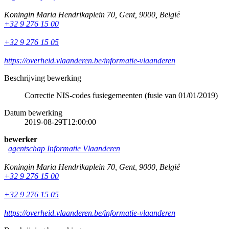
Koningin Maria Hendrikaplein 70
,
Gent
,
9000
,
België
+32 9 276 15 00
+32 9 276 15 05
https://overheid.vlaanderen.be/informatie-vlaanderen
Beschrijving bewerking
Correctie NIS-codes fusiegemeenten (fusie van 01/01/2019)
Datum bewerking
2019-08-29T12:00:00
bewerker
agentschap Informatie Vlaanderen
Koningin Maria Hendrikaplein 70
,
Gent
,
9000
,
België
+32 9 276 15 00
+32 9 276 15 05
https://overheid.vlaanderen.be/informatie-vlaanderen