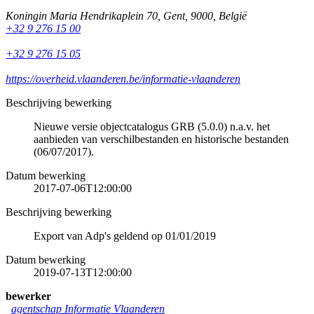
Koningin Maria Hendrikaplein 70
,
Gent
,
9000
,
België
+32 9 276 15 00
+32 9 276 15 05
https://overheid.vlaanderen.be/informatie-vlaanderen
Beschrijving bewerking
Nieuwe versie objectcatalogus GRB (5.0.0) n.a.v. het
aanbieden van verschilbestanden en historische bestanden
(06/07/2017).
Datum bewerking
2017-07-06T12:00:00
Beschrijving bewerking
Export van Adp's geldend op 01/01/2019
Datum bewerking
2019-07-13T12:00:00
bewerker
agentschap Informatie Vlaanderen