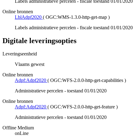
Labels administratieve percelen - fiscale toestand 01/01/2020
Online bronnen
LblAdpf2020
(
OGC:WMS-1.3.0-http-get-map
)
Labels administratieve percelen - fiscale toestand 01/01/2020
Digitale leveringsopties
Leveringseenheid
Vlaams gewest
Online bronnen
Adpf:Adpf2020
(
OGC:WFS-2.0.0-http-get-capabilities
)
Administratieve percelen - toestand 01/01/2020
Online bronnen
Adpf:Adpf2020
(
OGC:WFS-2.0.0-http-get-feature
)
Administratieve percelen - toestand 01/01/2020
Offline Medium
onLine