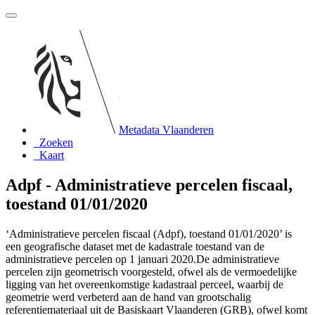
Metadata Vlaanderen
Zoeken
Kaart
Adpf - Administratieve percelen fiscaal,
toestand 01/01/2020
‘Administratieve percelen fiscaal (Adpf), toestand 01/01/2020’ is
een geografische dataset met de kadastrale toestand van de
administratieve percelen op 1 januari 2020.De administratieve
percelen zijn geometrisch voorgesteld, ofwel als de vermoedelijke
ligging van het overeenkomstige kadastraal perceel, waarbij de
geometrie werd verbeterd aan de hand van grootschalig
referentiemateriaal uit de Basiskaart Vlaanderen (GRB), ofwel komt