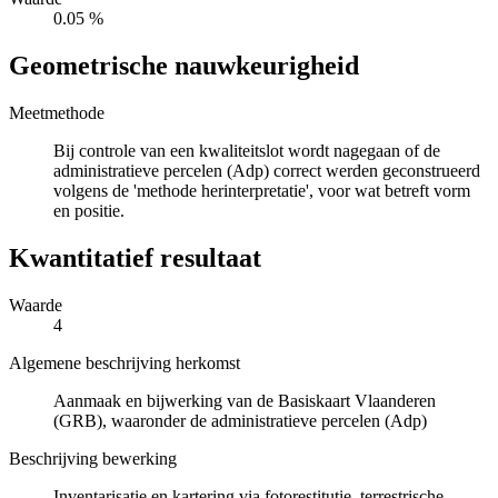
0.05 %
Geometrische nauwkeurigheid
Meetmethode
Bij controle van een kwaliteitslot wordt nagegaan of de
administratieve percelen (Adp) correct werden geconstrueerd
volgens de 'methode herinterpretatie', voor wat betreft vorm
en positie.
Kwantitatief resultaat
Waarde
4
Algemene beschrijving herkomst
Aanmaak en bijwerking van de Basiskaart Vlaanderen
(GRB), waaronder de administratieve percelen (Adp)
Beschrijving bewerking
Inventarisatie en kartering via fotorestitutie, terrestrische