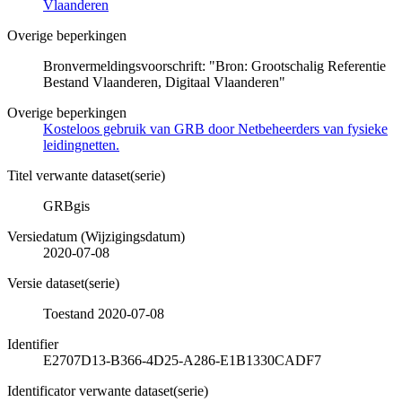
Vlaanderen
Overige beperkingen
Bronvermeldingsvoorschrift: "Bron: Grootschalig Referentie
Bestand Vlaanderen, Digitaal Vlaanderen"
Overige beperkingen
Kosteloos gebruik van GRB door Netbeheerders van fysieke
leidingnetten.
Titel verwante dataset(serie)
GRBgis
Versiedatum (Wijzigingsdatum)
2020-07-08
Versie dataset(serie)
Toestand 2020-07-08
Identifier
E2707D13-B366-4D25-A286-E1B1330CADF7
Identificator verwante dataset(serie)