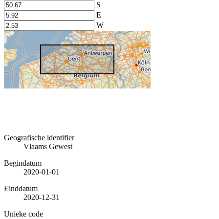
S
E
W
Geografische identifier
Vlaams Gewest
Begindatum
2020-01-01
Einddatum
2020-12-31
Unieke code