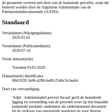
de geometrie overeen met deze van de kadastrale percelen, zoals die
beheerd worden door de Algemene Administratie van de
Patrimoniumdocumentatie (AAPD).
Standaard
Versiedatum (Wijzigingsdatum)
2020-01-01
Versiedatum (Publicatiedatum)
2020-07-16
Versie dataset(serie)
Toestand 01/01/2020
Dataset(serie) identificator
00d192ff-3a96-4286-be89-25d6c5e3aa64
Doel van vervaardiging
'Adpf - Administratief perceel fiscaal' geeft de benaderde
ligging en voorstelling van de percelen weer op een bepaalde
kadastrale toestand, ondermeer als ondersteunend document
bij de verkoop van onroerende goederen en voor diverse