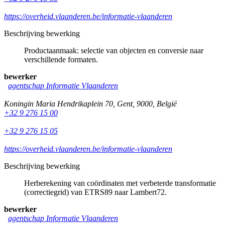
https://overheid.vlaanderen.be/informatie-vlaanderen
Beschrijving bewerking
Productaanmaak: selectie van objecten en conversie naar
verschillende formaten.
bewerker
agentschap Informatie Vlaanderen
Koningin Maria Hendrikaplein 70
,
Gent
,
9000
,
België
+32 9 276 15 00
+32 9 276 15 05
https://overheid.vlaanderen.be/informatie-vlaanderen
Beschrijving bewerking
Herberekening van coördinaten met verbeterde transformatie
(correctiegrid) van ETRS89 naar Lambert72.
bewerker
agentschap Informatie Vlaanderen