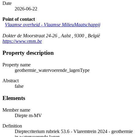
Date
2026-06-22
Point of contact
Vlaamse overheid - Vlaamse MilieuMaatschappij
Dokter de Moorstraat 24-26 , Aalst , 9300 , België
https://www.vmm.be
Property description
Property name
geothermie_watervoerende_lagenType
Abstract
false
Elements
Member name
Diepte m-MV
Definition
Dieptecriterium rubriek 53.6 - Vlaremtrein 2024 - geothermie
in watervoerende lagen.