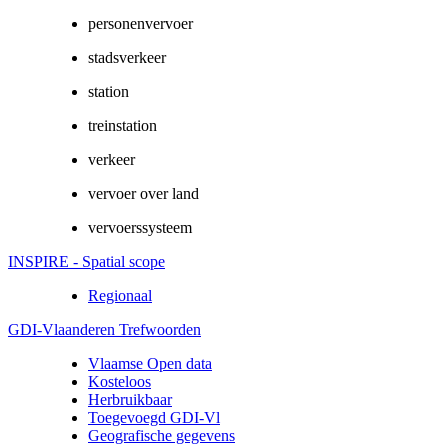
personenvervoer
stadsverkeer
station
treinstation
verkeer
vervoer over land
vervoerssysteem
INSPIRE - Spatial scope
Regionaal
GDI-Vlaanderen Trefwoorden
Vlaamse Open data
Kosteloos
Herbruikbaar
Toegevoegd GDI-Vl
Geografische gegevens