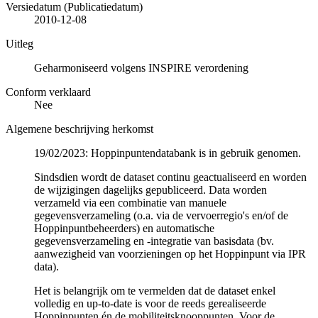
Versiedatum (Publicatiedatum)
2010-12-08
Uitleg
Geharmoniseerd volgens INSPIRE verordening
Conform verklaard
Nee
Algemene beschrijving herkomst
19/02/2023: Hoppinpuntendatabank is in gebruik genomen.
Sindsdien wordt de dataset continu geactualiseerd en worden
de wijzigingen dagelijks gepubliceerd. Data worden
verzameld via een combinatie van manuele
gegevensverzameling (o.a. via de vervoerregio's en/of de
Hoppinpuntbeheerders) en automatische
gegevensverzameling en -integratie van basisdata (bv.
aanwezigheid van voorzieningen op het Hoppinpunt via IPR
data).
Het is belangrijk om te vermelden dat de dataset enkel
volledig en up-to-date is voor de reeds gerealiseerde
Hoppinpunten én de mobiliteitsknooppunten. Voor de