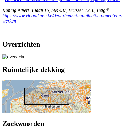
Koning Albert II-laan 15, bus 437
,
Brussel
,
1210
,
België
https://www.vlaanderen.be/departement-mobiliteit-en-openbare-
werken
Overzichten
Ruimtelijke dekking
Zoekwoorden