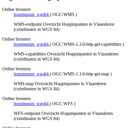
Online bronnen
hoppinpunt_wgs84
(
OGC:WMS
)
WMS-endpoint Overzicht Hoppinpunten in Vlaanderen
(coördinaten in WGS 84)
Online bronnen
hoppinpunt_wgs84
(
OGC:WMS-1.3.0-http-get-capabilities
)
WMS-capabilities Overzicht Hoppinpunten in Vlaanderen
(coördinaten in WGS 84)
Online bronnen
hoppinpunt_wgs84
(
OGC:WMS-1.3.0-http-get-map
)
WMS-map Overzicht Hoppinpunten in Vlaanderen
(coördinaten in WGS 84)
Online bronnen
hoppinpunt_wgs84
(
OGC:WFS
)
WFS-endpoint Overzicht Hoppinpunten in Vlaanderen
(coördinaten in WGS 84)