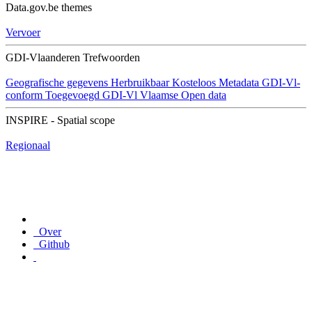
Data.gov.be themes
Vervoer
GDI-Vlaanderen Trefwoorden
Geografische gegevens
Herbruikbaar
Kosteloos
Metadata GDI-Vl-
conform
Toegevoegd GDI-Vl
Vlaamse Open data
INSPIRE - Spatial scope
Regionaal
Over
Github