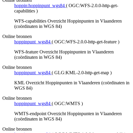
Online bronnen
hoppin:hoppinpunt_wgs84
(
OGC:WFS-2.0.0-http-get-
capabilities
)
WFS-capabilities Overzicht Hoppinpunten in Vlaanderen
(coördinaten in WGS 84)
Online bronnen
hoppinpunt_wgs84
(
OGC:WFS-2.0.0-http-get-feature
)
WFS-feature Overzicht Hoppinpunten in Vlaanderen
(coördinaten in WGS 84)
Online bronnen
hoppinpunt_wgs84
(
GLG:KML-2.0-http-get-map
)
KML Overzicht Hoppinpunten in Vlaanderen (coördinaten in
WGS 84)
Online bronnen
hoppinpunt_wgs84
(
OGC:WMTS
)
WMTS-endpoint Overzicht Hoppinpunten in Vlaanderen
(coördinaten in WGS 84)
Online bronnen