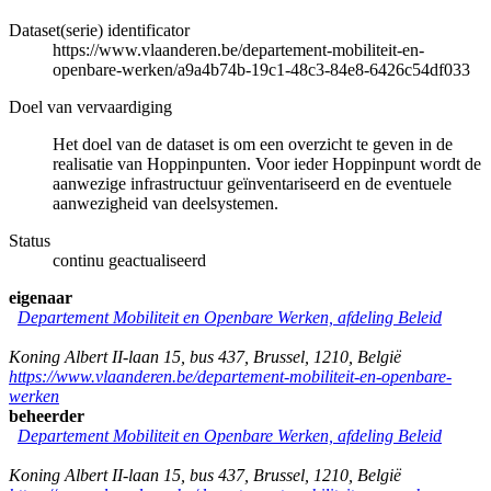
Dataset(serie) identificator
https://www.vlaanderen.be/departement-mobiliteit-en-
openbare-werken/a9a4b74b-19c1-48c3-84e8-6426c54df033
Doel van vervaardiging
Het doel van de dataset is om een overzicht te geven in de
realisatie van Hoppinpunten. Voor ieder Hoppinpunt wordt de
aanwezige infrastructuur geïnventariseerd en de eventuele
aanwezigheid van deelsystemen.
Status
continu geactualiseerd
eigenaar
Departement Mobiliteit en Openbare Werken, afdeling Beleid
Koning Albert II-laan 15, bus 437
,
Brussel
,
1210
,
België
https://www.vlaanderen.be/departement-mobiliteit-en-openbare-
werken
beheerder
Departement Mobiliteit en Openbare Werken, afdeling Beleid
Koning Albert II-laan 15, bus 437
,
Brussel
,
1210
,
België