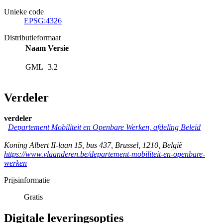
Unieke code
EPSG:4326
Distributieformaat
Naam
Versie
GML
3.2
Verdeler
verdeler
Departement Mobiliteit en Openbare Werken, afdeling Beleid
Koning Albert II-laan 15, bus 437
,
Brussel
,
1210
,
België
https://www.vlaanderen.be/departement-mobiliteit-en-openbare-
werken
Prijsinformatie
Gratis
Digitale leveringsopties