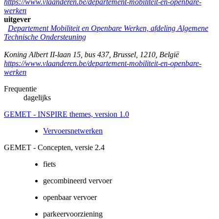
https://www.vlaanderen.be/departement-mobiliteit-en-openbare-
werken
uitgever
Departement Mobiliteit en Openbare Werken, afdeling Algemene
Technische Ondersteuning
Koning Albert II-laan 15, bus 437
,
Brussel
,
1210
,
België
https://www.vlaanderen.be/departement-mobiliteit-en-openbare-
werken
Frequentie
dagelijks
GEMET - INSPIRE themes, version 1.0
Vervoersnetwerken
GEMET - Concepten, versie 2.4
fiets
gecombineerd vervoer
openbaar vervoer
parkeervoorziening