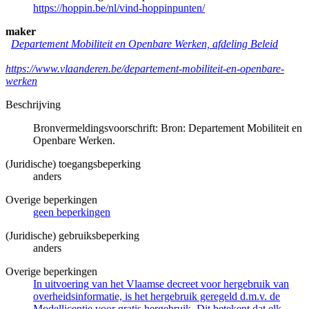
https://hoppin.be/nl/vind-hoppinpunten/
maker
Departement Mobiliteit en Openbare Werken, afdeling Beleid
https://www.vlaanderen.be/departement-mobiliteit-en-openbare-
werken
Beschrijving
Bronvermeldingsvoorschrift: Bron: Departement Mobiliteit en
Openbare Werken.
(Juridische) toegangsbeperking
anders
Overige beperkingen
geen beperkingen
(Juridische) gebruiksbeperking
anders
Overige beperkingen
In uitvoering van het Vlaamse decreet voor hergebruik van
overheidsinformatie, is het hergebruik geregeld d.m.v. de
Modellicentie voor gratis hergebruik. Dit betekent dat elk