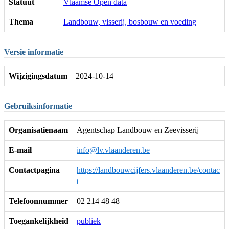
Statuut
Vlaamse Open data
Thema
Landbouw, visserij, bosbouw en voeding
Versie informatie
Wijzigingsdatum
2024-10-14
Gebruiksinformatie
Organisatienaam
Agentschap Landbouw en Zeevisserij
E-mail
info@lv.vlaanderen.be
Contactpagina
https://landbouwcijfers.vlaanderen.be/contac
t
Telefoonnummer
02 214 48 48
Toegankelijkheid
publiek