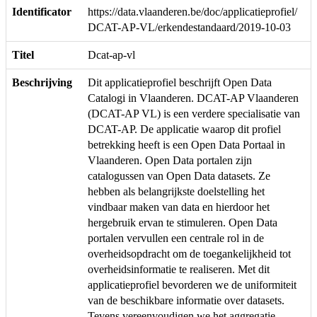
Identificator
https://data.vlaanderen.be/doc/applicatieprofiel/
DCAT-AP-VL/erkendestandaard/2019-10-03
Titel
Dcat-ap-vl
Beschrijving
Dit applicatieprofiel beschrijft Open Data
Catalogi in Vlaanderen. DCAT-AP Vlaanderen
(DCAT-AP VL) is een verdere specialisatie van
DCAT-AP. De applicatie waarop dit profiel
betrekking heeft is een Open Data Portaal in
Vlaanderen. Open Data portalen zijn
catalogussen van Open Data datasets. Ze
hebben als belangrijkste doelstelling het
vindbaar maken van data en hierdoor het
hergebruik ervan te stimuleren. Open Data
portalen vervullen een centrale rol in de
overheidsopdracht om de toegankelijkheid tot
overheidsinformatie te realiseren. Met dit
applicatieprofiel bevorderen we de uniformiteit
van de beschikbare informatie over datasets.
Tevens vereenvoudigen we het aggregatie