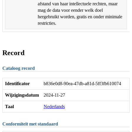
afstand van haar intellectuele rechten, maar
mag de data voor eender welk doel
hergebruikt worden, gratis en onder minimale
restricties.
Record
Cataloog record
Identificator
b836e0d8-90ea-47db-a81d-5ff3fb610074
Wijzigingsdatum
2024-11-27
Taal
Nederlands
Conformiteit met standaard