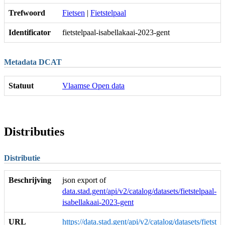
Trefwoord
Fietsen
|
Fietstelpaal
Identificator
fietstelpaal-isabellakaai-2023-gent
Metadata DCAT
Statuut
Vlaamse Open data
Distributies
Distributie
Beschrijving
json export of
data.stad.gent/api/v2/catalog/datasets/fietstelpaal-
isabellakaai-2023-gent
URL
https://data.stad.gent/api/v2/catalog/datasets/fietst