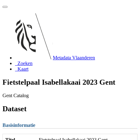
Metadata Vlaanderen
Zoeken
Kaart
Fietstelpaal Isabellakaai 2023 Gent
Gent Catalog
Dataset
Basisinformatie
Titel
Fietstelpaal Isabellakaai 2023 Gent