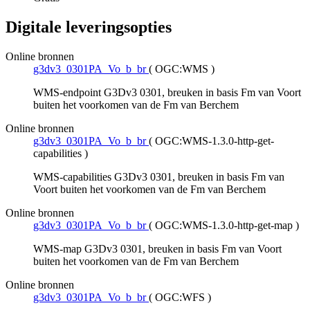
Digitale leveringsopties
Online bronnen
g3dv3_0301PA_Vo_b_br
(
OGC:WMS
)
WMS-endpoint G3Dv3 0301, breuken in basis Fm van Voort
buiten het voorkomen van de Fm van Berchem
Online bronnen
g3dv3_0301PA_Vo_b_br
(
OGC:WMS-1.3.0-http-get-
capabilities
)
WMS-capabilities G3Dv3 0301, breuken in basis Fm van
Voort buiten het voorkomen van de Fm van Berchem
Online bronnen
g3dv3_0301PA_Vo_b_br
(
OGC:WMS-1.3.0-http-get-map
)
WMS-map G3Dv3 0301, breuken in basis Fm van Voort
buiten het voorkomen van de Fm van Berchem
Online bronnen
g3dv3_0301PA_Vo_b_br
(
OGC:WFS
)