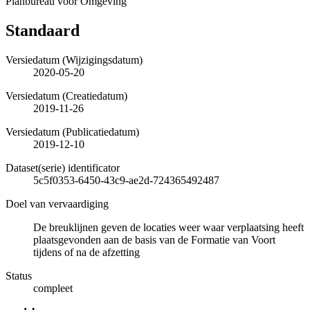
Planbureau voor Omgeving
Standaard
Versiedatum (Wijzigingsdatum)
2020-05-20
Versiedatum (Creatiedatum)
2019-11-26
Versiedatum (Publicatiedatum)
2019-12-10
Dataset(serie) identificator
5c5f0353-6450-43c9-ae2d-724365492487
Doel van vervaardiging
De breuklijnen geven de locaties weer waar verplaatsing heeft
plaatsgevonden aan de basis van de Formatie van Voort
tijdens of na de afzetting
Status
compleet