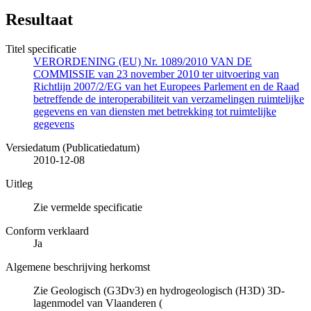
Resultaat
Titel specificatie
VERORDENING (EU) Nr. 1089/2010 VAN DE
COMMISSIE van 23 november 2010 ter uitvoering van
Richtlijn 2007/2/EG van het Europees Parlement en de Raad
betreffende de interoperabiliteit van verzamelingen ruimtelijke
gegevens en van diensten met betrekking tot ruimtelijke
gegevens
Versiedatum (Publicatiedatum)
2010-12-08
Uitleg
Zie vermelde specificatie
Conform verklaard
Ja
Algemene beschrijving herkomst
Zie Geologisch (G3Dv3) en hydrogeologisch (H3D) 3D-
lagenmodel van Vlaanderen (