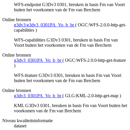
WFS-endpoint G3Dv3 0301, breuken in basis Fm van Voort
buiten het voorkomen van de Fm van Berchem
Online bronnen
g3dv3:g3dv3_0301PA_Vo_b_br
(
OGC:WFS-2.0.0-http-get-
capabilities
)
WFS-capabilities G3Dv3 0301, breuken in basis Fm van
Voort buiten het voorkomen van de Fm van Berchem
Online bronnen
g3dv3_0301PA_Vo_b_br
(
OGC:WFS-2.0.0-http-get-feature
)
WFS-feature G3Dv3 0301, breuken in basis Fm van Voort
buiten het voorkomen van de Fm van Berchem
Online bronnen
g3dv3_0301PA_Vo_b_br
(
GLG:KML-2.0-http-get-map
)
KML G3Dv3 0301, breuken in basis Fm van Voort buiten het
voorkomen van de Fm van Berchem
Niveau kwaliteitsinformatie
dataset