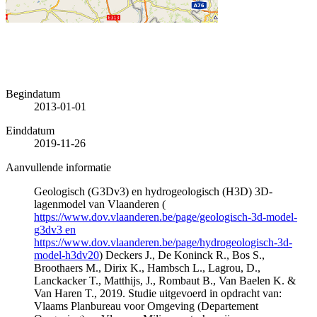
Begindatum
2013-01-01
Einddatum
2019-11-26
Aanvullende informatie
Geologisch (G3Dv3) en hydrogeologisch (H3D) 3D-
lagenmodel van Vlaanderen (
https://www.dov.vlaanderen.be/page/geologisch-3d-model-
g3dv3 en
https://www.dov.vlaanderen.be/page/hydrogeologisch-3d-
model-h3dv20
) Deckers J., De Koninck R., Bos S.,
Broothaers M., Dirix K., Hambsch L., Lagrou, D.,
Lanckacker T., Matthijs, J., Rombaut B., Van Baelen K. &
Van Haren T., 2019. Studie uitgevoerd in opdracht van:
Vlaams Planbureau voor Omgeving (Departement