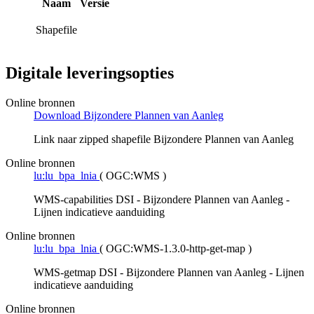
Naam
Versie
Shapefile
Digitale leveringsopties
Online bronnen
Download Bijzondere Plannen van Aanleg
Link naar zipped shapefile Bijzondere Plannen van Aanleg
Online bronnen
lu:lu_bpa_lnia
(
OGC:WMS
)
WMS-capabilities DSI - Bijzondere Plannen van Aanleg -
Lijnen indicatieve aanduiding
Online bronnen
lu:lu_bpa_lnia
(
OGC:WMS-1.3.0-http-get-map
)
WMS-getmap DSI - Bijzondere Plannen van Aanleg - Lijnen
indicatieve aanduiding
Online bronnen