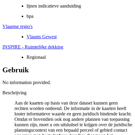
lijnen indicatieve aanduiding
bpa
Vlaamse regio's
Vlaams Gewest
INSPIRE - Ruimtelijke dekking
Regionaal
Gebruik
No information provided.
Beschrijving
Aan de kaarten op basis van deze dataset kunnen geen
rechten worden ontleend. De informatie in de kaarten heeft
louter informatieve waarde en geen juridisch bindende kracht.
Omdat er bovendien ook nog andere plannen van toepassing
kunnen zijn, moet u om uitsluitsel te krijgen over de juridische
planningscontext van een bepaald perceel of gebied contact