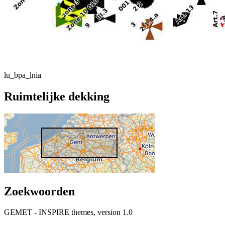
lu_bpa_lnia
Ruimtelijke dekking
Zoekwoorden
GEMET - INSPIRE themes, version 1.0