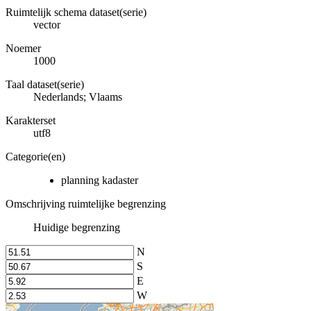
Ruimtelijk schema dataset(serie)
vector
Noemer
1000
Taal dataset(serie)
Nederlands; Vlaams
Karakterset
utf8
Categorie(en)
planning kadaster
Omschrijving ruimtelijke begrenzing
Huidige begrenzing
N
S
E
W