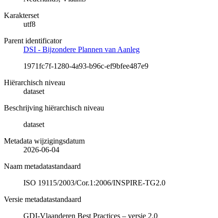
Karakterset
utf8
Parent identificator
DSI - Bijzondere Plannen van Aanleg
1971fc7f-1280-4a93-b96c-ef9bfee487e9
Hiërarchisch niveau
dataset
Beschrijving hiërarchisch niveau
dataset
Metadata wijzigingsdatum
2026-06-04
Naam metadatastandaard
ISO 19115/2003/Cor.1:2006/INSPIRE-TG2.0
Versie metadatastandaard
GDI-Vlaanderen Best Practices – versie 2.0