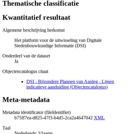
Thematische classificatie
Kwantitatief resultaat
Algemene beschrijving herkomst
Het platform voor de uitwisseling van Digitale
Stedenbouwkundige Informatie (DSI)
Onderdeel van de dataset
Ja
Objectencatalogus citaat
DSI - Bijzondere Plannen van Aanleg - Lijnen
indicatieve aanduiding (Objectencatalogus)
Meta-metadata
Metadata identificator (fileIdentifier)
b75ff7ea-d825-47f3-b4d5-2ca2a4647042
XML
Taal
Nederlands; Vlaams