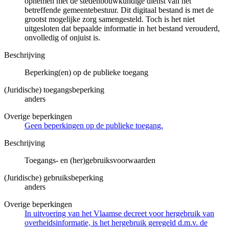
opnemen met de stedenbouwkundige dienst van het
betreffende gemeentebestuur. Dit digitaal bestand is met de
grootst mogelijke zorg samengesteld. Toch is het niet
uitgesloten dat bepaalde informatie in het bestand verouderd,
onvolledig of onjuist is.
Beschrijving
Beperking(en) op de publieke toegang
(Juridische) toegangsbeperking
anders
Overige beperkingen
Geen beperkingen op de publieke toegang.
Beschrijving
Toegangs- en (her)gebruiksvoorwaarden
(Juridische) gebruiksbeperking
anders
Overige beperkingen
In uitvoering van het Vlaamse decreet voor hergebruik van
overheidsinformatie, is het hergebruik geregeld d.m.v. de