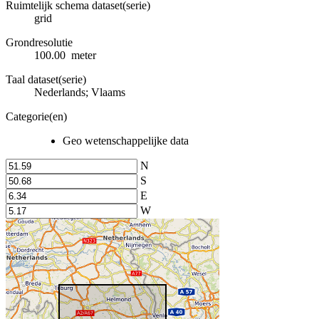
Ruimtelijk schema dataset(serie)
grid
Grondresolutie
100.00 meter
Taal dataset(serie)
Nederlands; Vlaams
Categorie(en)
Geo wetenschappelijke data
N
S
E
W