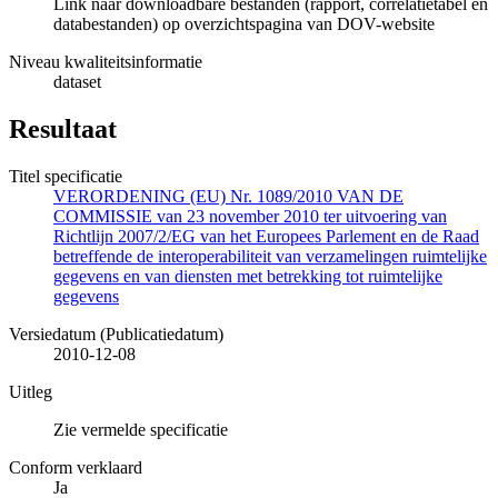
Link naar downloadbare bestanden (rapport, correlatietabel en
databestanden) op overzichtspagina van DOV-website
Niveau kwaliteitsinformatie
dataset
Resultaat
Titel specificatie
VERORDENING (EU) Nr. 1089/2010 VAN DE
COMMISSIE van 23 november 2010 ter uitvoering van
Richtlijn 2007/2/EG van het Europees Parlement en de Raad
betreffende de interoperabiliteit van verzamelingen ruimtelijke
gegevens en van diensten met betrekking tot ruimtelijke
gegevens
Versiedatum (Publicatiedatum)
2010-12-08
Uitleg
Zie vermelde specificatie
Conform verklaard
Ja