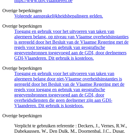
https://www.dov.vlaanderen.be
Overige beperkingen
Volgende aansprakelijkheidsbepalingen gelden.
Overige beperkingen
Toegang en gebruik voor het uitvoeren van taken van
algemeen belang, op niveau van Vlaamse overheidsinstanties
is geregeld door het Besluit van de Vlaamse Regering met de
regels voor toegang en gebruik van geografische
gegevensbronnen toegevoegd aan de GDI, door deelnemers
GDI-Vlaanderen. Dit gebruik is kosteloos.
Overige beperkingen
Toegang en gebruik voor het uitvoeren van taken van
algemeen belang door niet-Vlaamse overheidsinstanties is
geregeld door het Besluit van de Vlaamse Regering met de
regels voor toegang en gebruik van geografische
gegevensbronnen toegevoegd aan de GDI, door
overheidsdiensten die geen deelnemer zijn aan GDI-
Vlaanderen. Dit gebruik is kosteloos.
Overige beperkingen
Verplicht te gebruiken referentie : Deckers, J., Vernes, R.W.,
Dabekaussen, W., Den Dulk, M., Doornenbal, J.C., Dusar,