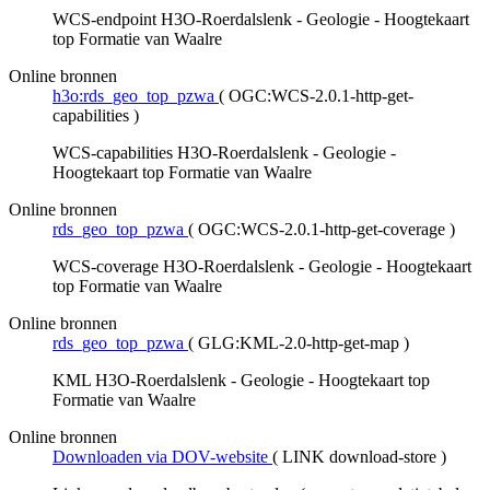
WCS-endpoint H3O-Roerdalslenk - Geologie - Hoogtekaart
top Formatie van Waalre
Online bronnen
h3o:rds_geo_top_pzwa
(
OGC:WCS-2.0.1-http-get-
capabilities
)
WCS-capabilities H3O-Roerdalslenk - Geologie -
Hoogtekaart top Formatie van Waalre
Online bronnen
rds_geo_top_pzwa
(
OGC:WCS-2.0.1-http-get-coverage
)
WCS-coverage H3O-Roerdalslenk - Geologie - Hoogtekaart
top Formatie van Waalre
Online bronnen
rds_geo_top_pzwa
(
GLG:KML-2.0-http-get-map
)
KML H3O-Roerdalslenk - Geologie - Hoogtekaart top
Formatie van Waalre
Online bronnen
Downloaden via DOV-website
(
LINK download-store
)