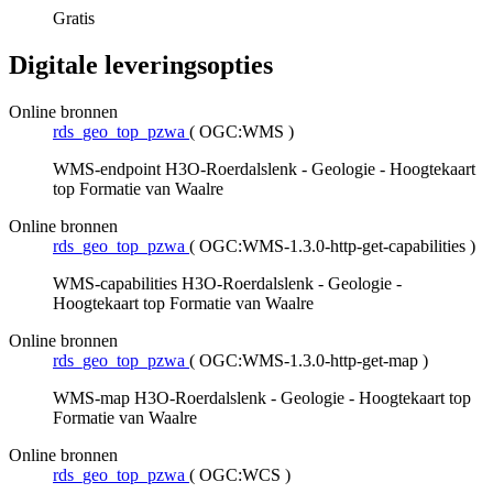
Gratis
Digitale leveringsopties
Online bronnen
rds_geo_top_pzwa
(
OGC:WMS
)
WMS-endpoint H3O-Roerdalslenk - Geologie - Hoogtekaart
top Formatie van Waalre
Online bronnen
rds_geo_top_pzwa
(
OGC:WMS-1.3.0-http-get-capabilities
)
WMS-capabilities H3O-Roerdalslenk - Geologie -
Hoogtekaart top Formatie van Waalre
Online bronnen
rds_geo_top_pzwa
(
OGC:WMS-1.3.0-http-get-map
)
WMS-map H3O-Roerdalslenk - Geologie - Hoogtekaart top
Formatie van Waalre
Online bronnen
rds_geo_top_pzwa
(
OGC:WCS
)