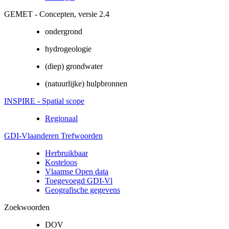
GEMET - Concepten, versie 2.4
ondergrond
hydrogeologie
(diep) grondwater
(natuurlijke) hulpbronnen
INSPIRE - Spatial scope
Regionaal
GDI-Vlaanderen Trefwoorden
Herbruikbaar
Kosteloos
Vlaamse Open data
Toegevoegd GDI-Vl
Geografische gegevens
Zoekwoorden
DOV