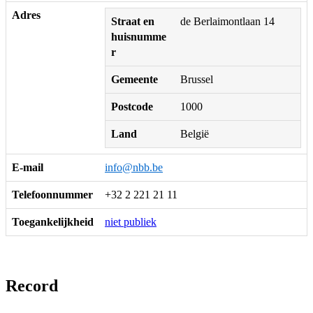
Adres
Straat en
de Berlaimontlaan 14
huisnumme
r
Gemeente
Brussel
Postcode
1000
Land
België
E-mail
info@nbb.be
Telefoonnummer
+32 2 221 21 11
Toegankelijkheid
niet publiek
Record