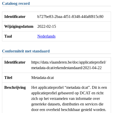
Cataloog record
Identificator
b727be83-2baa-4f51-8348-44fa8f815c80
Wijzigingsdatum
2022-02-15
Taal
Nederlands
Conformiteit met standaard
Identificator
https://data.vlaanderen.be/doc/applicatieprofiel/
metadata-dcat/erkendestandaard/2021-04-22
Titel
Metadata-dcat
Beschrijving
Het applicatieprofiel “metadata dcat”. Dit is een
applicatieprofiel gebaseerd op DCAT en richt
zich op het verzamelen van informatie over
generieke datasets, distributies en services die
door een overheid beschikbaar gesteld worden.