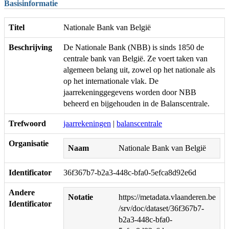
Basisinformatie
Titel
Nationale Bank van België
Beschrijving
De Nationale Bank (NBB) is sinds 1850 de
centrale bank van België. Ze voert taken van
algemeen belang uit, zowel op het nationale als
op het internationale vlak. De
jaarrekeninggegevens worden door NBB
beheerd en bijgehouden in de Balanscentrale.
Trefwoord
jaarrekeningen
|
balanscentrale
Organisatie
Naam
Nationale Bank van België
Identificator
36f367b7-b2a3-448c-bfa0-5efca8d92e6d
Andere
Notatie
https://metadata.vlaanderen.be
Identificator
/srv/doc/dataset/36f367b7-
b2a3-448c-bfa0-